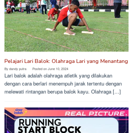
Pelajari Lari Balok: Olahraga Lari yang Menantang
By
dandy putra
Posted on
June 10, 2024
Lari balok adalah olahraga atletik yang dilakukan
dengan cara berlari menempuh jarak tertentu dengan
melewati rintangan berupa balok kayu. Olahraga […]