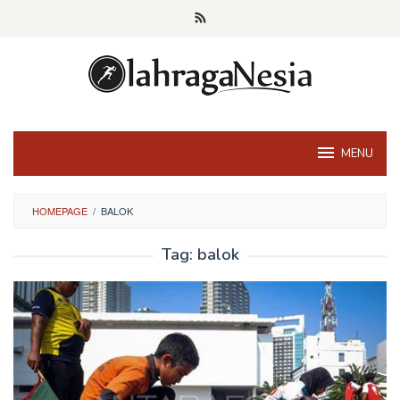
Skip
to
content
MENU
HOMEPAGE
/
BALOK
Tag:
balok