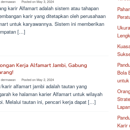
o dermawan
Posted on
May 3, 2024
ang karir Alfamart adalah sistem atau tahapan
Paham
embangan karir yang ditetapkan oleh perusahaan
Perat
mart untuk karyawannya. Sistem ini memberikan
Ukura
mpatan […]
Lengk
Kuasa
Sukse
Pandu
ongan Kerja Alfamart Jambi, Gabung
arang!
Bola 
untu
o dermawan
Posted on
May 2, 2024
iy/karir alfamart jambi adalah tautan yang
Orang
arah ke halaman karier Alfamart untuk wilayah
Strat
i. Melalui tautan ini, pencari kerja dapat […]
Lapa
Pandu
Karir