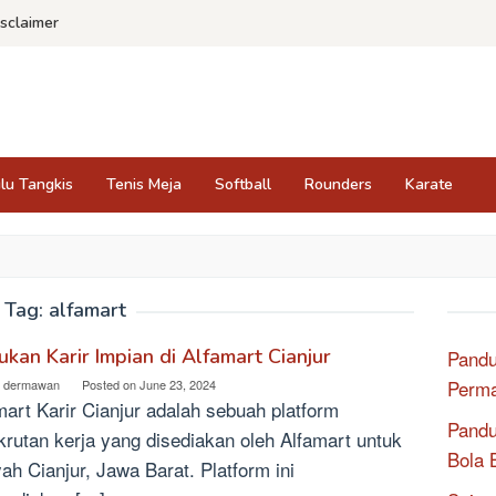
isclaimer
lu Tangkis
Tenis Meja
Softball
Rounders
Karate
Tag:
alfamart
kan Karir Impian di Alfamart Cianjur
Pandu
Perma
o dermawan
Posted on
June 23, 2024
mart Karir Cianjur adalah sebuah platform
Pand
krutan kerja yang disediakan oleh Alfamart untuk
Bola 
yah Cianjur, Jawa Barat. Platform ini