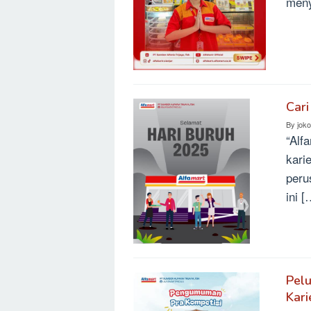
meny
Cari
By
jok
“Alf
kari
peru
ini [
Pelu
Kari