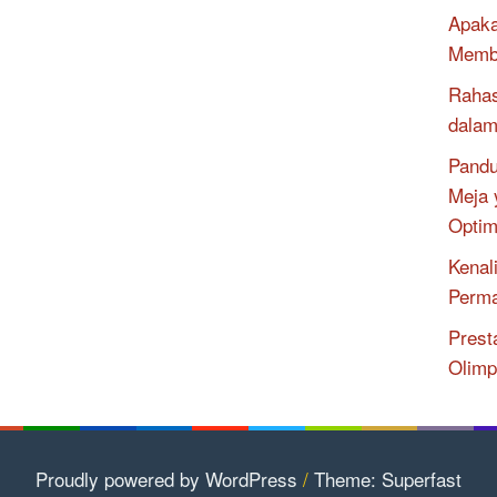
Apaka
Memb
Rahas
dalam
Pandu
Meja 
Optim
Kenal
Perma
Prest
Olimp
Proudly powered by WordPress
/
Theme: Superfast