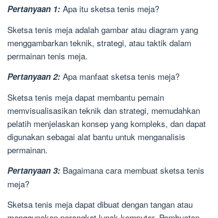
Apa itu sketsa tenis meja?
Pertanyaan 1:
Sketsa tenis meja adalah gambar atau diagram yang
menggambarkan teknik, strategi, atau taktik dalam
permainan tenis meja.
Apa manfaat sketsa tenis meja?
Pertanyaan 2:
Sketsa tenis meja dapat membantu pemain
memvisualisasikan teknik dan strategi, memudahkan
pelatih menjelaskan konsep yang kompleks, dan dapat
digunakan sebagai alat bantu untuk menganalisis
permainan.
Bagaimana cara membuat sketsa tenis
Pertanyaan 3:
meja?
Sketsa tenis meja dapat dibuat dengan tangan atau
menggunakan perangkat lunak komputer. Pembuatan