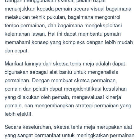
menunjukkan kepada pemain secara visual bagaimana
melakukan teknik pukulan, bagaimana mengontrol
tempo permainan, dan bagaimana mengeksploitasi
kelemahan lawan. Hal ini dapat membantu pemain
memahami konsep yang kompleks dengan lebih mudah
dan cepat.
Manfaat lainnya dari sketsa tenis meja adalah dapat
digunakan sebagai alat bantu untuk menganalisis
permainan. Dengan membuat sketsa permainan,
pemain dan pelatih dapat mengidentifikasi kesalahan
yang dilakukan oleh pemain, mengevaluasi kinerja
pemain, dan mengembangkan strategi permainan yang
lebih efektif.
Secara keseluruhan, sketsa tenis meja merupakan alat
yang sangat bermanfaat untuk meningkatkan permainan