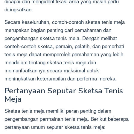
dicapai dan mengidentifikasi area yang masih perlu
ditingkatkan.
Secara keseluruhan, contoh-contoh sketsa tenis meja
merupakan bagian penting dari pemahaman dan
pengembangan sketsa tenis meja. Dengan melihat
contoh-contoh sketsa, pemain, pelatih, dan pemerhati
tenis meja dapat memperoleh pemahaman yang lebih
mendalam tentang sketsa tenis meja dan
memanfaatkannya secara maksimal untuk
meningkatkan keterampilan dan performa mereka.
Pertanyaan Seputar Sketsa Tenis
Meja
Sketsa tenis meja memiliki peran penting dalam
pengembangan permainan tenis meja. Berikut beberapa
pertanyaan umum seputar sketsa tenis meja: