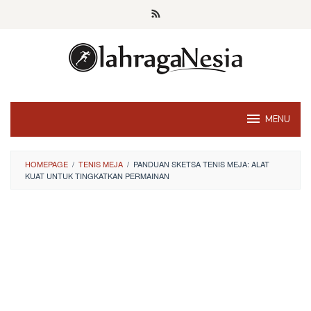
Skip
to
content
MENU
HOMEPAGE
/
TENIS MEJA
/
PANDUAN SKETSA TENIS MEJA: ALAT
KUAT UNTUK TINGKATKAN PERMAINAN