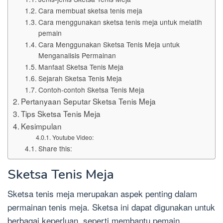
Cara membuat sketsa tenis meja
Cara menggunakan sketsa tenis meja untuk melatih
pemain
Cara Menggunakan Sketsa Tenis Meja untuk
Menganalisis Permainan
Manfaat Sketsa Tenis Meja
Sejarah Sketsa Tenis Meja
Contoh-contoh Sketsa Tenis Meja
Pertanyaan Seputar Sketsa Tenis Meja
Tips Sketsa Tenis Meja
Kesimpulan
Youtube Video:
Share this:
Sketsa Tenis Meja
Sketsa tenis meja merupakan aspek penting dalam
permainan tenis meja. Sketsa ini dapat digunakan untuk
berbagai keperluan, seperti membantu pemain