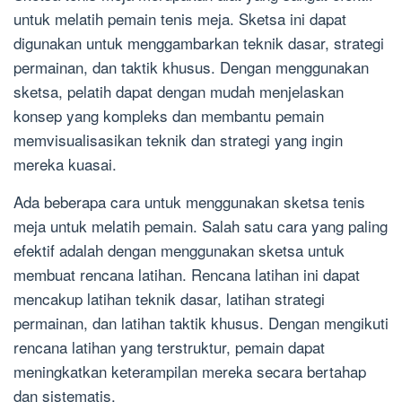
untuk melatih pemain tenis meja. Sketsa ini dapat
digunakan untuk menggambarkan teknik dasar, strategi
permainan, dan taktik khusus. Dengan menggunakan
sketsa, pelatih dapat dengan mudah menjelaskan
konsep yang kompleks dan membantu pemain
memvisualisasikan teknik dan strategi yang ingin
mereka kuasai.
Ada beberapa cara untuk menggunakan sketsa tenis
meja untuk melatih pemain. Salah satu cara yang paling
efektif adalah dengan menggunakan sketsa untuk
membuat rencana latihan. Rencana latihan ini dapat
mencakup latihan teknik dasar, latihan strategi
permainan, dan latihan taktik khusus. Dengan mengikuti
rencana latihan yang terstruktur, pemain dapat
meningkatkan keterampilan mereka secara bertahap
dan sistematis.