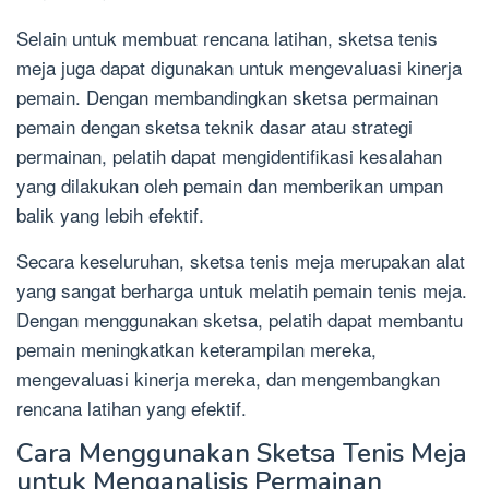
Selain untuk membuat rencana latihan, sketsa tenis
meja juga dapat digunakan untuk mengevaluasi kinerja
pemain. Dengan membandingkan sketsa permainan
pemain dengan sketsa teknik dasar atau strategi
permainan, pelatih dapat mengidentifikasi kesalahan
yang dilakukan oleh pemain dan memberikan umpan
balik yang lebih efektif.
Secara keseluruhan, sketsa tenis meja merupakan alat
yang sangat berharga untuk melatih pemain tenis meja.
Dengan menggunakan sketsa, pelatih dapat membantu
pemain meningkatkan keterampilan mereka,
mengevaluasi kinerja mereka, dan mengembangkan
rencana latihan yang efektif.
Cara Menggunakan Sketsa Tenis Meja
untuk Menganalisis Permainan