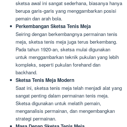
sketsa awal ini sangat sederhana, biasanya hanya
berupa garis-garis yang menggambarkan posisi
pemain dan arah bola.
Perkembangan Sketsa Tenis Meja
Seiring dengan berkembangnya permainan tenis
meja, sketsa tenis meja juga terus berkembang.
Pada tahun 1920-an, sketsa mulai digunakan
untuk menggambarkan teknik pukulan yang lebih
kompleks, seperti pukulan forehand dan
backhand.
Sketsa Tenis Meja Modern
Saat ini, sketsa tenis meja telah menjadi alat yang
sangat penting dalam permainan tenis meja.
Sketsa digunakan untuk melatih pemain,
menganalisis permainan, dan mengembangkan
strategi permainan.
Masa Depan Sketsa Tenis Meja