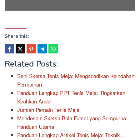
Share this:
Related Posts:
Seni Sketsa Tenis Meja: Mengabadikan Keindahan
Permainan
Panduan Lengkap PPT Tenis Meja: Tingkatkan
Keahlian Anda!
Jumlah Pemain Tenis Meja
Mendesain Sketsa Bola Futsal yang Sempurna:
Panduan Utama
Panduan Lengkap Artikel Tenis Meja: Teknik,…