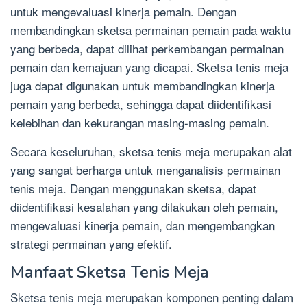
untuk mengevaluasi kinerja pemain. Dengan
membandingkan sketsa permainan pemain pada waktu
yang berbeda, dapat dilihat perkembangan permainan
pemain dan kemajuan yang dicapai. Sketsa tenis meja
juga dapat digunakan untuk membandingkan kinerja
pemain yang berbeda, sehingga dapat diidentifikasi
kelebihan dan kekurangan masing-masing pemain.
Secara keseluruhan, sketsa tenis meja merupakan alat
yang sangat berharga untuk menganalisis permainan
tenis meja. Dengan menggunakan sketsa, dapat
diidentifikasi kesalahan yang dilakukan oleh pemain,
mengevaluasi kinerja pemain, dan mengembangkan
strategi permainan yang efektif.
Manfaat Sketsa Tenis Meja
Sketsa tenis meja merupakan komponen penting dalam