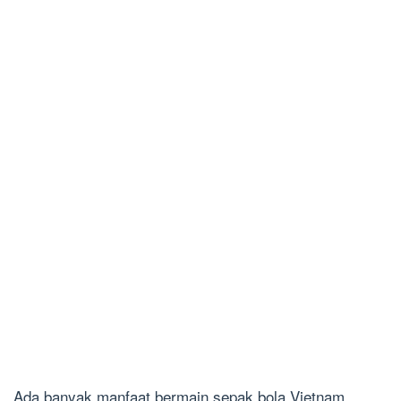
Ada banyak manfaat bermain sepak bola Vietnam.