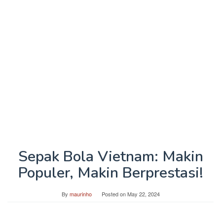
Sepak Bola Vietnam: Makin
Populer, Makin Berprestasi!
By
maurinho
Posted on
May 22, 2024