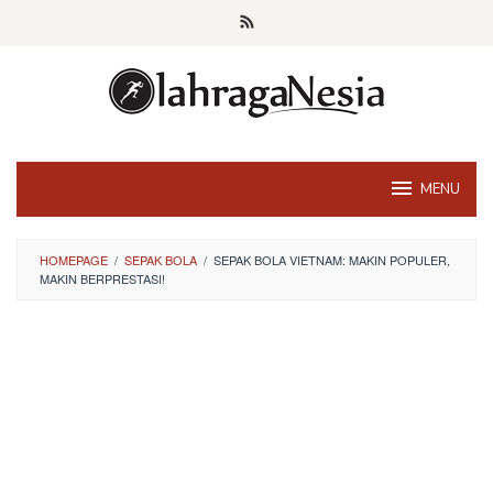
Skip
to
content
MENU
HOMEPAGE
/
SEPAK BOLA
/
SEPAK BOLA VIETNAM: MAKIN POPULER,
MAKIN BERPRESTASI!