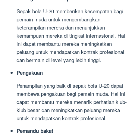
Sepak bola U-20 memberikan kesempatan bagi
pemain muda untuk mengembangkan
keterampilan mereka dan menunjukkan
kemampuan mereka di tingkat internasional. Hal
ini dapat membantu mereka meningkatkan
peluang untuk mendapatkan kontrak profesional
dan bermain di level yang lebih tinggi.
Pengakuan
Penampilan yang baik di sepak bola U-20 dapat
membawa pengakuan bagi pemain muda. Hal ini
dapat membantu mereka menarik perhatian klub-
klub besar dan meningkatkan peluang mereka
untuk mendapatkan kontrak profesional.
Pemandu bakat