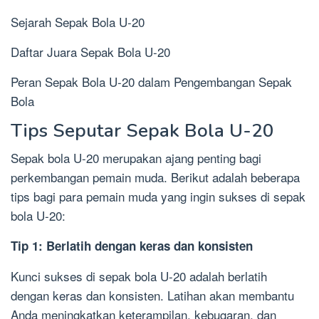
Sejarah Sepak Bola U-20
Daftar Juara Sepak Bola U-20
Peran Sepak Bola U-20 dalam Pengembangan Sepak
Bola
Tips Seputar Sepak Bola U-20
Sepak bola U-20 merupakan ajang penting bagi
perkembangan pemain muda. Berikut adalah beberapa
tips bagi para pemain muda yang ingin sukses di sepak
bola U-20:
Tip 1: Berlatih dengan keras dan konsisten
Kunci sukses di sepak bola U-20 adalah berlatih
dengan keras dan konsisten. Latihan akan membantu
Anda meningkatkan keterampilan, kebugaran, dan