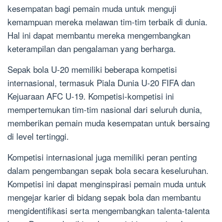
kesempatan bagi pemain muda untuk menguji
kemampuan mereka melawan tim-tim terbaik di dunia.
Hal ini dapat membantu mereka mengembangkan
keterampilan dan pengalaman yang berharga.
Sepak bola U-20 memiliki beberapa kompetisi
internasional, termasuk Piala Dunia U-20 FIFA dan
Kejuaraan AFC U-19. Kompetisi-kompetisi ini
mempertemukan tim-tim nasional dari seluruh dunia,
memberikan pemain muda kesempatan untuk bersaing
di level tertinggi.
Kompetisi internasional juga memiliki peran penting
dalam pengembangan sepak bola secara keseluruhan.
Kompetisi ini dapat menginspirasi pemain muda untuk
mengejar karier di bidang sepak bola dan membantu
mengidentifikasi serta mengembangkan talenta-talenta