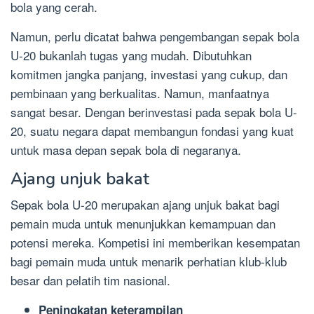
bola yang cerah.
Namun, perlu dicatat bahwa pengembangan sepak bola
U-20 bukanlah tugas yang mudah. Dibutuhkan
komitmen jangka panjang, investasi yang cukup, dan
pembinaan yang berkualitas. Namun, manfaatnya
sangat besar. Dengan berinvestasi pada sepak bola U-
20, suatu negara dapat membangun fondasi yang kuat
untuk masa depan sepak bola di negaranya.
Ajang unjuk bakat
Sepak bola U-20 merupakan ajang unjuk bakat bagi
pemain muda untuk menunjukkan kemampuan dan
potensi mereka. Kompetisi ini memberikan kesempatan
bagi pemain muda untuk menarik perhatian klub-klub
besar dan pelatih tim nasional.
Peningkatan keterampilan