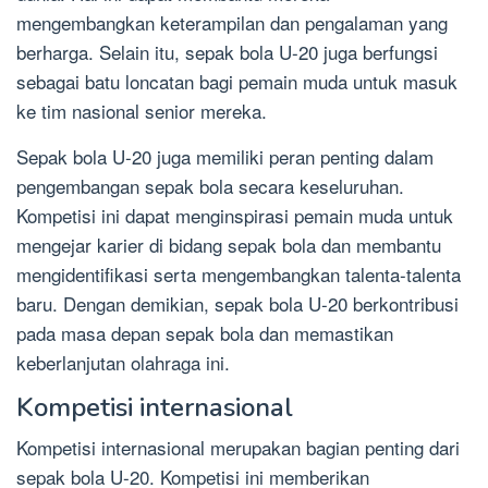
mengembangkan keterampilan dan pengalaman yang
berharga. Selain itu, sepak bola U-20 juga berfungsi
sebagai batu loncatan bagi pemain muda untuk masuk
ke tim nasional senior mereka.
Sepak bola U-20 juga memiliki peran penting dalam
pengembangan sepak bola secara keseluruhan.
Kompetisi ini dapat menginspirasi pemain muda untuk
mengejar karier di bidang sepak bola dan membantu
mengidentifikasi serta mengembangkan talenta-talenta
baru. Dengan demikian, sepak bola U-20 berkontribusi
pada masa depan sepak bola dan memastikan
keberlanjutan olahraga ini.
Kompetisi internasional
Kompetisi internasional merupakan bagian penting dari
sepak bola U-20. Kompetisi ini memberikan