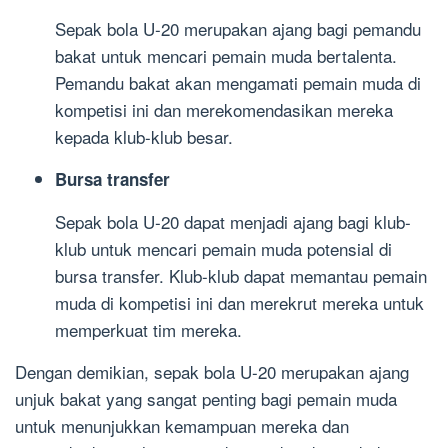
Sepak bola U-20 merupakan ajang bagi pemandu
bakat untuk mencari pemain muda bertalenta.
Pemandu bakat akan mengamati pemain muda di
kompetisi ini dan merekomendasikan mereka
kepada klub-klub besar.
Bursa transfer
Sepak bola U-20 dapat menjadi ajang bagi klub-
klub untuk mencari pemain muda potensial di
bursa transfer. Klub-klub dapat memantau pemain
muda di kompetisi ini dan merekrut mereka untuk
memperkuat tim mereka.
Dengan demikian, sepak bola U-20 merupakan ajang
unjuk bakat yang sangat penting bagi pemain muda
untuk menunjukkan kemampuan mereka dan