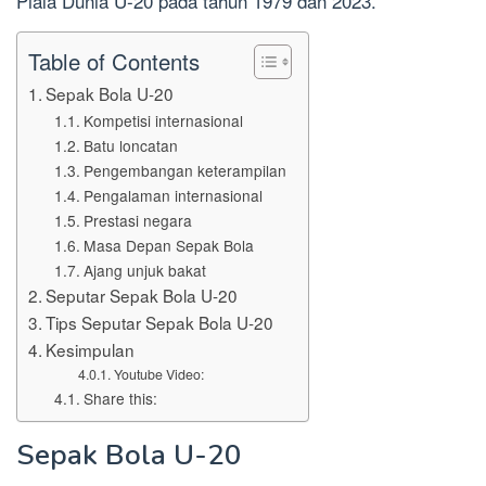
Piala Dunia U-20 pada tahun 1979 dan 2023.
Table of Contents
Sepak Bola U-20
Kompetisi internasional
Batu loncatan
Pengembangan keterampilan
Pengalaman internasional
Prestasi negara
Masa Depan Sepak Bola
Ajang unjuk bakat
Seputar Sepak Bola U-20
Tips Seputar Sepak Bola U-20
Kesimpulan
Youtube Video:
Share this:
Sepak Bola U-20