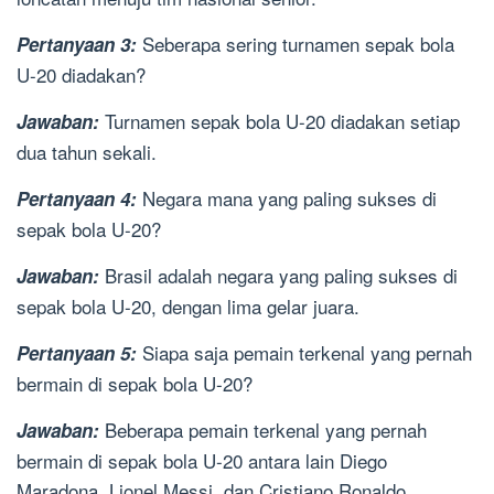
Seberapa sering turnamen sepak bola
Pertanyaan 3:
U-20 diadakan?
Turnamen sepak bola U-20 diadakan setiap
Jawaban:
dua tahun sekali.
Negara mana yang paling sukses di
Pertanyaan 4:
sepak bola U-20?
Brasil adalah negara yang paling sukses di
Jawaban:
sepak bola U-20, dengan lima gelar juara.
Siapa saja pemain terkenal yang pernah
Pertanyaan 5:
bermain di sepak bola U-20?
Beberapa pemain terkenal yang pernah
Jawaban:
bermain di sepak bola U-20 antara lain Diego
Maradona, Lionel Messi, dan Cristiano Ronaldo.