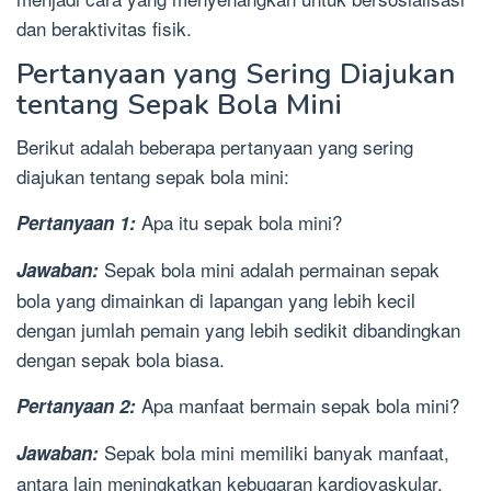
dan beraktivitas fisik.
Pertanyaan yang Sering Diajukan
tentang Sepak Bola Mini
Berikut adalah beberapa pertanyaan yang sering
diajukan tentang sepak bola mini:
Apa itu sepak bola mini?
Pertanyaan 1:
Sepak bola mini adalah permainan sepak
Jawaban:
bola yang dimainkan di lapangan yang lebih kecil
dengan jumlah pemain yang lebih sedikit dibandingkan
dengan sepak bola biasa.
Apa manfaat bermain sepak bola mini?
Pertanyaan 2:
Sepak bola mini memiliki banyak manfaat,
Jawaban:
antara lain meningkatkan kebugaran kardiovaskular,