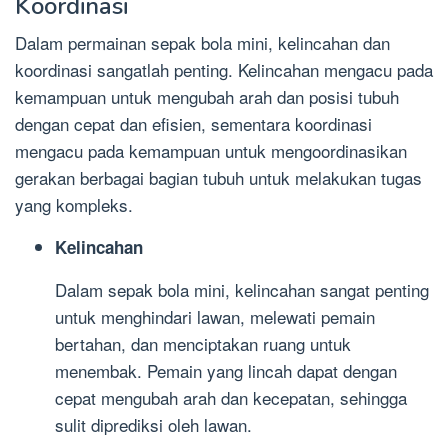
Koordinasi
Dalam permainan sepak bola mini, kelincahan dan
koordinasi sangatlah penting. Kelincahan mengacu pada
kemampuan untuk mengubah arah dan posisi tubuh
dengan cepat dan efisien, sementara koordinasi
mengacu pada kemampuan untuk mengoordinasikan
gerakan berbagai bagian tubuh untuk melakukan tugas
yang kompleks.
Kelincahan
Dalam sepak bola mini, kelincahan sangat penting
untuk menghindari lawan, melewati pemain
bertahan, dan menciptakan ruang untuk
menembak. Pemain yang lincah dapat dengan
cepat mengubah arah dan kecepatan, sehingga
sulit diprediksi oleh lawan.