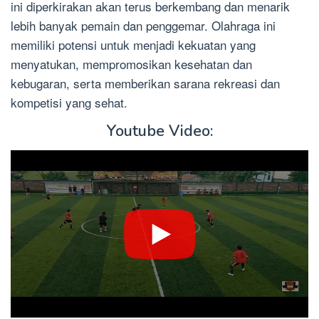
ini diperkirakan akan terus berkembang dan menarik
lebih banyak pemain dan penggemar. Olahraga ini
memiliki potensi untuk menjadi kekuatan yang
menyatukan, mempromosikan kesehatan dan
kebugaran, serta memberikan sarana rekreasi dan
kompetisi yang sehat.
Youtube Video: