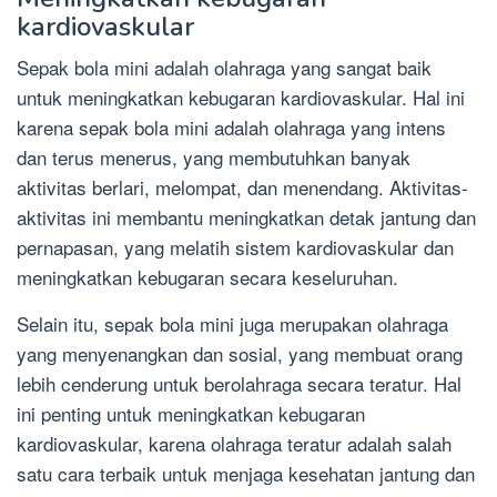
kardiovaskular
Sepak bola mini adalah olahraga yang sangat baik
untuk meningkatkan kebugaran kardiovaskular. Hal ini
karena sepak bola mini adalah olahraga yang intens
dan terus menerus, yang membutuhkan banyak
aktivitas berlari, melompat, dan menendang. Aktivitas-
aktivitas ini membantu meningkatkan detak jantung dan
pernapasan, yang melatih sistem kardiovaskular dan
meningkatkan kebugaran secara keseluruhan.
Selain itu, sepak bola mini juga merupakan olahraga
yang menyenangkan dan sosial, yang membuat orang
lebih cenderung untuk berolahraga secara teratur. Hal
ini penting untuk meningkatkan kebugaran
kardiovaskular, karena olahraga teratur adalah salah
satu cara terbaik untuk menjaga kesehatan jantung dan