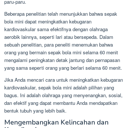
paru-paru.
Beberapa penelitian telah menunjukkan bahwa sepak
bola mini dapat meningkatkan kebugaran
kardiovaskular sama efektifnya dengan olahraga
aerobik lainnya, seperti lari atau bersepeda. Dalam
sebuah penelitian, para peneliti menemukan bahwa
orang yang bermain sepak bola mini selama 60 menit
mengalami peningkatan detak jantung dan pernapasan
yang sama seperti orang yang berlari selama 60 menit.
Jika Anda mencari cara untuk meningkatkan kebugaran
kardiovaskular, sepak bola mini adalah pilihan yang
bagus. Ini adalah olahraga yang menyenangkan, sosial,
dan efektif yang dapat membantu Anda mendapatkan
bentuk tubuh yang lebih baik.
Mengembangkan Kelincahan dan