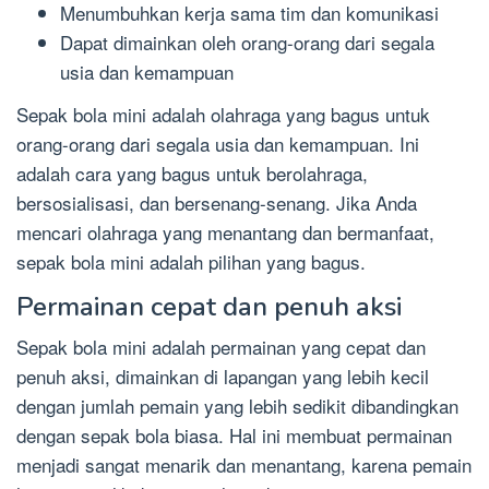
Menumbuhkan kerja sama tim dan komunikasi
Dapat dimainkan oleh orang-orang dari segala
usia dan kemampuan
Sepak bola mini adalah olahraga yang bagus untuk
orang-orang dari segala usia dan kemampuan. Ini
adalah cara yang bagus untuk berolahraga,
bersosialisasi, dan bersenang-senang. Jika Anda
mencari olahraga yang menantang dan bermanfaat,
sepak bola mini adalah pilihan yang bagus.
Permainan cepat dan penuh aksi
Sepak bola mini adalah permainan yang cepat dan
penuh aksi, dimainkan di lapangan yang lebih kecil
dengan jumlah pemain yang lebih sedikit dibandingkan
dengan sepak bola biasa. Hal ini membuat permainan
menjadi sangat menarik dan menantang, karena pemain