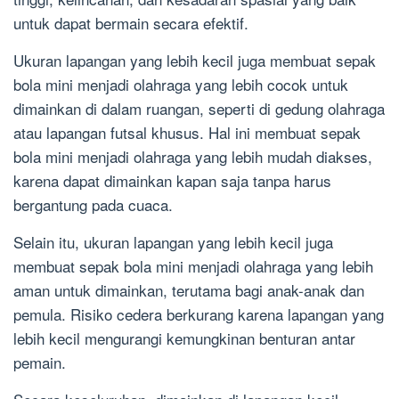
untuk dapat bermain secara efektif.
Ukuran lapangan yang lebih kecil juga membuat sepak
bola mini menjadi olahraga yang lebih cocok untuk
dimainkan di dalam ruangan, seperti di gedung olahraga
atau lapangan futsal khusus. Hal ini membuat sepak
bola mini menjadi olahraga yang lebih mudah diakses,
karena dapat dimainkan kapan saja tanpa harus
bergantung pada cuaca.
Selain itu, ukuran lapangan yang lebih kecil juga
membuat sepak bola mini menjadi olahraga yang lebih
aman untuk dimainkan, terutama bagi anak-anak dan
pemula. Risiko cedera berkurang karena lapangan yang
lebih kecil mengurangi kemungkinan benturan antar
pemain.