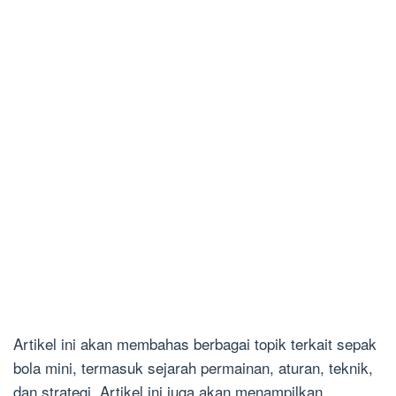
Artikel ini akan membahas berbagai topik terkait sepak
bola mini, termasuk sejarah permainan, aturan, teknik,
dan strategi. Artikel ini juga akan menampilkan