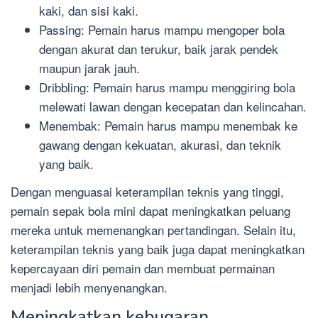
kaki, dan sisi kaki.
Passing: Pemain harus mampu mengoper bola
dengan akurat dan terukur, baik jarak pendek
maupun jarak jauh.
Dribbling: Pemain harus mampu menggiring bola
melewati lawan dengan kecepatan dan kelincahan.
Menembak: Pemain harus mampu menembak ke
gawang dengan kekuatan, akurasi, dan teknik
yang baik.
Dengan menguasai keterampilan teknis yang tinggi,
pemain sepak bola mini dapat meningkatkan peluang
mereka untuk memenangkan pertandingan. Selain itu,
keterampilan teknis yang baik juga dapat meningkatkan
kepercayaan diri pemain dan membuat permainan
menjadi lebih menyenangkan.
Meningkatkan kebugaran