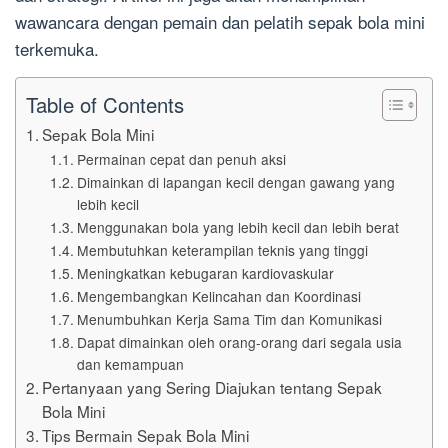
wawancara dengan pemain dan pelatih sepak bola mini
terkemuka.
Table of Contents
Sepak Bola Mini
Permainan cepat dan penuh aksi
Dimainkan di lapangan kecil dengan gawang yang
lebih kecil
Menggunakan bola yang lebih kecil dan lebih berat
Membutuhkan keterampilan teknis yang tinggi
Meningkatkan kebugaran kardiovaskular
Mengembangkan Kelincahan dan Koordinasi
Menumbuhkan Kerja Sama Tim dan Komunikasi
Dapat dimainkan oleh orang-orang dari segala usia
dan kemampuan
Pertanyaan yang Sering Diajukan tentang Sepak
Bola Mini
Tips Bermain Sepak Bola Mini