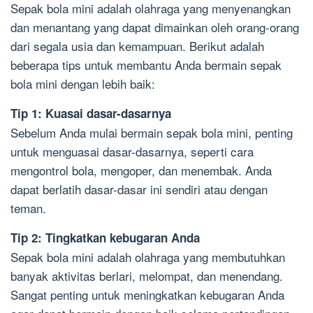
Sepak bola mini adalah olahraga yang menyenangkan
dan menantang yang dapat dimainkan oleh orang-orang
dari segala usia dan kemampuan. Berikut adalah
beberapa tips untuk membantu Anda bermain sepak
bola mini dengan lebih baik:
Tip 1: Kuasai dasar-dasarnya
Sebelum Anda mulai bermain sepak bola mini, penting
untuk menguasai dasar-dasarnya, seperti cara
mengontrol bola, mengoper, dan menembak. Anda
dapat berlatih dasar-dasar ini sendiri atau dengan
teman.
Tip 2: Tingkatkan kebugaran Anda
Sepak bola mini adalah olahraga yang membutuhkan
banyak aktivitas berlari, melompat, dan menendang.
Sangat penting untuk meningkatkan kebugaran Anda