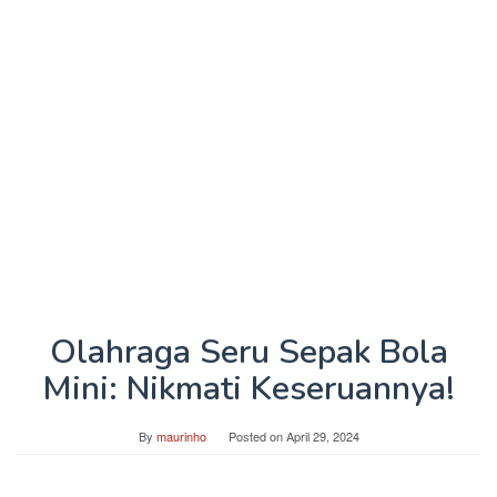
Olahraga Seru Sepak Bola
Mini: Nikmati Keseruannya!
By
maurinho
Posted on
April 29, 2024