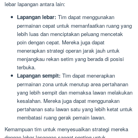
lebar lapangan antara lain:
Tim dapat menggunakan
Lapangan lebar:
permainan cepat untuk memanfaatkan ruang yang
lebih luas dan menciptakan peluang mencetak
poin dengan cepat. Mereka juga dapat
menerapkan strategi operan jarak jauh untuk
menjangkau rekan setim yang berada di posisi
terbuka.
Tim dapat menerapkan
Lapangan sempit:
permainan zona untuk menutup area pertahanan
yang lebih sempit dan memaksa lawan melakukan
kesalahan. Mereka juga dapat menggunakan
pertahanan satu lawan satu yang lebih ketat untuk
membatasi ruang gerak pemain lawan.
Kemampuan tim untuk menyesuaikan strategi mereka
dengan lebar lapangan sangat penting untuk