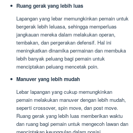
Ruang gerak yang lebih luas
Lapangan yang lebar memungkinkan pemain untuk
bergerak lebih leluasa, sehingga memperluas
jangkauan mereka dalam melakukan operan,
tembakan, dan pergerakan defensif. Hal ini
meningkatkan dinamika permainan dan membuka
lebih banyak peluang bagi pemain untuk
menciptakan peluang mencetak poin.
Manuver yang lebih mudah
Lebar lapangan yang cukup memungkinkan
pemain melakukan manuver dengan lebih mudah,
seperti crossover, spin move, dan post move.
Ruang gerak yang lebih luas memberikan waktu
dan ruang bagi pemain untuk mengecoh lawan dan
menciptakan keunggulan dalam posisi.