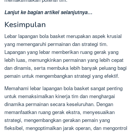
Lanjut ke bagian artikel selanjutnya…
Kesimpulan
Lebar lapangan bola basket merupakan aspek krusial
yang memengaruhi permainan dan strategi tim.
Lapangan yang lebar memberikan ruang gerak yang
lebih luas, memungkinkan permainan yang lebih cepat
dan dinamis, serta membuka lebih banyak peluang bagi
pemain untuk mengembangkan strategi yang efektif.
Memahami lebar lapangan bola basket sangat penting
untuk memaksimalkan kinerja tim dan menghargai
dinamika permainan secara keseluruhan. Dengan
memanfaatkan ruang gerak ekstra, menyesuaikan
strategi, mengembangkan gerakan pemain yang
fleksibel, mengoptimalkan jarak operan, dan mengontrol