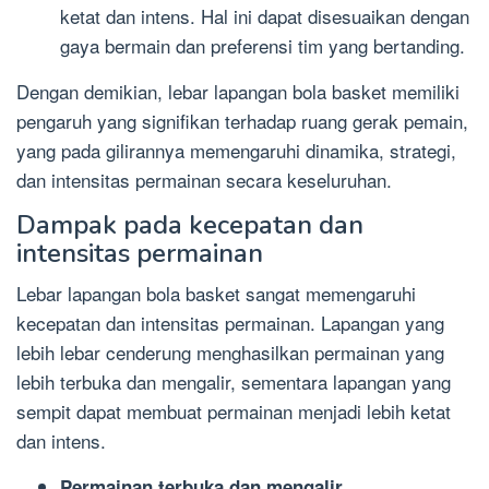
ketat dan intens. Hal ini dapat disesuaikan dengan
gaya bermain dan preferensi tim yang bertanding.
Dengan demikian, lebar lapangan bola basket memiliki
pengaruh yang signifikan terhadap ruang gerak pemain,
yang pada gilirannya memengaruhi dinamika, strategi,
dan intensitas permainan secara keseluruhan.
Dampak pada kecepatan dan
intensitas permainan
Lebar lapangan bola basket sangat memengaruhi
kecepatan dan intensitas permainan. Lapangan yang
lebih lebar cenderung menghasilkan permainan yang
lebih terbuka dan mengalir, sementara lapangan yang
sempit dapat membuat permainan menjadi lebih ketat
dan intens.
Permainan terbuka dan mengalir