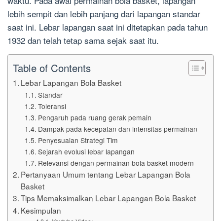
waktu. Pada awal permainan bola basket, lapangan
lebih sempit dan lebih panjang dari lapangan standar
saat ini. Lebar lapangan saat ini ditetapkan pada tahun
1932 dan telah tetap sama sejak saat itu.
Table of Contents
Lebar Lapangan Bola Basket
Standar
Toleransi
Pengaruh pada ruang gerak pemain
Dampak pada kecepatan dan intensitas permainan
Penyesuaian Strategi Tim
Sejarah evolusi lebar lapangan
Relevansi dengan permainan bola basket modern
Pertanyaan Umum tentang Lebar Lapangan Bola
Basket
Tips Memaksimalkan Lebar Lapangan Bola Basket
Kesimpulan