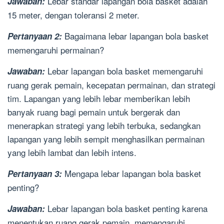
Lebar standar lapangan bola basket adalah
Jawaban:
15 meter, dengan toleransi 2 meter.
Bagaimana lebar lapangan bola basket
Pertanyaan 2:
memengaruhi permainan?
Lebar lapangan bola basket memengaruhi
Jawaban:
ruang gerak pemain, kecepatan permainan, dan strategi
tim. Lapangan yang lebih lebar memberikan lebih
banyak ruang bagi pemain untuk bergerak dan
menerapkan strategi yang lebih terbuka, sedangkan
lapangan yang lebih sempit menghasilkan permainan
yang lebih lambat dan lebih intens.
Mengapa lebar lapangan bola basket
Pertanyaan 3:
penting?
Lebar lapangan bola basket penting karena
Jawaban:
menentukan ruang gerak pemain, memengaruhi