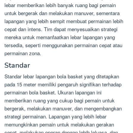
lebar memberikan lebih banyak ruang bagi pemain
untuk bergerak dan melakukan manuver, sementara
lapangan yang lebih sempit membuat permainan lebih
cepat dan intens. Tim dapat menyesuaikan strategi
mereka untuk memanfaatkan lebar lapangan yang
tersedia, seperti menggunakan permainan cepat atau
permainan zona.
Standar
Standar lebar lapangan bola basket yang ditetapkan
pada 15 meter memiliki pengaruh signifikan terhadap
permainan bola basket. Ukuran lapangan ini
memberikan ruang yang cukup bagi pemain untuk
bergerak, melakukan manuver, dan mengembangkan
strategi permainan. Lapangan yang lebih lebar
memungkinkan pemain untuk melakukan gerakan
cepat, melakukan operan dengan lebih leluasa, dan