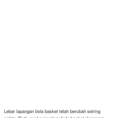
Lebar lapangan bola basket telah berubah seiring