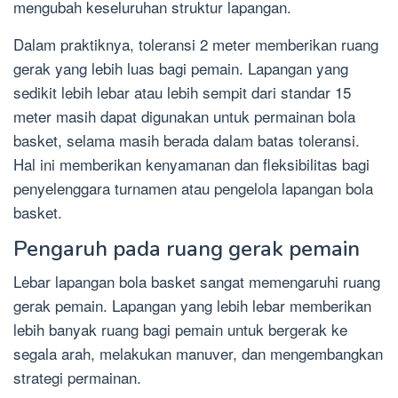
mengubah keseluruhan struktur lapangan.
Dalam praktiknya, toleransi 2 meter memberikan ruang
gerak yang lebih luas bagi pemain. Lapangan yang
sedikit lebih lebar atau lebih sempit dari standar 15
meter masih dapat digunakan untuk permainan bola
basket, selama masih berada dalam batas toleransi.
Hal ini memberikan kenyamanan dan fleksibilitas bagi
penyelenggara turnamen atau pengelola lapangan bola
basket.
Pengaruh pada ruang gerak pemain
Lebar lapangan bola basket sangat memengaruhi ruang
gerak pemain. Lapangan yang lebih lebar memberikan
lebih banyak ruang bagi pemain untuk bergerak ke
segala arah, melakukan manuver, dan mengembangkan
strategi permainan.