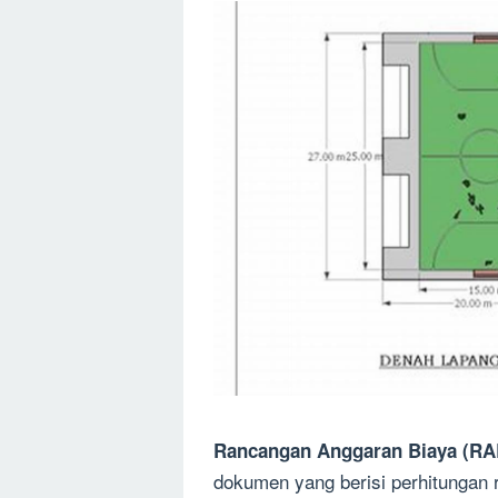
Rancangan Anggaran Biaya (RA
dokumen yang berisi perhitungan r