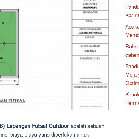
Pandu
Karir
Apaka
Memb
Rahas
dalam
Pandu
Meja 
Optim
Kenal
Perma
adalah sebuah
B) Lapangan Futsal Outdoor
inci biaya-biaya yang diperlukan untuk