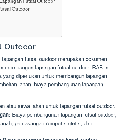
Lapangan Futsal Outdoor
utsal Outdoor
l Outdoor
 lapangan futsal outdoor merupakan dokumen
lum membangun lapangan futsal outdoor. RAB ini
iaya yang diperlukan untuk membangun lapangan
pembelian lahan, biaya pembangunan lapangan,
n atau sewa lahan untuk lapangan futsal outdoor.
Biaya pembangunan lapangan futsal outdoor,
gan:
anah, pemasangan rumput sintetis, dan
Biaya perawatan lapangan futsal outdoor,
: