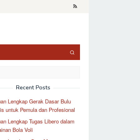
Recent Posts
an Lengkap Gerak Dasar Bulu
is untuk Pemula dan Profesional
an Lengkap Tugas Libero dalam
inan Bola Voli