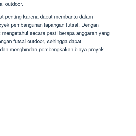
l outdoor.
gat penting karena dapat membantu dalam
oyek pembangunan lapangan futsal. Dengan
t mengetahui secara pasti berapa anggaran yang
gan futsal outdoor, sehingga dapat
dan menghindari pembengkakan biaya proyek.