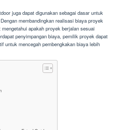
utdoor juga dapat digunakan sebagai dasar untuk
 Dengan membandingkan realisasi biaya proyek
 mengetahui apakah proyek berjalan sesuai
erdapat penyimpangan biaya, pemilik proyek dapat
tif untuk mencegah pembengkakan biaya lebih
n