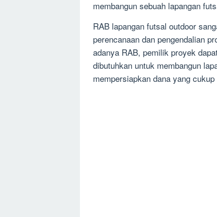
membangun sebuah lapangan futsa
RAB lapangan futsal outdoor san
perencanaan dan pengendalian pr
adanya RAB, pemilik proyek dapa
dibutuhkan untuk membangun lapan
mempersiapkan dana yang cukup 