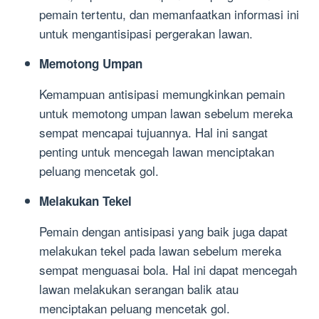
pemain tertentu, dan memanfaatkan informasi ini
untuk mengantisipasi pergerakan lawan.
Memotong Umpan
Kemampuan antisipasi memungkinkan pemain
untuk memotong umpan lawan sebelum mereka
sempat mencapai tujuannya. Hal ini sangat
penting untuk mencegah lawan menciptakan
peluang mencetak gol.
Melakukan Tekel
Pemain dengan antisipasi yang baik juga dapat
melakukan tekel pada lawan sebelum mereka
sempat menguasai bola. Hal ini dapat mencegah
lawan melakukan serangan balik atau
menciptakan peluang mencetak gol.