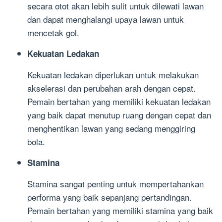
secara otot akan lebih sulit untuk dilewati lawan
dan dapat menghalangi upaya lawan untuk
mencetak gol.
Kekuatan Ledakan
Kekuatan ledakan diperlukan untuk melakukan
akselerasi dan perubahan arah dengan cepat.
Pemain bertahan yang memiliki kekuatan ledakan
yang baik dapat menutup ruang dengan cepat dan
menghentikan lawan yang sedang menggiring
bola.
Stamina
Stamina sangat penting untuk mempertahankan
performa yang baik sepanjang pertandingan.
Pemain bertahan yang memiliki stamina yang baik