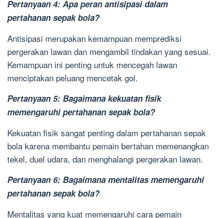
Pertanyaan 4: Apa peran antisipasi dalam
pertahanan sepak bola?
Antisipasi merupakan kemampuan memprediksi
pergerakan lawan dan mengambil tindakan yang sesuai.
Kemampuan ini penting untuk mencegah lawan
menciptakan peluang mencetak gol.
Pertanyaan 5: Bagaimana kekuatan fisik
memengaruhi pertahanan sepak bola?
Kekuatan fisik sangat penting dalam pertahanan sepak
bola karena membantu pemain bertahan memenangkan
tekel, duel udara, dan menghalangi pergerakan lawan.
Pertanyaan 6: Bagaimana mentalitas memengaruhi
pertahanan sepak bola?
Mentalitas yang kuat memengaruhi cara pemain