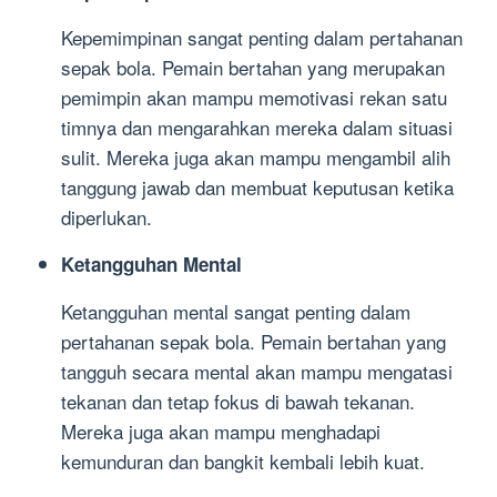
Kepemimpinan sangat penting dalam pertahanan
sepak bola. Pemain bertahan yang merupakan
pemimpin akan mampu memotivasi rekan satu
timnya dan mengarahkan mereka dalam situasi
sulit. Mereka juga akan mampu mengambil alih
tanggung jawab dan membuat keputusan ketika
diperlukan.
Ketangguhan Mental
Ketangguhan mental sangat penting dalam
pertahanan sepak bola. Pemain bertahan yang
tangguh secara mental akan mampu mengatasi
tekanan dan tetap fokus di bawah tekanan.
Mereka juga akan mampu menghadapi
kemunduran dan bangkit kembali lebih kuat.