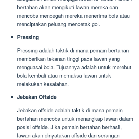
bertahan akan mengikuti lawan mereka dan
mencoba mencegah mereka menerima bola atau
menciptakan peluang mencetak gol.
Pressing
Pressing adalah taktik di mana pemain bertahan
memberikan tekanan tinggi pada lawan yang
menguasai bola. Tujuannya adalah untuk merebut
bola kembali atau memaksa lawan untuk
melakukan kesalahan.
Jebakan Offside
Jebakan offside adalah taktik di mana pemain
bertahan mencoba untuk menangkap lawan dalam
posisi offside. Jika pemain bertahan berhasil,
lawan akan dinyatakan offside dan serangan