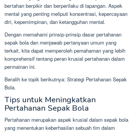
bertahan berpikir dan berperilaku di lapangan. Aspek
mental yang penting meliputi konsentrasi, kepercayaan
diri, kepemimpinan, dan ketangguhan mental.
Dengan memahami prinsip-prinsip dasar pertahanan
sepak bola dan menjawab pertanyaan umum yang
terkait, kita dapat memperoleh pemahaman yang lebih
komprehensif tentang peran krusial pertahanan dalam
permainan ini.
Beralih ke topik berikutnya: Strategi Pertahanan Sepak
Bola.
Tips untuk Meningkatkan
Pertahanan Sepak Bola
Pertahanan merupakan aspek krusial dalam sepak bola
yang menentukan keberhasilan sebuah tim dalam