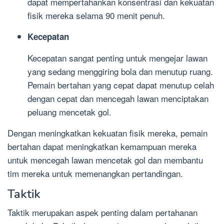
dapat mempertahankan konsentrasi dan kekuatan
fisik mereka selama 90 menit penuh.
Kecepatan
Kecepatan sangat penting untuk mengejar lawan
yang sedang menggiring bola dan menutup ruang.
Pemain bertahan yang cepat dapat menutup celah
dengan cepat dan mencegah lawan menciptakan
peluang mencetak gol.
Dengan meningkatkan kekuatan fisik mereka, pemain
bertahan dapat meningkatkan kemampuan mereka
untuk mencegah lawan mencetak gol dan membantu
tim mereka untuk memenangkan pertandingan.
Taktik
Taktik merupakan aspek penting dalam pertahanan