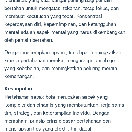
bertahan untuk mengatasi tekanan, tetap fokus, dan
membuat keputusan yang tepat. Konsentrasi,
kepercayaan diri, kepemimpinan, dan ketangguhan
mental adalah aspek mental yang harus dikembangkan
oleh pemain bertahan.
Dengan menerapkan tips ini, tim dapat meningkatkan
kinerja pertahanan mereka, mengurangi jumlah gol
yang kebobolan, dan meningkatkan peluang meraih
kemenangan.
Kesimpulan
Pertahanan sepak bola merupakan aspek yang
kompleks dan dinamis yang membutuhkan kerja sama
tim, strategi, dan keterampilan individu. Dengan
memahami prinsip-prinsip dasar pertahanan dan
menerapkan tips yang efektif, tim dapat