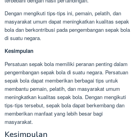
terbebani dengan hasil pertandingan.
Dengan mengikuti tips-tips ini, pemain, pelatih, dan
masyarakat umum dapat meningkatkan kualitas sepak
bola dan berkontribusi pada pengembangan sepak bola
di suatu negara.
Kesimpulan
Persatuan sepak bola memiliki peranan penting dalam
pengembangan sepak bola di suatu negara. Persatuan
sepak bola dapat memberikan berbagai tips untuk
membantu pemain, pelatih, dan masyarakat umum
meningkatkan kualitas sepak bola. Dengan mengikuti
tips-tips tersebut, sepak bola dapat berkembang dan
memberikan manfaat yang lebih besar bagi
masyarakat.
Kesimpulan