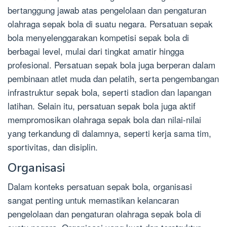
bertanggung jawab atas pengelolaan dan pengaturan
olahraga sepak bola di suatu negara. Persatuan sepak
bola menyelenggarakan kompetisi sepak bola di
berbagai level, mulai dari tingkat amatir hingga
profesional. Persatuan sepak bola juga berperan dalam
pembinaan atlet muda dan pelatih, serta pengembangan
infrastruktur sepak bola, seperti stadion dan lapangan
latihan. Selain itu, persatuan sepak bola juga aktif
mempromosikan olahraga sepak bola dan nilai-nilai
yang terkandung di dalamnya, seperti kerja sama tim,
sportivitas, dan disiplin.
Organisasi
Dalam konteks persatuan sepak bola, organisasi
sangat penting untuk memastikan kelancaran
pengelolaan dan pengaturan olahraga sepak bola di