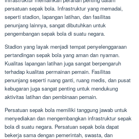
persatuan sepak bola. Infrastruktur yang memadai,
seperti stadion, lapangan latihan, dan fasilitas
penunjang lainnya, sangat dibutuhkan untuk
pengembangan sepak bola di suatu negara.
Stadion yang layak menjadi tempat penyelenggaraan
pertandingan sepak bola yang aman dan nyaman.
Kualitas lapangan latihan juga sangat berpengaruh
terhadap kualitas permainan pemain. Fasilitas
penunjang seperti ruang ganti, ruang medis, dan pusat
kebugaran juga sangat penting untuk mendukung
aktivitas latihan dan pembinaan pemain.
Persatuan sepak bola memiliki tanggung jawab untuk
menyediakan dan mengembangkan infrastruktur sepak
bola di suatu negara. Persatuan sepak bola dapat
bekerja sama dengan pemerintah, swasta, dan