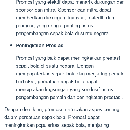
Promosi yang efektif dapat menarik dukungan dari
sponsor dan mitra. Sponsor dan mitra dapat
memberikan dukungan finansial, materiil, dan
promosi, yang sangat penting untuk
pengembangan sepak bola di suatu negara.
Peningkatan Prestasi
Promosi yang baik dapat meningkatkan prestasi
sepak bola di suatu negara. Dengan
mempopulerkan sepak bola dan menjaring pemain
berbakat, persatuan sepak bola dapat
menciptakan lingkungan yang kondusif untuk
pengembangan pemain dan peningkatan prestasi.
Dengan demikian, promosi merupakan aspek penting
dalam persatuan sepak bola. Promosi dapat
meningkatkan popularitas sepak bola, menjaring