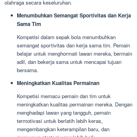
olahraga secara keseluruhan.
Menumbuhkan Semangat Sportivitas dan Kerja
Sama Tim
Kompetisi dalam sepak bola menumbuhkan
semangat sportivitas dan kerja sama tim. Pemain
belajar untuk menghormati lawan mereka, bermain
adil, dan bekerja sama untuk mencapai tujuan
bersama.
Meningkatkan Kualitas Permainan
Kompetisi memacu pemain dan tim untuk
meningkatkan kualitas permainan mereka. Dengan
menghadapi lawan yang tangguh, pemain
termotivasi untuk berlatih lebih keras,
mengembangkan keterampilan baru, dan