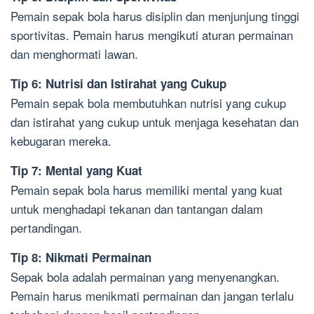
Pemain sepak bola harus disiplin dan menjunjung tinggi
sportivitas. Pemain harus mengikuti aturan permainan
dan menghormati lawan.
Tip 6: Nutrisi dan Istirahat yang Cukup
Pemain sepak bola membutuhkan nutrisi yang cukup
dan istirahat yang cukup untuk menjaga kesehatan dan
kebugaran mereka.
Tip 7: Mental yang Kuat
Pemain sepak bola harus memiliki mental yang kuat
untuk menghadapi tekanan dan tantangan dalam
pertandingan.
Tip 8: Nikmati Permainan
Sepak bola adalah permainan yang menyenangkan.
Pemain harus menikmati permainan dan jangan terlalu