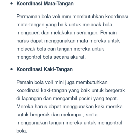
Koordinasi Mata-Tangan
Permainan bola voli mini membutuhkan koordinasi
mata-tangan yang baik untuk melacak bola,
mengoper, dan melakukan serangan. Pemain
harus dapat menggunakan mata mereka untuk
melacak bola dan tangan mereka untuk
mengontrol bola secara akurat.
Koordinasi Kaki-Tangan
Pemain bola voli mini juga membutuhkan
koordinasi kaki-tangan yang baik untuk bergerak
di lapangan dan mengambil posisi yang tepat.
Mereka harus dapat menggunakan kaki mereka
untuk bergerak dan melompat, serta
menggunakan tangan mereka untuk mengontrol
bola.