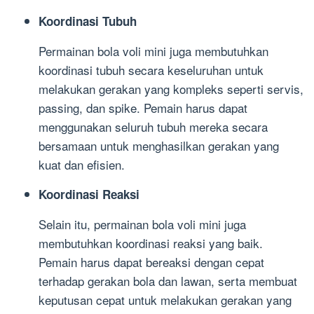
Koordinasi Tubuh
Permainan bola voli mini juga membutuhkan
koordinasi tubuh secara keseluruhan untuk
melakukan gerakan yang kompleks seperti servis,
passing, dan spike. Pemain harus dapat
menggunakan seluruh tubuh mereka secara
bersamaan untuk menghasilkan gerakan yang
kuat dan efisien.
Koordinasi Reaksi
Selain itu, permainan bola voli mini juga
membutuhkan koordinasi reaksi yang baik.
Pemain harus dapat bereaksi dengan cepat
terhadap gerakan bola dan lawan, serta membuat
keputusan cepat untuk melakukan gerakan yang