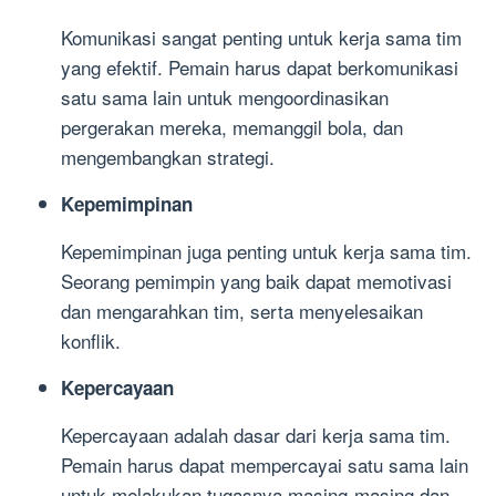
Komunikasi sangat penting untuk kerja sama tim
yang efektif. Pemain harus dapat berkomunikasi
satu sama lain untuk mengoordinasikan
pergerakan mereka, memanggil bola, dan
mengembangkan strategi.
Kepemimpinan
Kepemimpinan juga penting untuk kerja sama tim.
Seorang pemimpin yang baik dapat memotivasi
dan mengarahkan tim, serta menyelesaikan
konflik.
Kepercayaan
Kepercayaan adalah dasar dari kerja sama tim.
Pemain harus dapat mempercayai satu sama lain
untuk melakukan tugasnya masing-masing dan