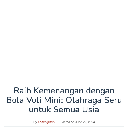
Raih Kemenangan dengan
Bola Voli Mini: Olahraga Seru
untuk Semua Usia
By
coach justin
Posted on
June 22, 2024