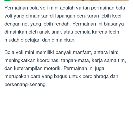
Permainan bola voli mini adalah varian permainan bola
voli yang dimainkan di lapangan berukuran lebih kecil
dengan net yang lebih rendah. Permainan ini biasanya
dimainkan oleh anak-anak atau pemula karena lebih
mudah dipelajari dan dimainkan.
Bola voli mini memiliki banyak manfaat, antara lain:
meningkatkan koordinasi tangan-mata, kerja sama tim,
dan keterampilan motorik. Permainan ini juga
merupakan cara yang bagus untuk berolahraga dan
bersenang-senang.