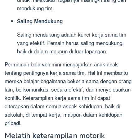
mendukung tim.
Saling Mendukung
Saling mendukung adalah kunci kerja sama tim
yang efektif. Pemain harus saling mendukung,
baik di dalam maupun di luar lapangan.
Permainan bola voli mini mengajarkan anak-anak
tentang pentingnya kerja sama tim. Hal ini membantu
mereka belajar bagaimana bekerja sama dengan orang
lain, berkomunikasi secara efektif, dan menyelesaikan
konflik. Keterampilan kerja sama tim ini dapat
diterapkan dalam semua aspek kehidupan, baik di
sekolah, di tempat kerja, maupun dalam kehidupan
pribadi.
Melatih keterampilan motorik