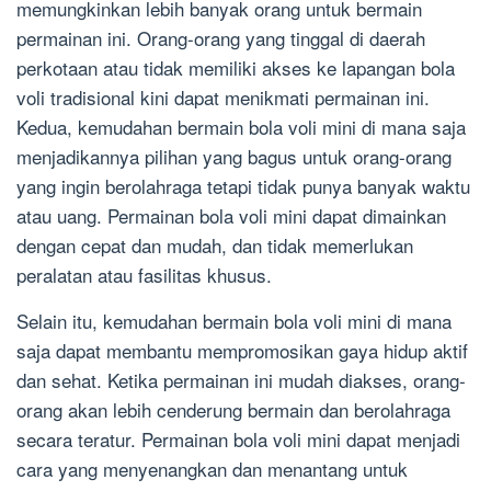
memungkinkan lebih banyak orang untuk bermain
permainan ini. Orang-orang yang tinggal di daerah
perkotaan atau tidak memiliki akses ke lapangan bola
voli tradisional kini dapat menikmati permainan ini.
Kedua, kemudahan bermain bola voli mini di mana saja
menjadikannya pilihan yang bagus untuk orang-orang
yang ingin berolahraga tetapi tidak punya banyak waktu
atau uang. Permainan bola voli mini dapat dimainkan
dengan cepat dan mudah, dan tidak memerlukan
peralatan atau fasilitas khusus.
Selain itu, kemudahan bermain bola voli mini di mana
saja dapat membantu mempromosikan gaya hidup aktif
dan sehat. Ketika permainan ini mudah diakses, orang-
orang akan lebih cenderung bermain dan berolahraga
secara teratur. Permainan bola voli mini dapat menjadi
cara yang menyenangkan dan menantang untuk