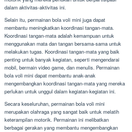
dalam aktivitas-aktivitas ini.
Selain itu, permainan bola voli mini juga dapat
membantu meningkatkan koordinasi tangan-mata.
Koordinasi tangan-mata adalah kemampuan untuk
menggunakan mata dan tangan bersama-sama untuk
melakukan tugas. Koordinasi tangan-mata yang baik
penting untuk banyak kegiatan, seperti mengendarai
mobil, bermain video game, dan menulis. Permainan
bola voli mini dapat membantu anak-anak
mengembangkan koordinasi tangan-mata yang mereka
perlukan untuk unggul dalam kegiatan-kegiatan ini.
Secara keseluruhan, permainan bola voli mini
merupakan olahraga yang sangat baik untuk melatih
keterampilan motorik. Permainan ini melibatkan
berbagai gerakan yang membantu mengembangkan