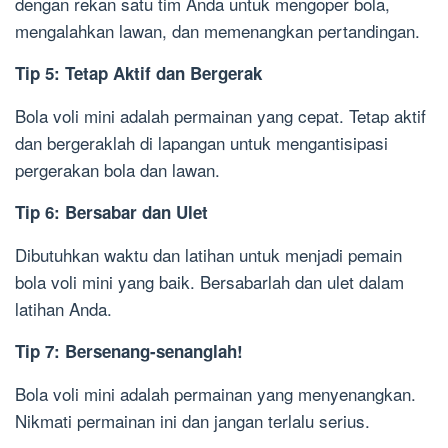
dengan rekan satu tim Anda untuk mengoper bola,
mengalahkan lawan, dan memenangkan pertandingan.
Tip 5: Tetap Aktif dan Bergerak
Bola voli mini adalah permainan yang cepat. Tetap aktif
dan bergeraklah di lapangan untuk mengantisipasi
pergerakan bola dan lawan.
Tip 6: Bersabar dan Ulet
Dibutuhkan waktu dan latihan untuk menjadi pemain
bola voli mini yang baik. Bersabarlah dan ulet dalam
latihan Anda.
Tip 7: Bersenang-senanglah!
Bola voli mini adalah permainan yang menyenangkan.
Nikmati permainan ini dan jangan terlalu serius.