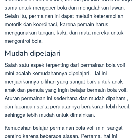
sama untuk mengoper bola dan mengalahkan lawan.
Selain itu, permainan ini dapat melatih keterampilan
motorik dan koordinasi, karena pemain harus
menggunakan tangan, kaki, dan mata mereka untuk
mengontrol bola.
Mudah dipelajari
Salah satu aspek terpenting dari permainan bola voli
mini adalah kemudahannya dipelajari. Hal ini
menjadikannya pilihan yang sangat baik untuk anak-
anak dan pemula yang ingin belajar bermain bola voli.
Aturan permainan ini sederhana dan mudah dipahami,
dan lapangan serta peralatannya berukuran lebih kecil,
sehingga lebih mudah untuk dimainkan.
Kemudahan belajar permainan bola voli mini sangat
penting karena beberapa alasan. Pertama, hal ini