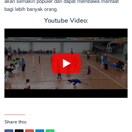
akan semakin populer dan dapat membawa manfaat
bagi lebih banyak orang.
Youtube Video:
Share this: