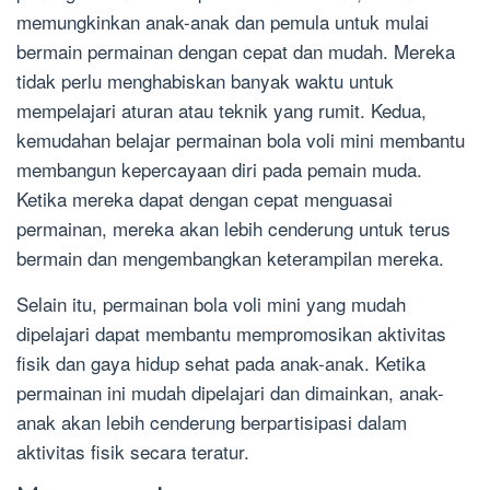
memungkinkan anak-anak dan pemula untuk mulai
bermain permainan dengan cepat dan mudah. Mereka
tidak perlu menghabiskan banyak waktu untuk
mempelajari aturan atau teknik yang rumit. Kedua,
kemudahan belajar permainan bola voli mini membantu
membangun kepercayaan diri pada pemain muda.
Ketika mereka dapat dengan cepat menguasai
permainan, mereka akan lebih cenderung untuk terus
bermain dan mengembangkan keterampilan mereka.
Selain itu, permainan bola voli mini yang mudah
dipelajari dapat membantu mempromosikan aktivitas
fisik dan gaya hidup sehat pada anak-anak. Ketika
permainan ini mudah dipelajari dan dimainkan, anak-
anak akan lebih cenderung berpartisipasi dalam
aktivitas fisik secara teratur.