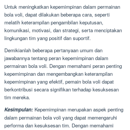
Untuk meningkatkan kepemimpinan dalam permainan
bola voli, dapat dilakukan beberapa cara, seperti
melatih keterampilan pengambilan keputusan,
komunikasi, motivasi, dan strategi, serta menciptakan
lingkungan tim yang positif dan suportif.
Demikianlah beberapa pertanyaan umum dan
jawabannya tentang peran kepemimpinan dalam
permainan bola voli. Dengan memahami peran penting
kepemimpinan dan mengembangkan keterampilan
kepemimpinan yang efektif, pemain bola voli dapat
berkontribusi secara signifikan terhadap kesuksesan
tim mereka.
Kepemimpinan merupakan aspek penting
Kesimpulan:
dalam permainan bola voli yang dapat memengaruhi
performa dan kesuksesan tim. Dengan memahami