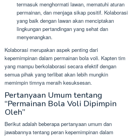
termasuk menghormati lawan, mematuhi aturan
permainan, dan menjaga sikap positif. Kolaborasi
yang baik dengan lawan akan menciptakan
lingkungan pertandingan yang sehat dan
menyenangkan.
Kolaborasi merupakan aspek penting dari
kepemimpinan dalam permainan bola voli. Kapten tim
yang mampu berkolaborasi secara efektif dengan
semua pihak yang terlibat akan lebih mungkin
memimpin timnya meraih kesuksesan.
Pertanyaan Umum tentang
“Permainan Bola Voli Dipimpin
Oleh”
Berikut adalah beberapa pertanyaan umum dan
jawabannya tentang peran kepemimpinan dalam