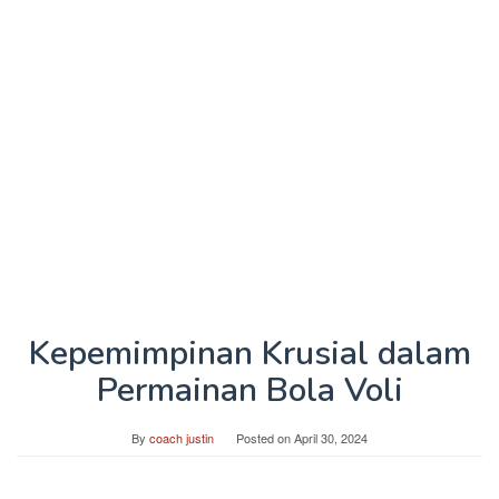
Kepemimpinan Krusial dalam
Permainan Bola Voli
By
coach justin
Posted on
April 30, 2024