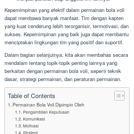
Kepemimpinan yang efektif dalam permainan bola voli
dapat membawa banyak manfaat. Tim dengan kapten
yang kuat cenderung lebih terorganisir, termotivasi, dan
sukses. Kepemimpinan yang baik juga dapat membantu
menciptakan lingkungan tim yang positif dan suportif.
Dalam bagian selanjutnya, kita akan membahas secara
mendalam tentang topik-topik penting lainnya yang
berkaitan dengan permainan bola voli, seperti teknik
dasar, strategi permainan, dan peraturan permainan.
Table of Contents
Permainan Bola Voli Dipimpin Oleh
Pengambilan Keputusan
Komunikasi
Motivasi
Strategi