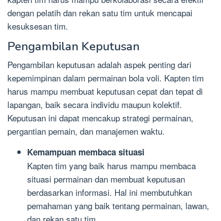
dengan pelatih dan rekan satu tim untuk mencapai
kesuksesan tim.
Pengambilan Keputusan
Pengambilan keputusan adalah aspek penting dari
kepemimpinan dalam permainan bola voli. Kapten tim
harus mampu membuat keputusan cepat dan tepat di
lapangan, baik secara individu maupun kolektif.
Keputusan ini dapat mencakup strategi permainan,
pergantian pemain, dan manajemen waktu.
Kemampuan membaca situasi
Kapten tim yang baik harus mampu membaca
situasi permainan dan membuat keputusan
berdasarkan informasi. Hal ini membutuhkan
pemahaman yang baik tentang permainan, lawan,
dan rekan satu tim.