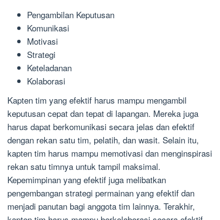
Pengambilan Keputusan
Komunikasi
Motivasi
Strategi
Keteladanan
Kolaborasi
Kapten tim yang efektif harus mampu mengambil
keputusan cepat dan tepat di lapangan. Mereka juga
harus dapat berkomunikasi secara jelas dan efektif
dengan rekan satu tim, pelatih, dan wasit. Selain itu,
kapten tim harus mampu memotivasi dan menginspirasi
rekan satu timnya untuk tampil maksimal.
Kepemimpinan yang efektif juga melibatkan
pengembangan strategi permainan yang efektif dan
menjadi panutan bagi anggota tim lainnya. Terakhir,
kapten tim harus mampu berkolaborasi secara efektif