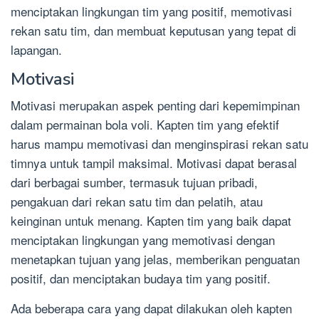
menciptakan lingkungan tim yang positif, memotivasi
rekan satu tim, dan membuat keputusan yang tepat di
lapangan.
Motivasi
Motivasi merupakan aspek penting dari kepemimpinan
dalam permainan bola voli. Kapten tim yang efektif
harus mampu memotivasi dan menginspirasi rekan satu
timnya untuk tampil maksimal. Motivasi dapat berasal
dari berbagai sumber, termasuk tujuan pribadi,
pengakuan dari rekan satu tim dan pelatih, atau
keinginan untuk menang. Kapten tim yang baik dapat
menciptakan lingkungan yang memotivasi dengan
menetapkan tujuan yang jelas, memberikan penguatan
positif, dan menciptakan budaya tim yang positif.
Ada beberapa cara yang dapat dilakukan oleh kapten