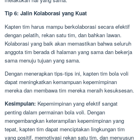
Tip 6: Jalin Kolaborasi yang Kuat
Kapten tim harus mampu berkolaborasi secara efektif
dengan pelatih, rekan satu tim, dan bahkan lawan.
Kolaborasi yang baik akan memastikan bahwa seluruh
anggota tim berada di halaman yang sama dan bekerja
sama menuju tujuan yang sama.
Dengan menerapkan tips-tips ini, kapten tim bola voli
dapat meningkatkan kemampuan kepemimpinan
mereka dan membawa tim mereka meraih kesuksesan.
Kepemimpinan yang efektif sangat
Kesimpulan:
penting dalam permainan bola voli. Dengan
mengembangkan keterampilan kepemimpinan yang
tepat, kapten tim dapat menciptakan lingkungan tim
yang positif, memotivasi rekan satu tim, dan menyusun