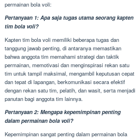
permainan bola voli:
Pertanyaan 1: Apa saja tugas utama seorang kapten
tim bola voli?
Kapten tim bola voli memiliki beberapa tugas dan
tanggung jawab penting, di antaranya memastikan
bahwa anggota tim memahami strategi dan taktik
permainan, memotivasi dan menginspirasi rekan satu
tim untuk tampil maksimal, mengambil keputusan cepat
dan tepat di lapangan, berkomunikasi secara efektif
dengan rekan satu tim, pelatih, dan wasit, serta menjadi
panutan bagi anggota tim lainnya.
Pertanyaan 2: Mengapa kepemimpinan penting
dalam permainan bola voli?
Kepemimpinan sangat penting dalam permainan bola