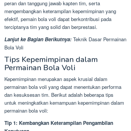
peran dan tanggung jawab kapten tim, serta
mengembangkan keterampilan kepemimpinan yang
efektif, pemain bola voli dapat berkontribusi pada
terciptanya tim yang solid dan berprestasi.
Teknik Dasar Permainan
Lanjut ke Bagian Berikutnya:
Bola Voli
Tips Kepemimpinan dalam
Permainan Bola Voli
Kepemimpinan merupakan aspek krusial dalam
permainan bola voli yang dapat menentukan performa
dan kesuksesan tim. Berikut adalah beberapa tips
untuk meningkatkan kemampuan kepemimpinan dalam
permainan bola voli:
Tip 1: Kembangkan Keterampilan Pengambilan