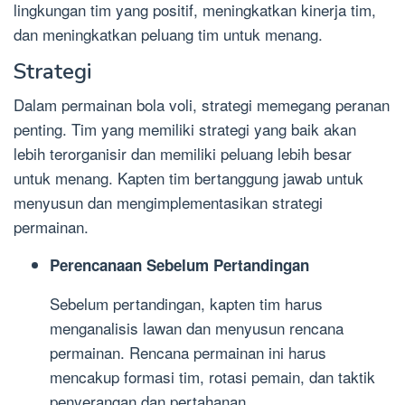
lingkungan tim yang positif, meningkatkan kinerja tim,
dan meningkatkan peluang tim untuk menang.
Strategi
Dalam permainan bola voli, strategi memegang peranan
penting. Tim yang memiliki strategi yang baik akan
lebih terorganisir dan memiliki peluang lebih besar
untuk menang. Kapten tim bertanggung jawab untuk
menyusun dan mengimplementasikan strategi
permainan.
Perencanaan Sebelum Pertandingan
Sebelum pertandingan, kapten tim harus
menganalisis lawan dan menyusun rencana
permainan. Rencana permainan ini harus
mencakup formasi tim, rotasi pemain, dan taktik
penyerangan dan pertahanan.