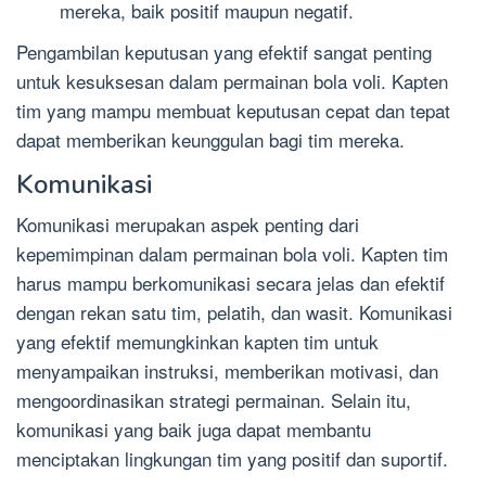
mereka, baik positif maupun negatif.
Pengambilan keputusan yang efektif sangat penting
untuk kesuksesan dalam permainan bola voli. Kapten
tim yang mampu membuat keputusan cepat dan tepat
dapat memberikan keunggulan bagi tim mereka.
Komunikasi
Komunikasi merupakan aspek penting dari
kepemimpinan dalam permainan bola voli. Kapten tim
harus mampu berkomunikasi secara jelas dan efektif
dengan rekan satu tim, pelatih, dan wasit. Komunikasi
yang efektif memungkinkan kapten tim untuk
menyampaikan instruksi, memberikan motivasi, dan
mengoordinasikan strategi permainan. Selain itu,
komunikasi yang baik juga dapat membantu
menciptakan lingkungan tim yang positif dan suportif.