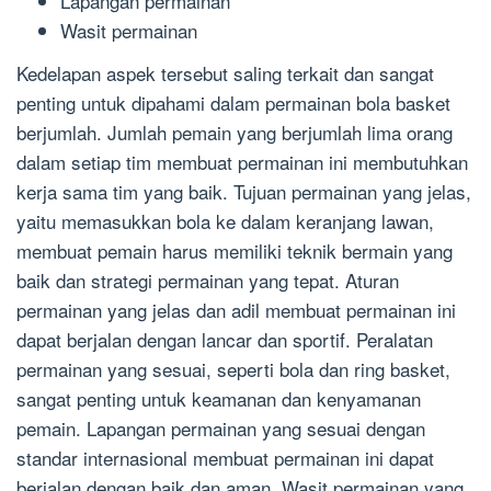
Lapangan permainan
Wasit permainan
Kedelapan aspek tersebut saling terkait dan sangat
penting untuk dipahami dalam permainan bola basket
berjumlah. Jumlah pemain yang berjumlah lima orang
dalam setiap tim membuat permainan ini membutuhkan
kerja sama tim yang baik. Tujuan permainan yang jelas,
yaitu memasukkan bola ke dalam keranjang lawan,
membuat pemain harus memiliki teknik bermain yang
baik dan strategi permainan yang tepat. Aturan
permainan yang jelas dan adil membuat permainan ini
dapat berjalan dengan lancar dan sportif. Peralatan
permainan yang sesuai, seperti bola dan ring basket,
sangat penting untuk keamanan dan kenyamanan
pemain. Lapangan permainan yang sesuai dengan
standar internasional membuat permainan ini dapat
berjalan dengan baik dan aman. Wasit permainan yang