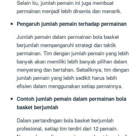
Selain itu, jumlah pemain ini juga membuat
permainan menjadi lebih dinamis dan menarik.
Pengaruh jumlah pemain terhadap permainan
Jumlah pemain dalam permainan bola basket
berjumlah mempengaruhi strategi dan taktik
permainan. Tim dengan jumlah pemain yang lebih
banyak akan memiliki lebih banyak pilihan dalam
menyerang dan bertahan. Sebaliknya, tim dengan
jumlah pemain yang lebih sedikit harus lebih
efisien dalam menggunakan setiap pemainnya.
Contoh jumlah pemain dalam permainan bola
basket berjumlah
Dalam pertandingan bola basket berjumlah
profesional, setiap tim terdiri dari 12 pemain.