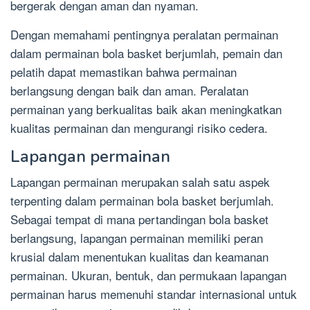
bergerak dengan aman dan nyaman.
Dengan memahami pentingnya peralatan permainan
dalam permainan bola basket berjumlah, pemain dan
pelatih dapat memastikan bahwa permainan
berlangsung dengan baik dan aman. Peralatan
permainan yang berkualitas baik akan meningkatkan
kualitas permainan dan mengurangi risiko cedera.
Lapangan permainan
Lapangan permainan merupakan salah satu aspek
terpenting dalam permainan bola basket berjumlah.
Sebagai tempat di mana pertandingan bola basket
berlangsung, lapangan permainan memiliki peran
krusial dalam menentukan kualitas dan keamanan
permainan. Ukuran, bentuk, dan permukaan lapangan
permainan harus memenuhi standar internasional untuk