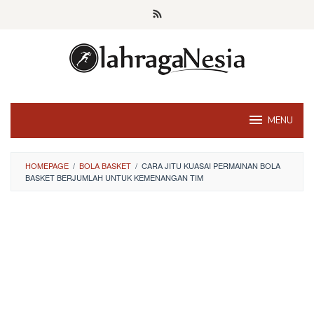
Skip
to
content
MENU
HOMEPAGE
/
BOLA BASKET
/
CARA JITU KUASAI PERMAINAN BOLA
BASKET BERJUMLAH UNTUK KEMENANGAN TIM