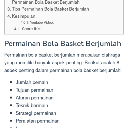
Permainan Bola Basket Berjumlah
Tips Permainan Bola Basket Berjumlah
Kesimpulan
Youtube Video:
Share this:
Permainan Bola Basket Berjumlah
Permainan bola basket berjumlah merupakan olahraga
yang memiliki banyak aspek penting. Berikut adalah 8
aspek penting dalam permainan bola basket berjumlah:
Jumlah pemain
Tujuan permainan
Aturan permainan
Teknik bermain
Strategi permainan
Peralatan permainan