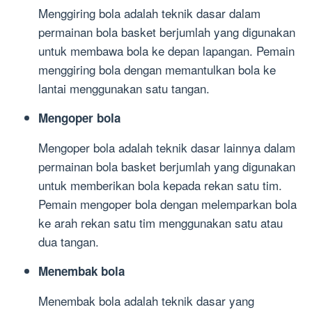
Menggiring bola adalah teknik dasar dalam
permainan bola basket berjumlah yang digunakan
untuk membawa bola ke depan lapangan. Pemain
menggiring bola dengan memantulkan bola ke
lantai menggunakan satu tangan.
Mengoper bola
Mengoper bola adalah teknik dasar lainnya dalam
permainan bola basket berjumlah yang digunakan
untuk memberikan bola kepada rekan satu tim.
Pemain mengoper bola dengan melemparkan bola
ke arah rekan satu tim menggunakan satu atau
dua tangan.
Menembak bola
Menembak bola adalah teknik dasar yang