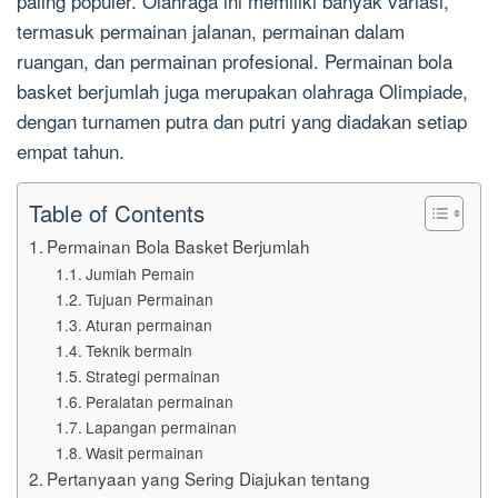
paling populer. Olahraga ini memiliki banyak variasi,
termasuk permainan jalanan, permainan dalam
ruangan, dan permainan profesional. Permainan bola
basket berjumlah juga merupakan olahraga Olimpiade,
dengan turnamen putra dan putri yang diadakan setiap
empat tahun.
Table of Contents
Permainan Bola Basket Berjumlah
Jumlah Pemain
Tujuan Permainan
Aturan permainan
Teknik bermain
Strategi permainan
Peralatan permainan
Lapangan permainan
Wasit permainan
Pertanyaan yang Sering Diajukan tentang