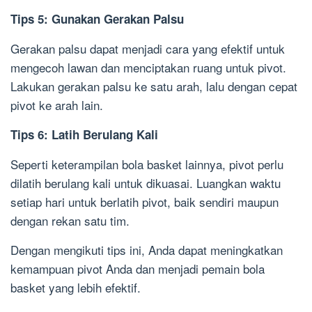
Tips 5: Gunakan Gerakan Palsu
Gerakan palsu dapat menjadi cara yang efektif untuk
mengecoh lawan dan menciptakan ruang untuk pivot.
Lakukan gerakan palsu ke satu arah, lalu dengan cepat
pivot ke arah lain.
Tips 6: Latih Berulang Kali
Seperti keterampilan bola basket lainnya, pivot perlu
dilatih berulang kali untuk dikuasai. Luangkan waktu
setiap hari untuk berlatih pivot, baik sendiri maupun
dengan rekan satu tim.
Dengan mengikuti tips ini, Anda dapat meningkatkan
kemampuan pivot Anda dan menjadi pemain bola
basket yang lebih efektif.