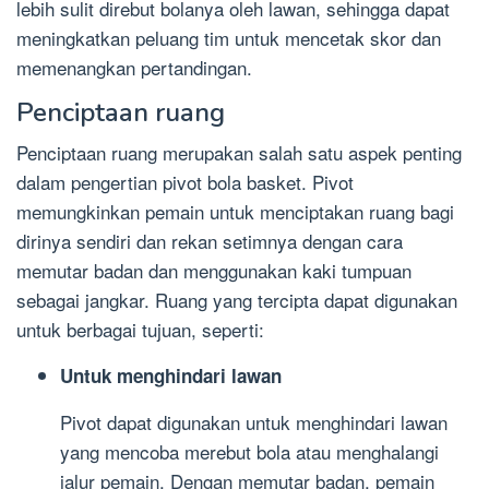
lebih sulit direbut bolanya oleh lawan, sehingga dapat
meningkatkan peluang tim untuk mencetak skor dan
memenangkan pertandingan.
Penciptaan ruang
Penciptaan ruang merupakan salah satu aspek penting
dalam pengertian pivot bola basket. Pivot
memungkinkan pemain untuk menciptakan ruang bagi
dirinya sendiri dan rekan setimnya dengan cara
memutar badan dan menggunakan kaki tumpuan
sebagai jangkar. Ruang yang tercipta dapat digunakan
untuk berbagai tujuan, seperti:
Untuk menghindari lawan
Pivot dapat digunakan untuk menghindari lawan
yang mencoba merebut bola atau menghalangi
jalur pemain. Dengan memutar badan, pemain