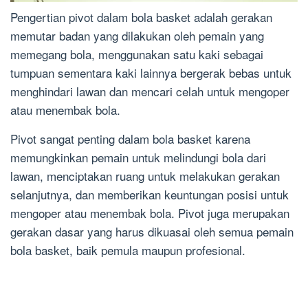
Pengertian pivot dalam bola basket adalah gerakan
memutar badan yang dilakukan oleh pemain yang
memegang bola, menggunakan satu kaki sebagai
tumpuan sementara kaki lainnya bergerak bebas untuk
menghindari lawan dan mencari celah untuk mengoper
atau menembak bola.
Pivot sangat penting dalam bola basket karena
memungkinkan pemain untuk melindungi bola dari
lawan, menciptakan ruang untuk melakukan gerakan
selanjutnya, dan memberikan keuntungan posisi untuk
mengoper atau menembak bola. Pivot juga merupakan
gerakan dasar yang harus dikuasai oleh semua pemain
bola basket, baik pemula maupun profesional.