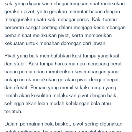
kaki yang digunakan sebagai tumpuan saat melakukan
gerakan pivot, yaitu gerakan memutar badan dengan
menggunakan satu kaki sebagai poros. Kaki tumpu
berperan sangat penting dalam menjaga keseimbangan
pemain saat melakukan pivot, serta memberikan
kekuatan untuk menahan dorongan dari lawan.
Pivot yang baik membutuhkan kaki tumpu yang kuat
dan stabil. Kaki tumpu harus mampu menopang berat
badan pemain dan memberikan keseimbangan yang
cukup untuk melakukan gerakan pivot dengan cepat
dan efektif. Pemain yang memiliki kaki tumpu yang
lemah akan kesulitan melakukan pivot dengan baik,
sehingga akan lebih mudah kehilangan bola atau
terjatuh.
Dalam permainan bola basket, pivot sering digunakan
untuk melindungi bola dari lawan, menciptakan ruang