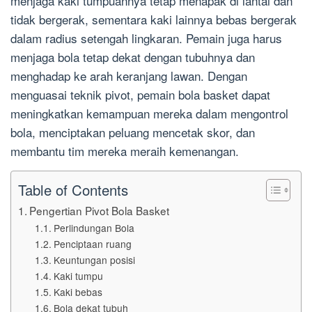
menjaga kaki tumpuannya tetap menapak di lantai dan
tidak bergerak, sementara kaki lainnya bebas bergerak
dalam radius setengah lingkaran. Pemain juga harus
menjaga bola tetap dekat dengan tubuhnya dan
menghadap ke arah keranjang lawan. Dengan
menguasai teknik pivot, pemain bola basket dapat
meningkatkan kemampuan mereka dalam mengontrol
bola, menciptakan peluang mencetak skor, dan
membantu tim mereka meraih kemenangan.
Table of Contents
Pengertian Pivot Bola Basket
Perlindungan Bola
Penciptaan ruang
Keuntungan posisi
Kaki tumpu
Kaki bebas
Bola dekat tubuh