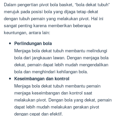
Dalam pengertian pivot bola basket, “bola dekat tubuh”
merujuk pada posisi bola yang dijaga tetap dekat
dengan tubuh pemain yang melakukan pivot. Hal ini
sangat penting karena memberikan beberapa
keuntungan, antara lain:
Perlindungan bola
Menjaga bola dekat tubuh membantu melindungi
bola dari jangkauan lawan. Dengan menjaga bola
dekat, pemain dapat lebih mudah mengendalikan
bola dan menghindari kehilangan bola.
Keseimbangan dan kontrol
Menjaga bola dekat tubuh membantu pemain
menjaga keseimbangan dan kontrol saat
melakukan pivot. Dengan bola yang dekat, pemain
dapat lebih mudah melakukan gerakan pivot
dengan cepat dan efektif.