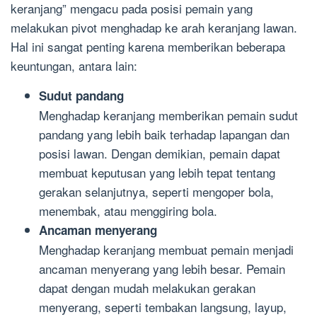
keranjang” mengacu pada posisi pemain yang
melakukan pivot menghadap ke arah keranjang lawan.
Hal ini sangat penting karena memberikan beberapa
keuntungan, antara lain:
Sudut pandang
Menghadap keranjang memberikan pemain sudut
pandang yang lebih baik terhadap lapangan dan
posisi lawan. Dengan demikian, pemain dapat
membuat keputusan yang lebih tepat tentang
gerakan selanjutnya, seperti mengoper bola,
menembak, atau menggiring bola.
Ancaman menyerang
Menghadap keranjang membuat pemain menjadi
ancaman menyerang yang lebih besar. Pemain
dapat dengan mudah melakukan gerakan
menyerang, seperti tembakan langsung, layup,