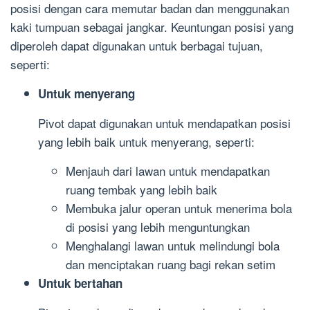
posisi dengan cara memutar badan dan menggunakan
kaki tumpuan sebagai jangkar. Keuntungan posisi yang
diperoleh dapat digunakan untuk berbagai tujuan,
seperti:
Untuk menyerang
Pivot dapat digunakan untuk mendapatkan posisi
yang lebih baik untuk menyerang, seperti:
Menjauh dari lawan untuk mendapatkan
ruang tembak yang lebih baik
Membuka jalur operan untuk menerima bola
di posisi yang lebih menguntungkan
Menghalangi lawan untuk melindungi bola
dan menciptakan ruang bagi rekan setim
Untuk bertahan