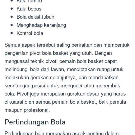
Kaki tumpu
Kaki bebas
Bola dekat tubuh
Menghadap keranjang
Kontrol bola
Semua aspek tersebut saling berkaitan dan membentuk
pengertian pivot bola basket yang utuh. Dengan
menguasai teknik pivot, pemain bola basket dapat
melindungi bola dari lawan, menciptakan ruang untuk
melakukan gerakan selanjutnya, dan mendapatkan
keuntungan posisi untuk mengoper atau menembak
bola. Pivot juga merupakan gerakan dasar yang harus
dikuasai oleh semua pemain bola basket, baik pemula
maupun profesional.
Perlindungan Bola
Perlindungan bola merupakan aspek penting dalam