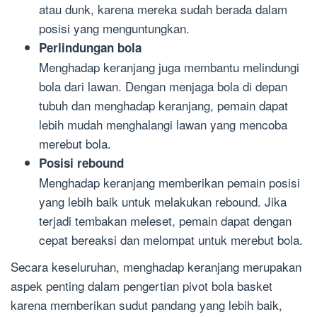
atau dunk, karena mereka sudah berada dalam
posisi yang menguntungkan.
Perlindungan bola
Menghadap keranjang juga membantu melindungi
bola dari lawan. Dengan menjaga bola di depan
tubuh dan menghadap keranjang, pemain dapat
lebih mudah menghalangi lawan yang mencoba
merebut bola.
Posisi rebound
Menghadap keranjang memberikan pemain posisi
yang lebih baik untuk melakukan rebound. Jika
terjadi tembakan meleset, pemain dapat dengan
cepat bereaksi dan melompat untuk merebut bola.
Secara keseluruhan, menghadap keranjang merupakan
aspek penting dalam pengertian pivot bola basket
karena memberikan sudut pandang yang lebih baik,