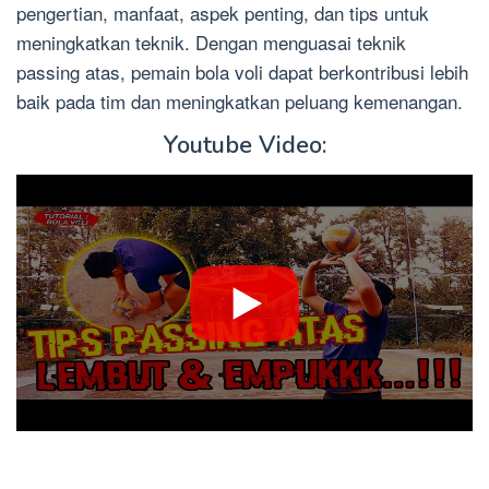
pengertian, manfaat, aspek penting, dan tips untuk
meningkatkan teknik. Dengan menguasai teknik
passing atas, pemain bola voli dapat berkontribusi lebih
baik pada tim dan meningkatkan peluang kemenangan.
Youtube Video: