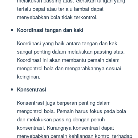
melakukan passing atas. Gerakan tangan yang
terlalu cepat atau terlalu lambat dapat
menyebabkan bola tidak terkontrol.
Koordinasi tangan dan kaki
Koordinasi yang baik antara tangan dan kaki
sangat penting dalam melakukan passing atas.
Koordinasi ini akan membantu pemain dalam
mengontrol bola dan mengarahkannya sesuai
keinginan.
Konsentrasi
Konsentrasi juga berperan penting dalam
mengontrol bola. Pemain harus fokus pada bola
dan melakukan passing dengan penuh
konsentrasi. Kurangnya konsentrasi dapat
menyebabkan pemain kehilangan kontrol terhadap