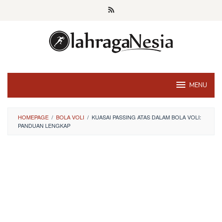
Skip
to
content
MENU
HOMEPAGE
/
BOLA VOLI
/
KUASAI PASSING ATAS DALAM BOLA VOLI:
PANDUAN LENGKAP