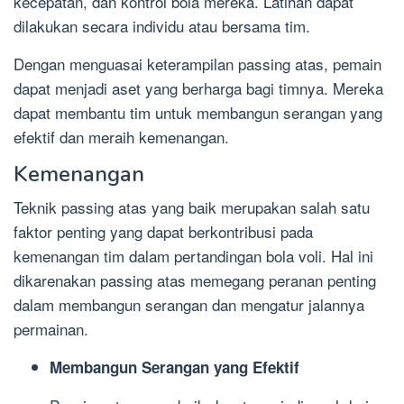
kecepatan, dan kontrol bola mereka. Latihan dapat
dilakukan secara individu atau bersama tim.
Dengan menguasai keterampilan passing atas, pemain
dapat menjadi aset yang berharga bagi timnya. Mereka
dapat membantu tim untuk membangun serangan yang
efektif dan meraih kemenangan.
Kemenangan
Teknik passing atas yang baik merupakan salah satu
faktor penting yang dapat berkontribusi pada
kemenangan tim dalam pertandingan bola voli. Hal ini
dikarenakan passing atas memegang peranan penting
dalam membangun serangan dan mengatur jalannya
permainan.
Membangun Serangan yang Efektif