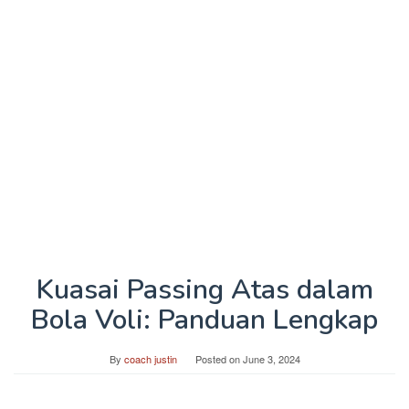
Kuasai Passing Atas dalam
Bola Voli: Panduan Lengkap
By
coach justin
Posted on
June 3, 2024