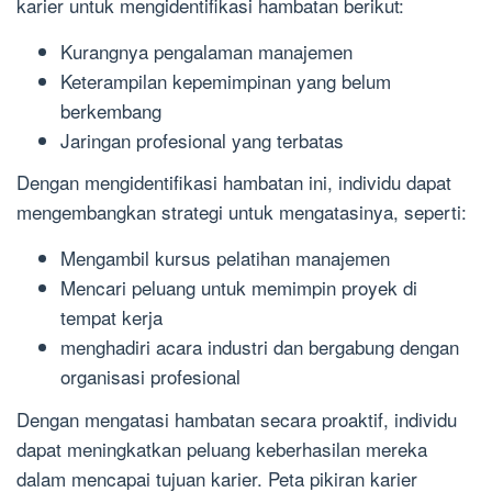
karier untuk mengidentifikasi hambatan berikut:
Kurangnya pengalaman manajemen
Keterampilan kepemimpinan yang belum
berkembang
Jaringan profesional yang terbatas
Dengan mengidentifikasi hambatan ini, individu dapat
mengembangkan strategi untuk mengatasinya, seperti:
Mengambil kursus pelatihan manajemen
Mencari peluang untuk memimpin proyek di
tempat kerja
menghadiri acara industri dan bergabung dengan
organisasi profesional
Dengan mengatasi hambatan secara proaktif, individu
dapat meningkatkan peluang keberhasilan mereka
dalam mencapai tujuan karier. Peta pikiran karier