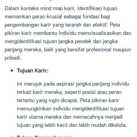
Dalam konteks mind map karir, identifikasi tujuan
memainkan peran krusial sebagai fondasi bagi
pengembangan karir yang terarah dan efektif. Peta
pikiran karir membantu individu memvisualisasikan dan
mengidentifikasi tujuan jangka pendek dan jangka
panjang mereka, baik yang bersifat profesional maupun
pribadi.
Tujuan Karir:
Ini merujuk pada aspirasi jangka panjang individu
terkait karir mereka, seperti posisi atau peran
tertentu yang ingin dicapai. Peta pikiran karir
memungkinkan individu mengidentifikasi tujuan
karir utama mereka dan memecahnya menjadi
tujuan yang lebih kecil dan lebih mudah dikelola.