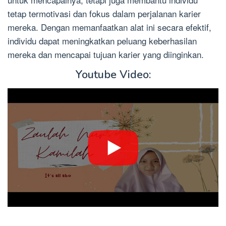
tetap termotivasi dan fokus dalam perjalanan karier
mereka. Dengan memanfaatkan alat ini secara efektif,
individu dapat meningkatkan peluang keberhasilan
mereka dan mencapai tujuan karier yang diinginkan.
Youtube Video: