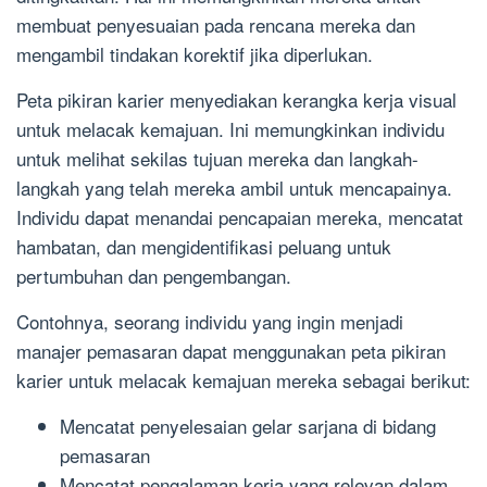
membuat penyesuaian pada rencana mereka dan
mengambil tindakan korektif jika diperlukan.
Peta pikiran karier menyediakan kerangka kerja visual
untuk melacak kemajuan. Ini memungkinkan individu
untuk melihat sekilas tujuan mereka dan langkah-
langkah yang telah mereka ambil untuk mencapainya.
Individu dapat menandai pencapaian mereka, mencatat
hambatan, dan mengidentifikasi peluang untuk
pertumbuhan dan pengembangan.
Contohnya, seorang individu yang ingin menjadi
manajer pemasaran dapat menggunakan peta pikiran
karier untuk melacak kemajuan mereka sebagai berikut:
Mencatat penyelesaian gelar sarjana di bidang
pemasaran
Mencatat pengalaman kerja yang relevan dalam