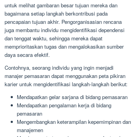
untuk melihat gambaran besar tujuan mereka dan
bagaimana setiap langkah berkontribusi pada
pencapaian tujuan akhir. Pengorganisasian rencana
juga membantu individu mengidentifikasi dependensi
dan tenggat waktu, sehingga mereka dapat
memprioritaskan tugas dan mengalokasikan sumber
daya secara efektif.
Contohnya, seorang individu yang ingin menjadi
manajer pemasaran dapat menggunakan peta pikiran
karier untuk mengidentifikasi langkah-langkah berikut:
Mendapatkan gelar sarjana di bidang pemasaran
Mendapatkan pengalaman kerja di bidang
pemasaran
Mengembangkan keterampilan kepemimpinan dan
manajemen