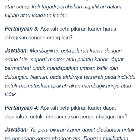
atau setiap kali terjadi perubahan signifikan dalam
tujuan atau keadaan karier.
Apakah peta pikiran karier harus
Pertanyaan 3:
dibagikan dengan orang lain?
Jawaban:
Membagikan peta pikiran karier dengan
orang lain, seperti mentor atau pelatih karier, dapat
bermanfaat untuk mendapatkan umpan balik dan
dukungan. Namun, pada akhirnya terserah pada individu
untuk memutuskan apakah akan membagikannya atau
tidak.
Apakah peta pikiran karier dapat
Pertanyaan 4:
digunakan untuk merencanakan pengembangan tim?
Jawaban:
Ya, peta pikiran karier dapat diadaptasi untuk
perencanaan pengembangan tim. Dengan melibatkan