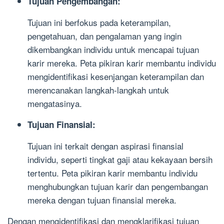
Tujuan Pengembangan:
Tujuan ini berfokus pada keterampilan,
pengetahuan, dan pengalaman yang ingin
dikembangkan individu untuk mencapai tujuan
karir mereka. Peta pikiran karir membantu individu
mengidentifikasi kesenjangan keterampilan dan
merencanakan langkah-langkah untuk
mengatasinya.
Tujuan Finansial:
Tujuan ini terkait dengan aspirasi finansial
individu, seperti tingkat gaji atau kekayaan bersih
tertentu. Peta pikiran karir membantu individu
menghubungkan tujuan karir dan pengembangan
mereka dengan tujuan finansial mereka.
Dengan mengidentifikasi dan mengklarifikasi tujuan