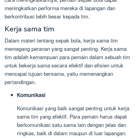
meningkatkan performa mereka di lapangan dan
berkontribusi lebih besar kepada tim.
Kerja sama tim
Dalam materi tentang sepak bola, kerja sama tim
memegang peranan yang sangat penting. Kerja sama
tim adalah kemampuan para pemain dalam sebuah tim
untuk bekerja sama secara efektif dan efisien untuk
mencapai tujuan bersama, yaitu memenangkan
pertandingan.
Komunikasi
Komunikasi yang baik sangat penting untuk kerja
sama tim yang efektif. Para pemain harus dapat
berkomunikasi satu sama lain dengan jelas dan
ringkas, baik di dalam maupun di luar lapangan.