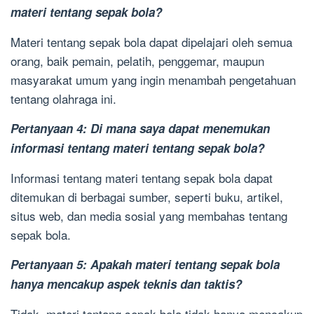
materi tentang sepak bola?
Materi tentang sepak bola dapat dipelajari oleh semua
orang, baik pemain, pelatih, penggemar, maupun
masyarakat umum yang ingin menambah pengetahuan
tentang olahraga ini.
Pertanyaan 4: Di mana saya dapat menemukan
informasi tentang materi tentang sepak bola?
Informasi tentang materi tentang sepak bola dapat
ditemukan di berbagai sumber, seperti buku, artikel,
situs web, dan media sosial yang membahas tentang
sepak bola.
Pertanyaan 5: Apakah materi tentang sepak bola
hanya mencakup aspek teknis dan taktis?
Tidak, materi tentang sepak bola tidak hanya mencakup