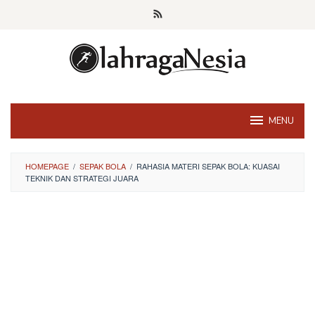
Skip
to
content
MENU
HOMEPAGE
/
SEPAK BOLA
/
RAHASIA MATERI SEPAK BOLA: KUASAI
TEKNIK DAN STRATEGI JUARA