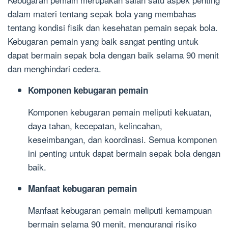
dalam materi tentang sepak bola yang membahas
tentang kondisi fisik dan kesehatan pemain sepak bola.
Kebugaran pemain yang baik sangat penting untuk
dapat bermain sepak bola dengan baik selama 90 menit
dan menghindari cedera.
Komponen kebugaran pemain
Komponen kebugaran pemain meliputi kekuatan,
daya tahan, kecepatan, kelincahan,
keseimbangan, dan koordinasi. Semua komponen
ini penting untuk dapat bermain sepak bola dengan
baik.
Manfaat kebugaran pemain
Manfaat kebugaran pemain meliputi kemampuan
bermain selama 90 menit, mengurangi risiko