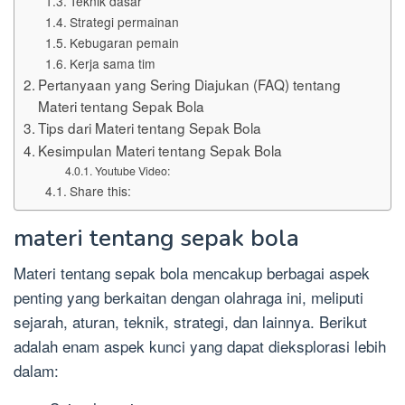
Teknik dasar
Strategi permainan
Kebugaran pemain
Kerja sama tim
Pertanyaan yang Sering Diajukan (FAQ) tentang
Materi tentang Sepak Bola
Tips dari Materi tentang Sepak Bola
Kesimpulan Materi tentang Sepak Bola
Youtube Video:
Share this:
materi tentang sepak bola
Materi tentang sepak bola mencakup berbagai aspek
penting yang berkaitan dengan olahraga ini, meliputi
sejarah, aturan, teknik, strategi, dan lainnya. Berikut
adalah enam aspek kunci yang dapat dieksplorasi lebih
dalam: