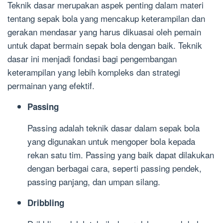
Teknik dasar merupakan aspek penting dalam materi
tentang sepak bola yang mencakup keterampilan dan
gerakan mendasar yang harus dikuasai oleh pemain
untuk dapat bermain sepak bola dengan baik. Teknik
dasar ini menjadi fondasi bagi pengembangan
keterampilan yang lebih kompleks dan strategi
permainan yang efektif.
Passing
Passing adalah teknik dasar dalam sepak bola
yang digunakan untuk mengoper bola kepada
rekan satu tim. Passing yang baik dapat dilakukan
dengan berbagai cara, seperti passing pendek,
passing panjang, dan umpan silang.
Dribbling