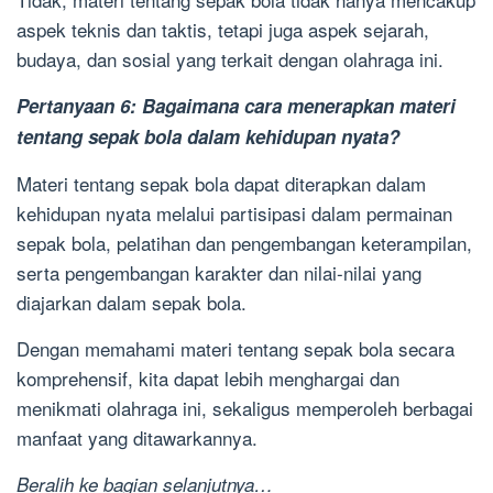
aspek teknis dan taktis, tetapi juga aspek sejarah,
budaya, dan sosial yang terkait dengan olahraga ini.
Pertanyaan 6: Bagaimana cara menerapkan materi
tentang sepak bola dalam kehidupan nyata?
Materi tentang sepak bola dapat diterapkan dalam
kehidupan nyata melalui partisipasi dalam permainan
sepak bola, pelatihan dan pengembangan keterampilan,
serta pengembangan karakter dan nilai-nilai yang
diajarkan dalam sepak bola.
Dengan memahami materi tentang sepak bola secara
komprehensif, kita dapat lebih menghargai dan
menikmati olahraga ini, sekaligus memperoleh berbagai
manfaat yang ditawarkannya.
Beralih ke bagian selanjutnya…