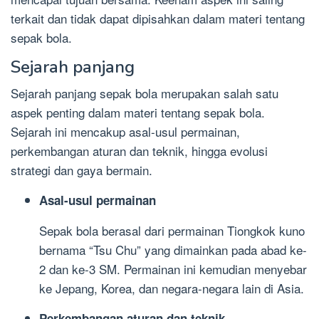
terkait dan tidak dapat dipisahkan dalam materi tentang
sepak bola.
Sejarah panjang
Sejarah panjang sepak bola merupakan salah satu
aspek penting dalam materi tentang sepak bola.
Sejarah ini mencakup asal-usul permainan,
perkembangan aturan dan teknik, hingga evolusi
strategi dan gaya bermain.
Asal-usul permainan
Sepak bola berasal dari permainan Tiongkok kuno
bernama “Tsu Chu” yang dimainkan pada abad ke-
2 dan ke-3 SM. Permainan ini kemudian menyebar
ke Jepang, Korea, dan negara-negara lain di Asia.
Perkembangan aturan dan teknik