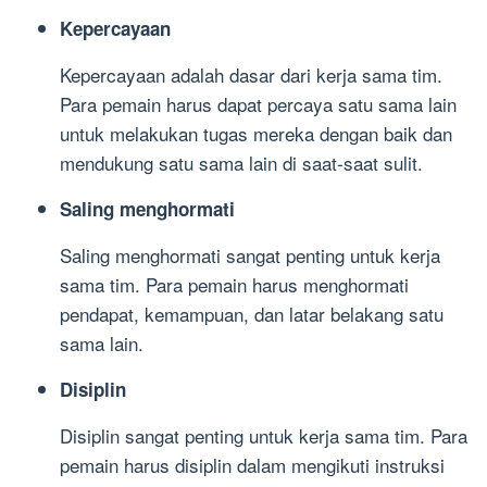
Kepercayaan
Kepercayaan adalah dasar dari kerja sama tim.
Para pemain harus dapat percaya satu sama lain
untuk melakukan tugas mereka dengan baik dan
mendukung satu sama lain di saat-saat sulit.
Saling menghormati
Saling menghormati sangat penting untuk kerja
sama tim. Para pemain harus menghormati
pendapat, kemampuan, dan latar belakang satu
sama lain.
Disiplin
Disiplin sangat penting untuk kerja sama tim. Para
pemain harus disiplin dalam mengikuti instruksi