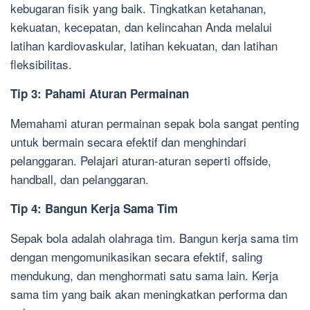
kebugaran fisik yang baik. Tingkatkan ketahanan,
kekuatan, kecepatan, dan kelincahan Anda melalui
latihan kardiovaskular, latihan kekuatan, dan latihan
fleksibilitas.
Tip 3: Pahami Aturan Permainan
Memahami aturan permainan sepak bola sangat penting
untuk bermain secara efektif dan menghindari
pelanggaran. Pelajari aturan-aturan seperti offside,
handball, dan pelanggaran.
Tip 4: Bangun Kerja Sama Tim
Sepak bola adalah olahraga tim. Bangun kerja sama tim
dengan mengomunikasikan secara efektif, saling
mendukung, dan menghormati satu sama lain. Kerja
sama tim yang baik akan meningkatkan performa dan