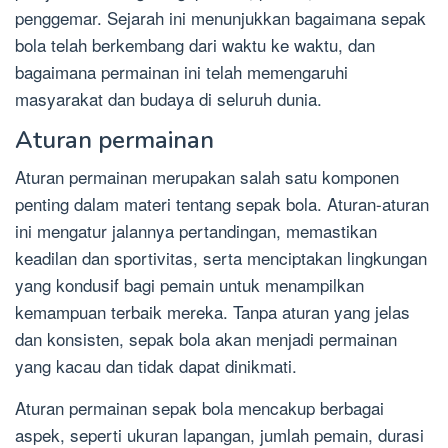
penggemar. Sejarah ini menunjukkan bagaimana sepak
bola telah berkembang dari waktu ke waktu, dan
bagaimana permainan ini telah memengaruhi
masyarakat dan budaya di seluruh dunia.
Aturan permainan
Aturan permainan merupakan salah satu komponen
penting dalam materi tentang sepak bola. Aturan-aturan
ini mengatur jalannya pertandingan, memastikan
keadilan dan sportivitas, serta menciptakan lingkungan
yang kondusif bagi pemain untuk menampilkan
kemampuan terbaik mereka. Tanpa aturan yang jelas
dan konsisten, sepak bola akan menjadi permainan
yang kacau dan tidak dapat dinikmati.
Aturan permainan sepak bola mencakup berbagai
aspek, seperti ukuran lapangan, jumlah pemain, durasi