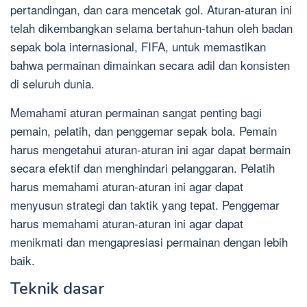
pertandingan, dan cara mencetak gol. Aturan-aturan ini
telah dikembangkan selama bertahun-tahun oleh badan
sepak bola internasional, FIFA, untuk memastikan
bahwa permainan dimainkan secara adil dan konsisten
di seluruh dunia.
Memahami aturan permainan sangat penting bagi
pemain, pelatih, dan penggemar sepak bola. Pemain
harus mengetahui aturan-aturan ini agar dapat bermain
secara efektif dan menghindari pelanggaran. Pelatih
harus memahami aturan-aturan ini agar dapat
menyusun strategi dan taktik yang tepat. Penggemar
harus memahami aturan-aturan ini agar dapat
menikmati dan mengapresiasi permainan dengan lebih
baik.
Teknik dasar