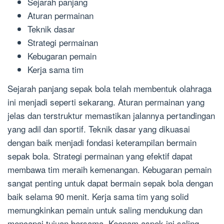
Sejarah panjang
Aturan permainan
Teknik dasar
Strategi permainan
Kebugaran pemain
Kerja sama tim
Sejarah panjang sepak bola telah membentuk olahraga
ini menjadi seperti sekarang. Aturan permainan yang
jelas dan terstruktur memastikan jalannya pertandingan
yang adil dan sportif. Teknik dasar yang dikuasai
dengan baik menjadi fondasi keterampilan bermain
sepak bola. Strategi permainan yang efektif dapat
membawa tim meraih kemenangan. Kebugaran pemain
sangat penting untuk dapat bermain sepak bola dengan
baik selama 90 menit. Kerja sama tim yang solid
memungkinkan pemain untuk saling mendukung dan
mencapai tujuan bersama. Keenam aspek ini saling