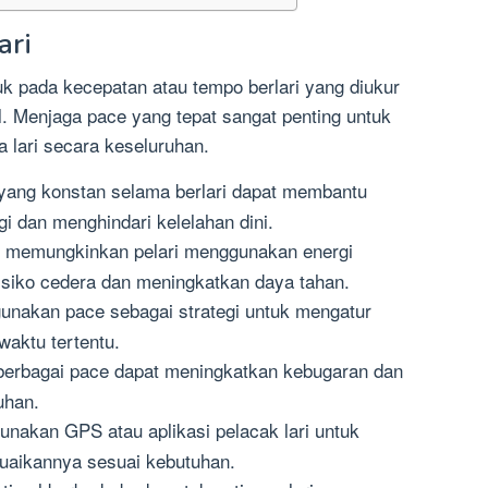
ari
uk pada kecepatan atau tempo berlari yang diukur
l. Menjaga pace yang tepat sangat penting untuk
a lari secara keseluruhan.
ang konstan selama berlari dapat membantu
i dan menghindari kelelahan dini.
 memungkinkan pelari menggunakan energi
risiko cedera dan meningkatkan daya tahan.
unakan pace sebagai strategi untuk mengatur
waktu tertentu.
 berbagai pace dapat meningkatkan kebugaran dan
uhan.
unakan GPS atau aplikasi pelacak lari untuk
aikannya sesuai kebutuhan.