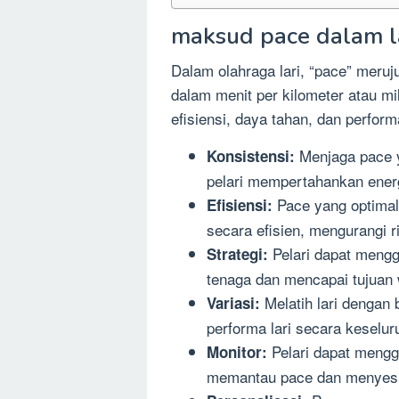
maksud pace dalam l
Dalam olahraga lari, “pace” meruj
dalam menit per kilometer atau mi
efisiensi, daya tahan, dan perform
Menjaga pace y
Konsistensi:
pelari mempertahankan energ
Pace yang optimal
Efisiensi:
secara efisien, mengurangi 
Pelari dapat mengg
Strategi:
tenaga dan mencapai tujuan 
Melatih lari dengan
Variasi:
performa lari secara keselur
Pelari dapat mengg
Monitor:
memantau pace dan menyesu