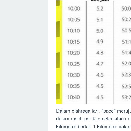
Dalam olahraga lari, “pace” meruj
dalam menit per kilometer atau mi
kilometer berlari 1 kilometer dala