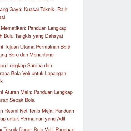
ang Gaya: Kuasai Teknik, Raih
asi
 Mematikan: Panduan Lengkap
 Bulu Tangkis yang Dahsyat
i Tujuan Utama Permainan Bola
yang Seru dan Menantang
an Lengkap Sarana dan
rana Bola Voli untuk Lapangan
ik
i Aturan Main: Panduan Lengkap
uran Sepak Bola
n Resmi Net Tenis Meja: Panduan
ap untuk Permainan yang Adil
i Teknik Dasar Bola Voli: Panduan