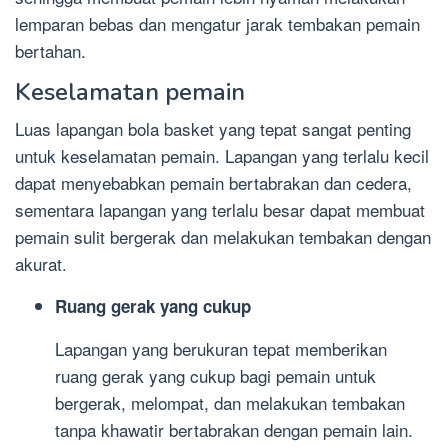
lemparan bebas dan mengatur jarak tembakan pemain
bertahan.
Keselamatan pemain
Luas lapangan bola basket yang tepat sangat penting
untuk keselamatan pemain. Lapangan yang terlalu kecil
dapat menyebabkan pemain bertabrakan dan cedera,
sementara lapangan yang terlalu besar dapat membuat
pemain sulit bergerak dan melakukan tembakan dengan
akurat.
Ruang gerak yang cukup
Lapangan yang berukuran tepat memberikan
ruang gerak yang cukup bagi pemain untuk
bergerak, melompat, dan melakukan tembakan
tanpa khawatir bertabrakan dengan pemain lain.