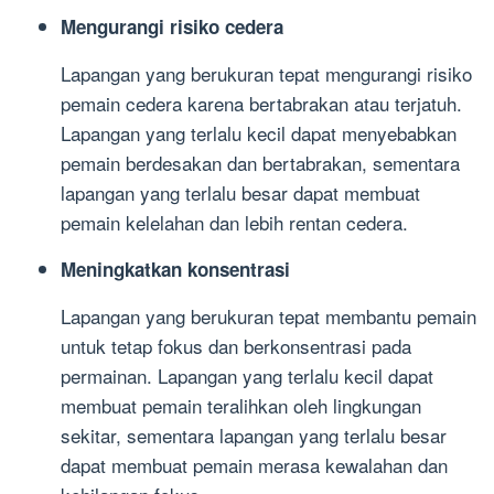
Mengurangi risiko cedera
Lapangan yang berukuran tepat mengurangi risiko
pemain cedera karena bertabrakan atau terjatuh.
Lapangan yang terlalu kecil dapat menyebabkan
pemain berdesakan dan bertabrakan, sementara
lapangan yang terlalu besar dapat membuat
pemain kelelahan dan lebih rentan cedera.
Meningkatkan konsentrasi
Lapangan yang berukuran tepat membantu pemain
untuk tetap fokus dan berkonsentrasi pada
permainan. Lapangan yang terlalu kecil dapat
membuat pemain teralihkan oleh lingkungan
sekitar, sementara lapangan yang terlalu besar
dapat membuat pemain merasa kewalahan dan