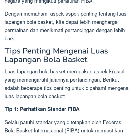
negara yang mengikuti peraturan FIBA.
Dengan memahami aspek-aspek penting tentang luas
lapangan bola basket, kita dapat lebih menghargai
permainan dan menikmati pertandingan dengan lebih
baik.
Tips Penting Mengenai Luas
Lapangan Bola Basket
Luas lapangan bola basket merupakan aspek krusial
yang memengaruhi jalannya pertandingan. Berikut
adalah beberapa tips penting untuk dipahami mengenai
luas lapangan bola basket:
Tip 1: Perhatikan Standar FIBA
Selalu patuhi standar yang ditetapkan oleh Federasi
Bola Basket Internasional (FIBA) untuk memastikan