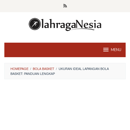
Skip
to
content
MENU
HOMEPAGE
/
BOLA BASKET
/
UKURAN IDEAL LAPANGAN BOLA
BASKET: PANDUAN LENGKAP