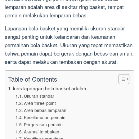
lemparan adalah area di sekitar ring basket, tempat
pemain melakukan lemparan bebas.
Lapangan bola basket yang memiliki ukuran standar
sangat penting untuk kelancaran dan keamanan
permainan bola basket. Ukuran yang tepat memastikan
bahwa pemain dapat bergerak dengan bebas dan aman,
serta dapat melakukan tembakan dengan akurat.
Table of Contents
luas lapangan bola basket adalah
Ukuran standar
Area three-point
Area bebas lemparan
Keselamatan pemain
Pergerakan pemain
Akurasi tembakan
Keadilan permainan