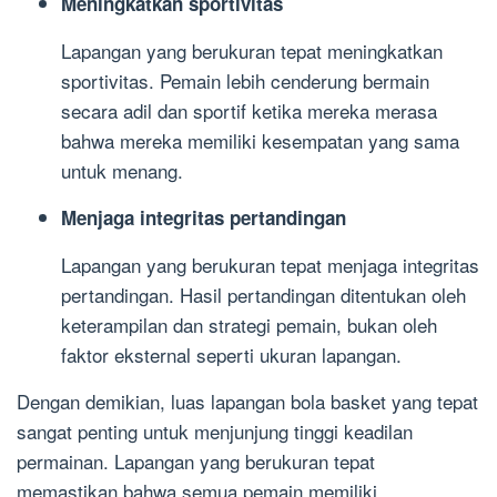
Meningkatkan sportivitas
Lapangan yang berukuran tepat meningkatkan
sportivitas. Pemain lebih cenderung bermain
secara adil dan sportif ketika mereka merasa
bahwa mereka memiliki kesempatan yang sama
untuk menang.
Menjaga integritas pertandingan
Lapangan yang berukuran tepat menjaga integritas
pertandingan. Hasil pertandingan ditentukan oleh
keterampilan dan strategi pemain, bukan oleh
faktor eksternal seperti ukuran lapangan.
Dengan demikian, luas lapangan bola basket yang tepat
sangat penting untuk menjunjung tinggi keadilan
permainan. Lapangan yang berukuran tepat
memastikan bahwa semua pemain memiliki