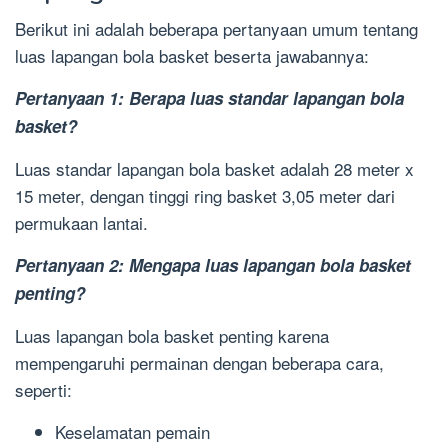
Berikut ini adalah beberapa pertanyaan umum tentang
luas lapangan bola basket beserta jawabannya:
Pertanyaan 1: Berapa luas standar lapangan bola
basket?
Luas standar lapangan bola basket adalah 28 meter x
15 meter, dengan tinggi ring basket 3,05 meter dari
permukaan lantai.
Pertanyaan 2: Mengapa luas lapangan bola basket
penting?
Luas lapangan bola basket penting karena
mempengaruhi permainan dengan beberapa cara,
seperti:
Keselamatan pemain