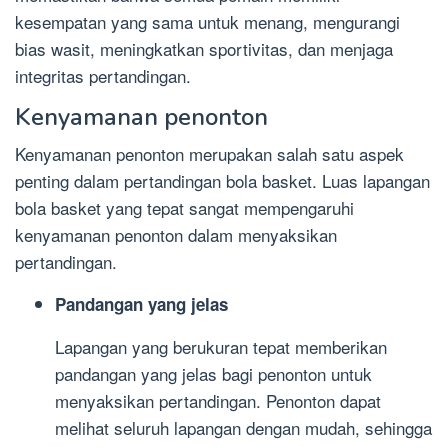
kesempatan yang sama untuk menang, mengurangi
bias wasit, meningkatkan sportivitas, dan menjaga
integritas pertandingan.
Kenyamanan penonton
Kenyamanan penonton merupakan salah satu aspek
penting dalam pertandingan bola basket. Luas lapangan
bola basket yang tepat sangat mempengaruhi
kenyamanan penonton dalam menyaksikan
pertandingan.
Pandangan yang jelas
Lapangan yang berukuran tepat memberikan
pandangan yang jelas bagi penonton untuk
menyaksikan pertandingan. Penonton dapat
melihat seluruh lapangan dengan mudah, sehingga