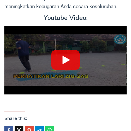
meningkatkan kebugaran Anda secara keseluruhan.
Youtube Video:
Share this: