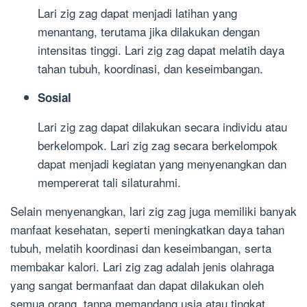
Lari zig zag dapat menjadi latihan yang
menantang, terutama jika dilakukan dengan
intensitas tinggi. Lari zig zag dapat melatih daya
tahan tubuh, koordinasi, dan keseimbangan.
Sosial
Lari zig zag dapat dilakukan secara individu atau
berkelompok. Lari zig zag secara berkelompok
dapat menjadi kegiatan yang menyenangkan dan
mempererat tali silaturahmi.
Selain menyenangkan, lari zig zag juga memiliki banyak
manfaat kesehatan, seperti meningkatkan daya tahan
tubuh, melatih koordinasi dan keseimbangan, serta
membakar kalori. Lari zig zag adalah jenis olahraga
yang sangat bermanfaat dan dapat dilakukan oleh
semua orang, tanpa memandang usia atau tingkat