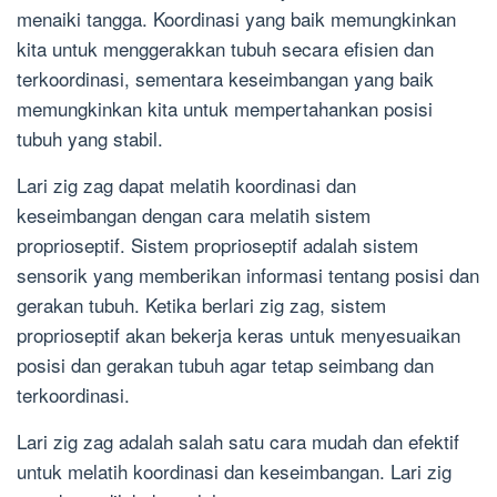
menaiki tangga. Koordinasi yang baik memungkinkan
kita untuk menggerakkan tubuh secara efisien dan
terkoordinasi, sementara keseimbangan yang baik
memungkinkan kita untuk mempertahankan posisi
tubuh yang stabil.
Lari zig zag dapat melatih koordinasi dan
keseimbangan dengan cara melatih sistem
proprioseptif. Sistem proprioseptif adalah sistem
sensorik yang memberikan informasi tentang posisi dan
gerakan tubuh. Ketika berlari zig zag, sistem
proprioseptif akan bekerja keras untuk menyesuaikan
posisi dan gerakan tubuh agar tetap seimbang dan
terkoordinasi.
Lari zig zag adalah salah satu cara mudah dan efektif
untuk melatih koordinasi dan keseimbangan. Lari zig