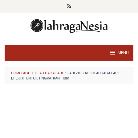
Skip
to
content
MENU
HOMEPAGE
/
OLAH RAGA LARI
/
LARI ZIG ZAG: OLAHRAGA LARI
EFEKTIF UNTUK TINGKATKAN FISIK