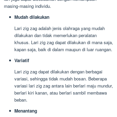
masing-masing individu.
Mudah dilakukan
Lari zig zag adalah jenis olahraga yang mudah
dilakukan dan tidak memerlukan peralatan
khusus. Lari zig zag dapat dilakukan di mana saja,
kapan saja, baik di dalam maupun di luar ruangan.
Variatif
Lari zig zag dapat dilakukan dengan berbagai
variasi, sehingga tidak mudah bosan. Beberapa
variasi lari zig zag antara lain berlari maju mundur,
berlari kiri kanan, atau berlari sambil membawa
beban.
Menantang