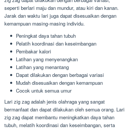
seperti berlari maju dan mundur, atau kiri dan kanan.
Jarak dan waktu lari juga dapat disesuaikan dengan
kemampuan masing-masing individu.
Peningkat daya tahan tubuh
Pelatih koordinasi dan keseimbangan
Pembakar kalori
Latihan yang menyenangkan
Latihan yang menantang
Dapat dilakukan dengan berbagai variasi
Mudah disesuaikan dengan kemampuan
Cocok untuk semua umur
Lari zig zag adalah jenis olahraga yang sangat
bermanfaat dan dapat dilakukan oleh semua orang. Lari
zig zag dapat membantu meningkatkan daya tahan
tubuh, melatih koordinasi dan keseimbangan, serta