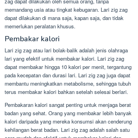
zag dapat dilakukan oleh semua orang, tanpa
memandang usia atau tingkat kebugaran. Lari zig zag
dapat dilakukan di mana saja, kapan saja, dan tidak
memerlukan peralatan khusus.
Pembakar kalori
Lari zig zag atau lari bolak-balik adalah jenis olahraga
lari yang efektif untuk membakar kalori. Lari zig zag
dapat membakar hingga 10 kalori per menit, tergantung
pada kecepatan dan durasi lari. Lari zig zag juga dapat
membantu meningkatkan metabolisme, sehingga tubuh
terus membakar kalori bahkan setelah selesai berlari.
Pembakaran kalori sangat penting untuk menjaga berat
badan yang sehat. Orang yang membakar lebih banyak
kalori daripada yang mereka konsumsi akan cenderung
kehilangan berat badan. Lari zig zag adalah salah satu
cara mudah dan efektif untuk membakar kalori dan