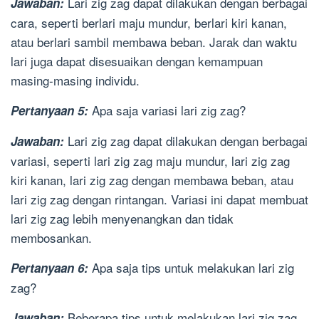
Lari zig zag dapat dilakukan dengan berbagai
Jawaban:
cara, seperti berlari maju mundur, berlari kiri kanan,
atau berlari sambil membawa beban. Jarak dan waktu
lari juga dapat disesuaikan dengan kemampuan
masing-masing individu.
Apa saja variasi lari zig zag?
Pertanyaan 5:
Lari zig zag dapat dilakukan dengan berbagai
Jawaban:
variasi, seperti lari zig zag maju mundur, lari zig zag
kiri kanan, lari zig zag dengan membawa beban, atau
lari zig zag dengan rintangan. Variasi ini dapat membuat
lari zig zag lebih menyenangkan dan tidak
membosankan.
Apa saja tips untuk melakukan lari zig
Pertanyaan 6:
zag?
Beberapa tips untuk melakukan lari zig zag
Jawaban: