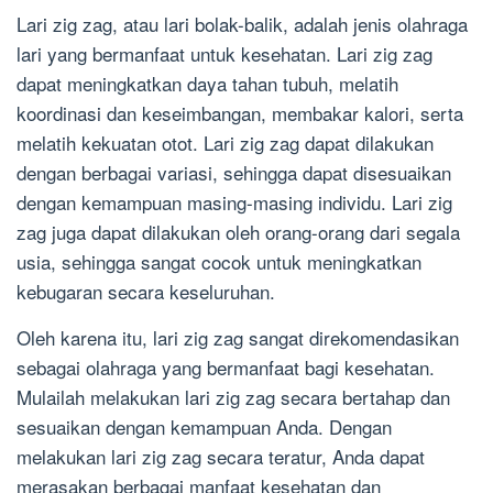
Lari zig zag, atau lari bolak-balik, adalah jenis olahraga
lari yang bermanfaat untuk kesehatan. Lari zig zag
dapat meningkatkan daya tahan tubuh, melatih
koordinasi dan keseimbangan, membakar kalori, serta
melatih kekuatan otot. Lari zig zag dapat dilakukan
dengan berbagai variasi, sehingga dapat disesuaikan
dengan kemampuan masing-masing individu. Lari zig
zag juga dapat dilakukan oleh orang-orang dari segala
usia, sehingga sangat cocok untuk meningkatkan
kebugaran secara keseluruhan.
Oleh karena itu, lari zig zag sangat direkomendasikan
sebagai olahraga yang bermanfaat bagi kesehatan.
Mulailah melakukan lari zig zag secara bertahap dan
sesuaikan dengan kemampuan Anda. Dengan
melakukan lari zig zag secara teratur, Anda dapat
merasakan berbagai manfaat kesehatan dan