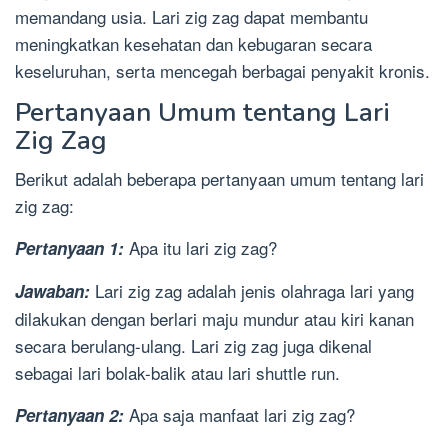
memandang usia. Lari zig zag dapat membantu
meningkatkan kesehatan dan kebugaran secara
keseluruhan, serta mencegah berbagai penyakit kronis.
Pertanyaan Umum tentang Lari
Zig Zag
Berikut adalah beberapa pertanyaan umum tentang lari
zig zag:
Apa itu lari zig zag?
Pertanyaan 1:
Lari zig zag adalah jenis olahraga lari yang
Jawaban:
dilakukan dengan berlari maju mundur atau kiri kanan
secara berulang-ulang. Lari zig zag juga dikenal
sebagai lari bolak-balik atau lari shuttle run.
Apa saja manfaat lari zig zag?
Pertanyaan 2: