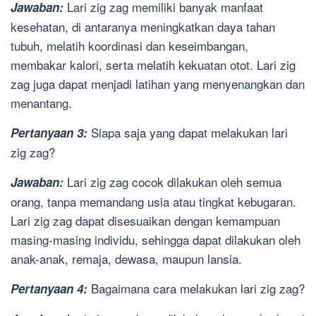
Lari zig zag memiliki banyak manfaat
Jawaban:
kesehatan, di antaranya meningkatkan daya tahan
tubuh, melatih koordinasi dan keseimbangan,
membakar kalori, serta melatih kekuatan otot. Lari zig
zag juga dapat menjadi latihan yang menyenangkan dan
menantang.
Siapa saja yang dapat melakukan lari
Pertanyaan 3:
zig zag?
Lari zig zag cocok dilakukan oleh semua
Jawaban:
orang, tanpa memandang usia atau tingkat kebugaran.
Lari zig zag dapat disesuaikan dengan kemampuan
masing-masing individu, sehingga dapat dilakukan oleh
anak-anak, remaja, dewasa, maupun lansia.
Bagaimana cara melakukan lari zig zag?
Pertanyaan 4: