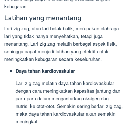
kebugaran.
Latihan yang menantang
Lari zig zag, atau lari bolak-balik, merupakan olahraga
lari yang tidak hanya menyehatkan, tetapi juga
menantang. Lari zig zag melatih berbagai aspek fisik,
sehingga dapat menjadi latihan yang efektif untuk
meningkatkan kebugaran secara keseluruhan.
Daya tahan kardiovaskular
Lari zig zag melatih daya tahan kardiovaskular
dengan cara meningkatkan kapasitas jantung dan
paru-paru dalam mengantarkan oksigen dan
nutrisi ke otot-otot. Semakin sering berlari zig zag,
maka daya tahan kardiovaskular akan semakin
meningkat.