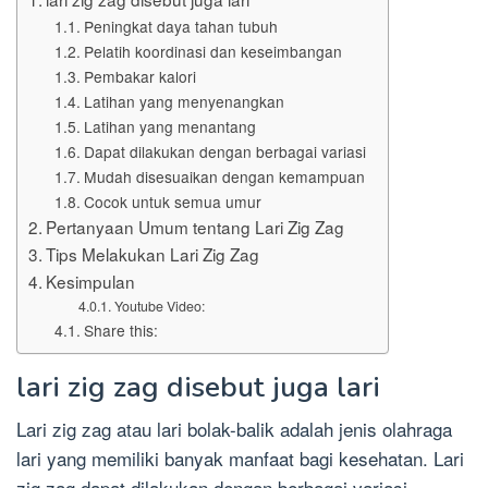
Peningkat daya tahan tubuh
Pelatih koordinasi dan keseimbangan
Pembakar kalori
Latihan yang menyenangkan
Latihan yang menantang
Dapat dilakukan dengan berbagai variasi
Mudah disesuaikan dengan kemampuan
Cocok untuk semua umur
Pertanyaan Umum tentang Lari Zig Zag
Tips Melakukan Lari Zig Zag
Kesimpulan
Youtube Video:
Share this:
lari zig zag disebut juga lari
Lari zig zag atau lari bolak-balik adalah jenis olahraga
lari yang memiliki banyak manfaat bagi kesehatan. Lari
zig zag dapat dilakukan dengan berbagai variasi,