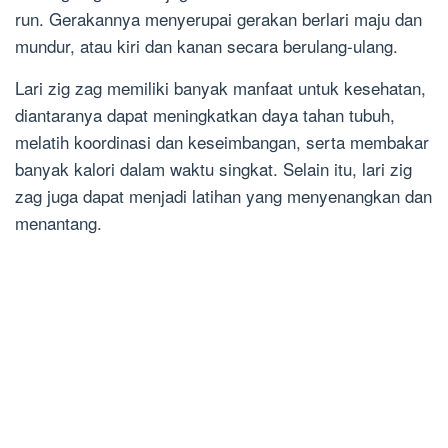
run. Gerakannya menyerupai gerakan berlari maju dan
mundur, atau kiri dan kanan secara berulang-ulang.
Lari zig zag memiliki banyak manfaat untuk kesehatan,
diantaranya dapat meningkatkan daya tahan tubuh,
melatih koordinasi dan keseimbangan, serta membakar
banyak kalori dalam waktu singkat. Selain itu, lari zig
zag juga dapat menjadi latihan yang menyenangkan dan
menantang.