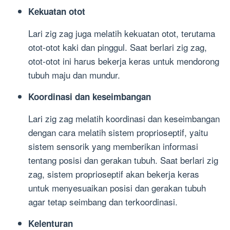
Kekuatan otot
Lari zig zag juga melatih kekuatan otot, terutama
otot-otot kaki dan pinggul. Saat berlari zig zag,
otot-otot ini harus bekerja keras untuk mendorong
tubuh maju dan mundur.
Koordinasi dan keseimbangan
Lari zig zag melatih koordinasi dan keseimbangan
dengan cara melatih sistem proprioseptif, yaitu
sistem sensorik yang memberikan informasi
tentang posisi dan gerakan tubuh. Saat berlari zig
zag, sistem proprioseptif akan bekerja keras
untuk menyesuaikan posisi dan gerakan tubuh
agar tetap seimbang dan terkoordinasi.
Kelenturan