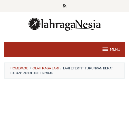
Skip
to
content
MENU
HOMEPAGE
/
OLAH RAGA LARI
/
LARI EFEKTIF TURUNKAN BERAT
BADAN: PANDUAN LENGKAP