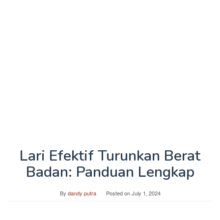
Lari Efektif Turunkan Berat
Badan: Panduan Lengkap
By
dandy putra
Posted on
July 1, 2024