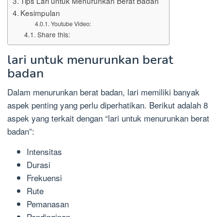
Tips Lari untuk Menurunkan Berat Badan
Kesimpulan
Youtube Video:
Share this:
lari untuk menurunkan berat
badan
Dalam menurunkan berat badan, lari memiliki banyak
aspek penting yang perlu diperhatikan. Berikut adalah 8
aspek yang terkait dengan “lari untuk menurunkan berat
badan”:
Intensitas
Durasi
Frekuensi
Rute
Pemanasan
Pendinginan