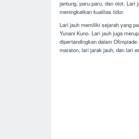
jantung, paru-paru, dan otot. Lar
meningkatkan kualitas tidur.
Lari jauh memiliki sejarah yang p
Yunani Kuno. Lari jauh juga meru
dipertandingkan dalam Olimpiade. A
maraton, lari jarak jauh, dan lari e