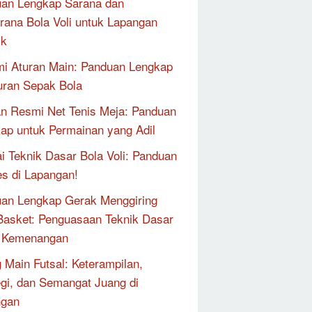
an Lengkap Sarana dan
rana Bola Voli untuk Lapangan
ik
i Aturan Main: Panduan Lengkap
uran Sepak Bola
n Resmi Net Tenis Meja: Panduan
ap untuk Permainan yang Adil
i Teknik Dasar Bola Voli: Panduan
s di Lapangan!
an Lengkap Gerak Menggiring
Basket: Penguasaan Teknik Dasar
k Kemenangan
 Main Futsal: Keterampilan,
egi, dan Semangat Juang di
ngan