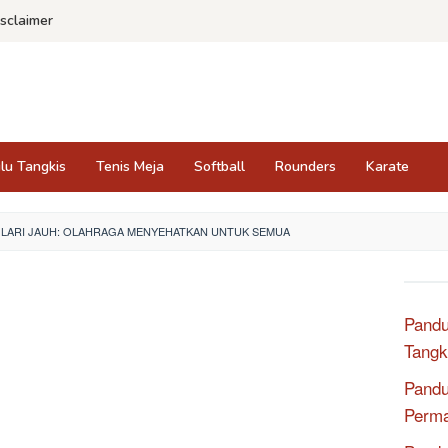
isclaimer
lu Tangkis
Tenis Meja
Softball
Rounders
Karate
 LARI JAUH: OLAHRAGA MENYEHATKAN UNTUK SEMUA
Pandu
Tangk
Pandu
Perma