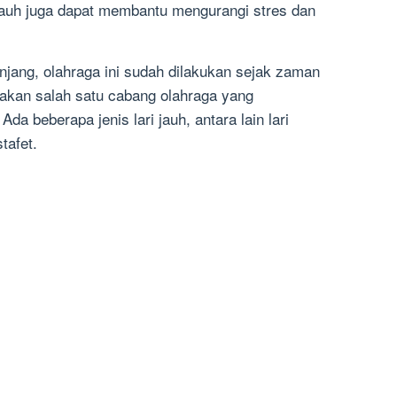
i jauh juga dapat membantu mengurangi stres dan
anjang, olahraga ini sudah dilakukan sejak zaman
pakan salah satu cabang olahraga yang
da beberapa jenis lari jauh, antara lain lari
stafet.