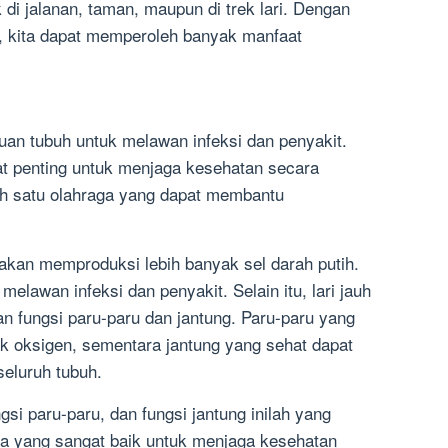
 di jalanan, taman, maupun di trek lari. Dengan
r, kita dapat memperoleh banyak manfaat
an tubuh untuk melawan infeksi dan penyakit.
t penting untuk menjaga kesehatan secara
lah satu olahraga yang dapat membantu
ta akan memproduksi lebih banyak sel darah putih.
 melawan infeksi dan penyakit. Selain itu, lari jauh
 fungsi paru-paru dan jantung. Paru-paru yang
k oksigen, sementara jantung yang sehat dapat
eluruh tubuh.
si paru-paru, dan fungsi jantung inilah yang
ga yang sangat baik untuk menjaga kesehatan