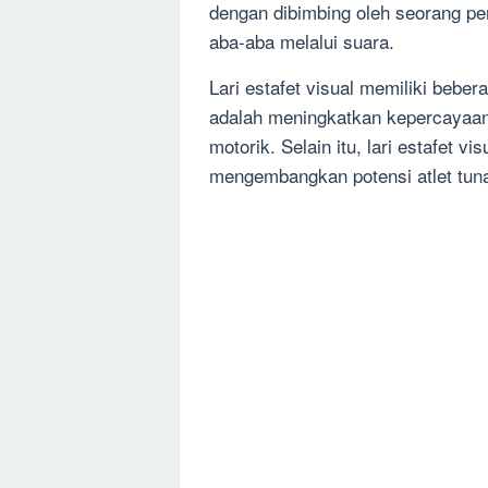
dengan dibimbing oleh seorang pe
aba-aba melalui suara.
Lari estafet visual memiliki beber
adalah meningkatkan kepercayaan
motorik. Selain itu, lari estafet v
mengembangkan potensi atlet tuna