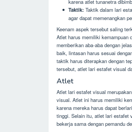
karena atlet tunanetra dibim
Taktik dalam lari est
Taktik:
agar dapat memenangkan pe
Keenam aspek tersebut saling terka
Atlet harus memiliki kemampuan 
memberikan aba-aba dengan jelas,
baik, lintasan harus sesuai denga
taktik harus diterapkan dengan 
tersebut, atlet lari estafet visual
Atlet
Atlet lari estafet visual merupaka
visual. Atlet ini harus memiliki 
karena mereka harus dapat berlar
tinggi. Selain itu, atlet lari esta
bekerja sama dengan pemandu de