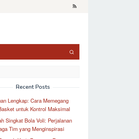
Recent Posts
uan Lengkap: Cara Memegang
Basket untuk Kontrol Maksimal
ah Singkat Bola Voli: Perjalanan
aga Tim yang Menginspirasi