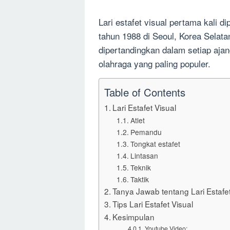
Lari estafet visual pertama kali 
tahun 1988 di Seoul, Korea Selatan.
dipertandingkan dalam setiap aja
olahraga yang paling populer.
Table of Contents
Lari Estafet Visual
Atlet
Pemandu
Tongkat estafet
Lintasan
Teknik
Taktik
Tanya Jawab tentang Lari Estafet
Tips Lari Estafet Visual
Kesimpulan
Youtube Video: