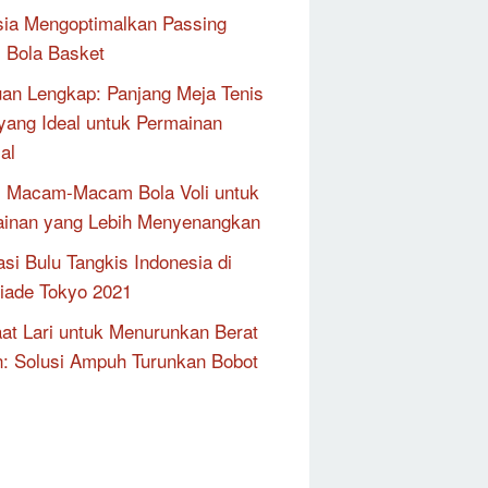
ia Mengoptimalkan Passing
 Bola Basket
an Lengkap: Panjang Meja Tenis
yang Ideal untuk Permainan
al
i Macam-Macam Bola Voli untuk
inan yang Lebih Menyenangkan
asi Bulu Tangkis Indonesia di
iade Tokyo 2021
at Lari untuk Menurunkan Berat
: Solusi Ampuh Turunkan Bobot