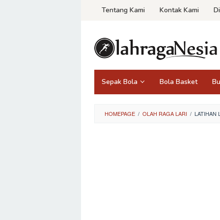
Skip
Tentang Kami
Kontak Kami
D
to
content
Sepak Bola
Bola Basket
Bu
HOMEPAGE
/
OLAH RAGA LARI
/
LATIHAN 