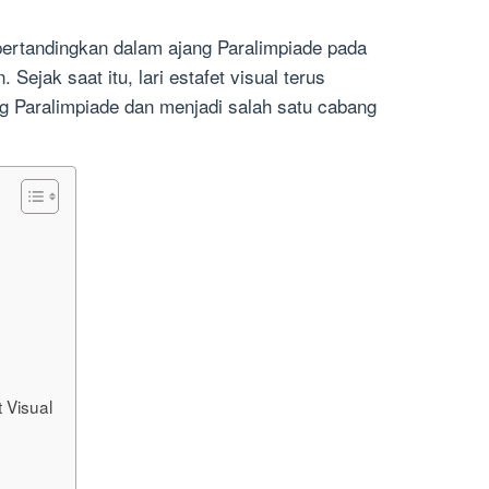
dipertandingkan dalam ajang Paralimpiade pada
 Sejak saat itu, lari estafet visual terus
ng Paralimpiade dan menjadi salah satu cabang
 Visual