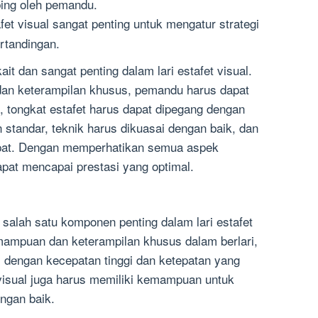
bing oleh pemandu.
afet visual sangat penting untuk mengatur strategi
rtandingan.
it dan sangat penting dalam lari estafet visual.
dan keterampilan khusus, pemandu harus dapat
 tongkat estafet harus dapat dipegang dengan
n standar, teknik harus dikuasai dengan baik, dan
tepat. Dengan memperhatikan semua aspek
 dapat mencapai prestasi yang optimal.
n salah satu komponen penting dalam lari estafet
kemampuan dan keterampilan khusus dalam berlari,
i dengan kecepatan tinggi dan ketepatan yang
fet visual juga harus memiliki kemampuan untuk
ngan baik.