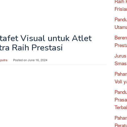
Raih 
Frisia
Pandu
Utama
tafet Visual untuk Atlet
Beren
Prest
ra Raih Prestasi
Jurus
putra
Posted on
June 16, 2024
Smash
Paham
Voli 
Pandu
Prasa
Terba
Paham
Perat