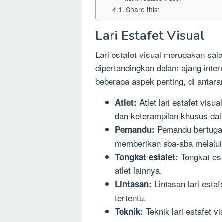
Share this:
Lari Estafet Visual
Lari estafet visual merupakan sal
dipertandingkan dalam ajang intern
beberapa aspek penting, di antara
Atlet lari estafet vis
Atlet:
dan keterampilan khusus dal
Pemandu bertugas
Pemandu:
memberikan aba-aba melalui
Tongkat est
Tongkat estafet:
atlet lainnya.
Lintasan lari estaf
Lintasan:
tertentu.
Teknik lari estafet v
Teknik: