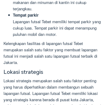
makanan dan minuman di kantin ini cukup
terjangkau.
Tempat parkir
Lapangan futsal Tebet memiliki tempat parkir yang
cukup luas. Tempat parkir ini dapat menampung
puluhan mobil dan motor.
Kelengkapan fasilitas di lapangan futsal Tebet
merupakan salah satu faktor yang membuat lapangan
futsal ini menjadi salah satu lapangan futsal terbaik di
Jakarta.
Lokasi strategis
Lokasi strategis merupakan salah satu faktor penting
yang harus diperhatikan dalam membangun sebuah
lapangan futsal. Lapangan futsal Tebet memiliki lokasi
yang strategis karena berada di pusat kota Jakarta,