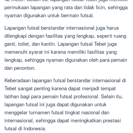
permukaan lapangan yang rata dan tidak licin, sehingga
nyaman digunakan untuk bermain futsal.
Lapangan futsal berstandar internasional juga harus
dilengkapi dengan fasilitas yang lengkap, seperti ruang
ganti, toilet, dan kantin. Lapangan futsal Tebet juga
memenuhi syarat ini karena memiliki fasilitas yang
lengkap, sehingga nyaman digunakan oleh para pemain
dan penonton.
Keberadaan lapangan futsal berstandar internasional di
Tebet sangat penting karena dapat menjadi tempat
latihan bagi para pemain futsal profesional. Selain itu,
lapangan futsal ini juga dapat digunakan untuk
menggelar turnamen futsal tingkat nasional dan
internasional, sehingga dapat meningkatkan prestasi
futsal di Indonesia.