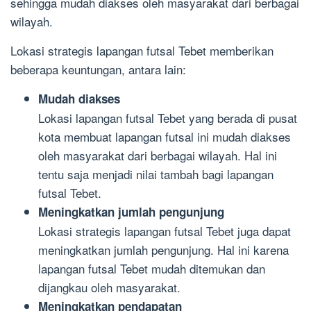
sehingga mudah diakses oleh masyarakat dari berbagai
wilayah.
Lokasi strategis lapangan futsal Tebet memberikan
beberapa keuntungan, antara lain:
Mudah diakses
Lokasi lapangan futsal Tebet yang berada di pusat
kota membuat lapangan futsal ini mudah diakses
oleh masyarakat dari berbagai wilayah. Hal ini
tentu saja menjadi nilai tambah bagi lapangan
futsal Tebet.
Meningkatkan jumlah pengunjung
Lokasi strategis lapangan futsal Tebet juga dapat
meningkatkan jumlah pengunjung. Hal ini karena
lapangan futsal Tebet mudah ditemukan dan
dijangkau oleh masyarakat.
Meningkatkan pendapatan