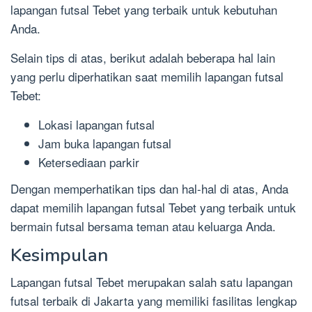
lapangan futsal Tebet yang terbaik untuk kebutuhan
Anda.
Selain tips di atas, berikut adalah beberapa hal lain
yang perlu diperhatikan saat memilih lapangan futsal
Tebet:
Lokasi lapangan futsal
Jam buka lapangan futsal
Ketersediaan parkir
Dengan memperhatikan tips dan hal-hal di atas, Anda
dapat memilih lapangan futsal Tebet yang terbaik untuk
bermain futsal bersama teman atau keluarga Anda.
Kesimpulan
Lapangan futsal Tebet merupakan salah satu lapangan
futsal terbaik di Jakarta yang memiliki fasilitas lengkap