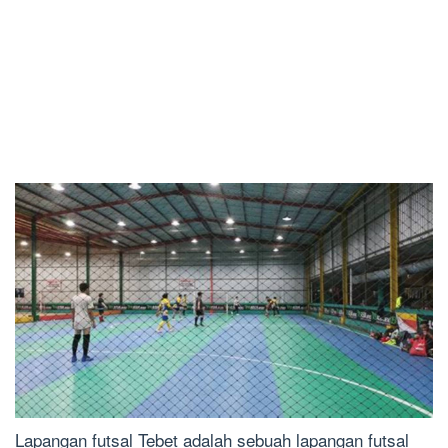
Lapangan futsal Tebet adalah sebuah lapangan futsal