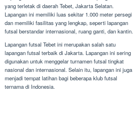
yang terletak di daerah Tebet, Jakarta Selatan.
Lapangan ini memiliki luas sekitar 1.000 meter persegi
dan memiliki fasilitas yang lengkap, seperti lapangan
futsal berstandar internasional, ruang ganti, dan kantin.
Lapangan futsal Tebet ini merupakan salah satu
lapangan futsal terbaik di Jakarta. Lapangan ini sering
digunakan untuk menggelar turnamen futsal tingkat
nasional dan internasional. Selain itu, lapangan ini juga
menjadi tempat latihan bagi beberapa klub futsal
ternama di Indonesia.