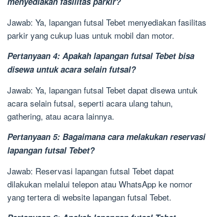
menyediakan fasilitas parkir?
Jawab: Ya, lapangan futsal Tebet menyediakan fasilitas
parkir yang cukup luas untuk mobil dan motor.
Pertanyaan 4: Apakah lapangan futsal Tebet bisa
disewa untuk acara selain futsal?
Jawab: Ya, lapangan futsal Tebet dapat disewa untuk
acara selain futsal, seperti acara ulang tahun,
gathering, atau acara lainnya.
Pertanyaan 5: Bagaimana cara melakukan reservasi
lapangan futsal Tebet?
Jawab: Reservasi lapangan futsal Tebet dapat
dilakukan melalui telepon atau WhatsApp ke nomor
yang tertera di website lapangan futsal Tebet.