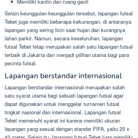
Memiliki kantin dan ruang ganti
Selain keunggulan-keunggulan tersebut, lapangan futsal
Tebet juga memiliki beberapa kekurangan, di antaranya
lapangan yang sering licin saat hujan dan kurangnya
lahan parkir. Namun, secara keseluruhan, lapangan
futsal Tebet tetap merupakan salah satu lapangan futsal
terbaik di Jakarta dan menjadi pilihan utama bagi para
pecinta futsal.
Lapangan berstandar internasional
Lapangan berstandar internasional merupakan salah
satu syarat utama bagi sebuah lapangan futsal agar
dapat digunakan untuk menggelar turnamen futsal
tingkat nasional dan internasional. Lapangan futsal
Tebet memenuhi syarat ini karena memiliki ukuran
lapangan yang sesuai dengan standar FIFA, yaitu 25 x
42 meter. Selain itu, lapangan futsal Tebet juga memiliki