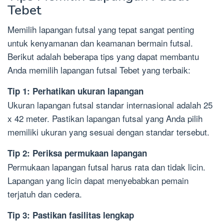
Tebet
Memilih lapangan futsal yang tepat sangat penting
untuk kenyamanan dan keamanan bermain futsal.
Berikut adalah beberapa tips yang dapat membantu
Anda memilih lapangan futsal Tebet yang terbaik:
Tip 1: Perhatikan ukuran lapangan
Ukuran lapangan futsal standar internasional adalah 25
x 42 meter. Pastikan lapangan futsal yang Anda pilih
memiliki ukuran yang sesuai dengan standar tersebut.
Tip 2: Periksa permukaan lapangan
Permukaan lapangan futsal harus rata dan tidak licin.
Lapangan yang licin dapat menyebabkan pemain
terjatuh dan cedera.
Tip 3: Pastikan fasilitas lengkap