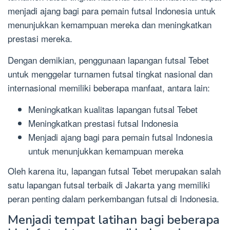
menjadi ajang bagi para pemain futsal Indonesia untuk
menunjukkan kemampuan mereka dan meningkatkan
prestasi mereka.
Dengan demikian, penggunaan lapangan futsal Tebet
untuk menggelar turnamen futsal tingkat nasional dan
internasional memiliki beberapa manfaat, antara lain:
Meningkatkan kualitas lapangan futsal Tebet
Meningkatkan prestasi futsal Indonesia
Menjadi ajang bagi para pemain futsal Indonesia
untuk menunjukkan kemampuan mereka
Oleh karena itu, lapangan futsal Tebet merupakan salah
satu lapangan futsal terbaik di Jakarta yang memiliki
peran penting dalam perkembangan futsal di Indonesia.
Menjadi tempat latihan bagi beberapa