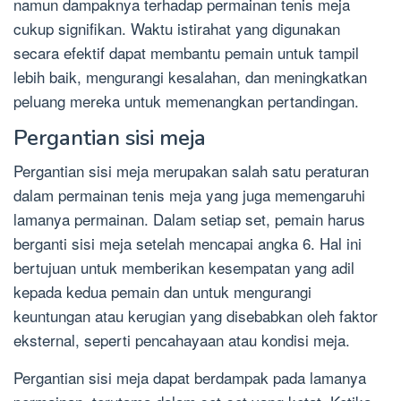
namun dampaknya terhadap permainan tenis meja
cukup signifikan. Waktu istirahat yang digunakan
secara efektif dapat membantu pemain untuk tampil
lebih baik, mengurangi kesalahan, dan meningkatkan
peluang mereka untuk memenangkan pertandingan.
Pergantian sisi meja
Pergantian sisi meja merupakan salah satu peraturan
dalam permainan tenis meja yang juga memengaruhi
lamanya permainan. Dalam setiap set, pemain harus
berganti sisi meja setelah mencapai angka 6. Hal ini
bertujuan untuk memberikan kesempatan yang adil
kepada kedua pemain dan untuk mengurangi
keuntungan atau kerugian yang disebabkan oleh faktor
eksternal, seperti pencahayaan atau kondisi meja.
Pergantian sisi meja dapat berdampak pada lamanya