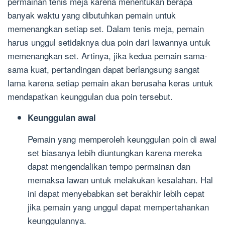
permainan tenis meja karena menentukan berapa
banyak waktu yang dibutuhkan pemain untuk
memenangkan setiap set. Dalam tenis meja, pemain
harus unggul setidaknya dua poin dari lawannya untuk
memenangkan set. Artinya, jika kedua pemain sama-
sama kuat, pertandingan dapat berlangsung sangat
lama karena setiap pemain akan berusaha keras untuk
mendapatkan keunggulan dua poin tersebut.
Keunggulan awal
Pemain yang memperoleh keunggulan poin di awal
set biasanya lebih diuntungkan karena mereka
dapat mengendalikan tempo permainan dan
memaksa lawan untuk melakukan kesalahan. Hal
ini dapat menyebabkan set berakhir lebih cepat
jika pemain yang unggul dapat mempertahankan
keunggulannya.