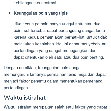
kehilangan konsentrasi.
Keunggulan poin yang tipis
Jika kedua pemain hanya unggul satu atau dua
poin, set tersebut dapat berlangsung sangat lama
karena kedua pemain akan berhati-hati untuk tidak
melakukan kesalahan. Hal ini dapat menyebabkan
pertandingan yang sangat menegangkan dan
dapat ditentukan oleh satu atau dua poin penting.
Dengan demikian, keunggulan poin sangat
memengaruhi lamanya permainan tenis meja dan dapat
menjadi faktor penentu dalam menentukan pemenang
pertandingan.
Waktu istirahat
Waktu istirahat merupakan salah satu faktor yang dapat