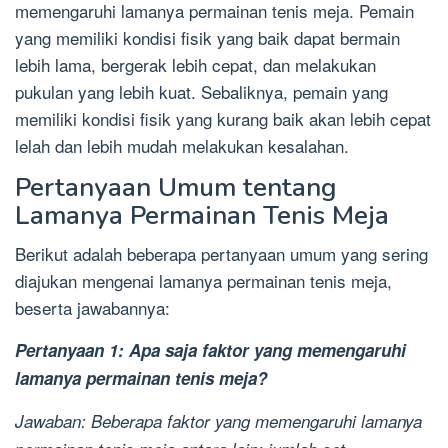
memengaruhi lamanya permainan tenis meja. Pemain
yang memiliki kondisi fisik yang baik dapat bermain
lebih lama, bergerak lebih cepat, dan melakukan
pukulan yang lebih kuat. Sebaliknya, pemain yang
memiliki kondisi fisik yang kurang baik akan lebih cepat
lelah dan lebih mudah melakukan kesalahan.
Pertanyaan Umum tentang
Lamanya Permainan Tenis Meja
Berikut adalah beberapa pertanyaan umum yang sering
diajukan mengenai lamanya permainan tenis meja,
beserta jawabannya:
Pertanyaan 1: Apa saja faktor yang memengaruhi
lamanya permainan tenis meja?
Jawaban: Beberapa faktor yang memengaruhi lamanya