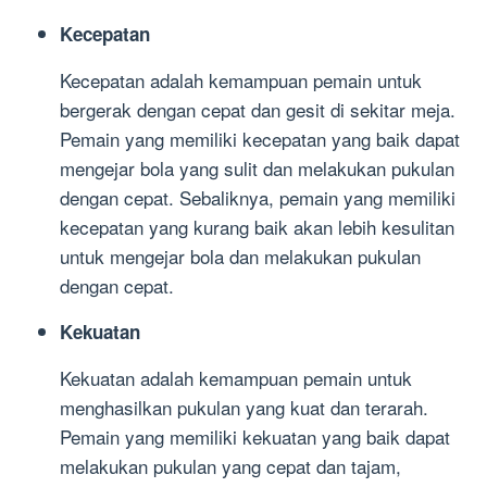
Kecepatan
Kecepatan adalah kemampuan pemain untuk
bergerak dengan cepat dan gesit di sekitar meja.
Pemain yang memiliki kecepatan yang baik dapat
mengejar bola yang sulit dan melakukan pukulan
dengan cepat. Sebaliknya, pemain yang memiliki
kecepatan yang kurang baik akan lebih kesulitan
untuk mengejar bola dan melakukan pukulan
dengan cepat.
Kekuatan
Kekuatan adalah kemampuan pemain untuk
menghasilkan pukulan yang kuat dan terarah.
Pemain yang memiliki kekuatan yang baik dapat
melakukan pukulan yang cepat dan tajam,