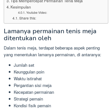
Tips Mempercepat Permainan Tenis Meja
Kesimpulan
Youtube Video:
Share this:
Lamanya permainan tenis meja
ditentukan oleh
Dalam tenis meja, terdapat beberapa aspek penting
yang menentukan lamanya permainan, di antaranya:
Jumlah set
Keunggulan poin
Waktu istirahat
Pergantian sisi meja
Kecepatan permainan
Strategi pemain
Kondisi fisik pemain