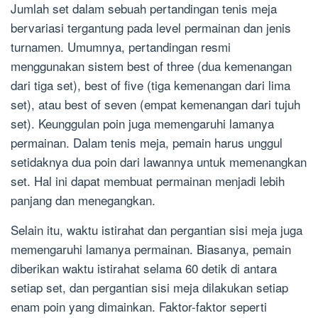
Jumlah set dalam sebuah pertandingan tenis meja
bervariasi tergantung pada level permainan dan jenis
turnamen. Umumnya, pertandingan resmi
menggunakan sistem best of three (dua kemenangan
dari tiga set), best of five (tiga kemenangan dari lima
set), atau best of seven (empat kemenangan dari tujuh
set). Keunggulan poin juga memengaruhi lamanya
permainan. Dalam tenis meja, pemain harus unggul
setidaknya dua poin dari lawannya untuk memenangkan
set. Hal ini dapat membuat permainan menjadi lebih
panjang dan menegangkan.
Selain itu, waktu istirahat dan pergantian sisi meja juga
memengaruhi lamanya permainan. Biasanya, pemain
diberikan waktu istirahat selama 60 detik di antara
setiap set, dan pergantian sisi meja dilakukan setiap
enam poin yang dimainkan. Faktor-faktor seperti