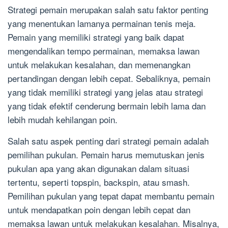
Strategi pemain merupakan salah satu faktor penting
yang menentukan lamanya permainan tenis meja.
Pemain yang memiliki strategi yang baik dapat
mengendalikan tempo permainan, memaksa lawan
untuk melakukan kesalahan, dan memenangkan
pertandingan dengan lebih cepat. Sebaliknya, pemain
yang tidak memiliki strategi yang jelas atau strategi
yang tidak efektif cenderung bermain lebih lama dan
lebih mudah kehilangan poin.
Salah satu aspek penting dari strategi pemain adalah
pemilihan pukulan. Pemain harus memutuskan jenis
pukulan apa yang akan digunakan dalam situasi
tertentu, seperti topspin, backspin, atau smash.
Pemilihan pukulan yang tepat dapat membantu pemain
untuk mendapatkan poin dengan lebih cepat dan
memaksa lawan untuk melakukan kesalahan. Misalnya,