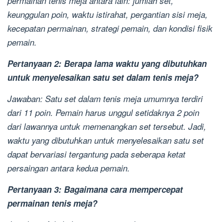
permainan tenis meja antara lain: jumlah set,
keunggulan poin, waktu istirahat, pergantian sisi meja,
kecepatan permainan, strategi pemain, dan kondisi fisik
pemain.
Pertanyaan 2: Berapa lama waktu yang dibutuhkan
untuk menyelesaikan satu set dalam tenis meja?
Jawaban: Satu set dalam tenis meja umumnya terdiri
dari 11 poin. Pemain harus unggul setidaknya 2 poin
dari lawannya untuk memenangkan set tersebut. Jadi,
waktu yang dibutuhkan untuk menyelesaikan satu set
dapat bervariasi tergantung pada seberapa ketat
persaingan antara kedua pemain.
Pertanyaan 3: Bagaimana cara mempercepat
permainan tenis meja?