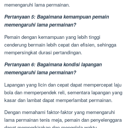
memengaruhi lama permainan.
Pertanyaan 5: Bagaimana kemampuan pemain
memengaruhi lama permainan?
Pemain dengan kemampuan yang lebih tinggi
cenderung bermain lebih cepat dan efisien, sehingga
mempersingkat durasi pertandingan.
Pertanyaan 6: Bagaimana kondisi lapangan
memengaruhi lama permainan?
Lapangan yang licin dan cepat dapat mempercepat laju
bola dan memperpendek reli, sementara lapangan yang
kasar dan lambat dapat memperlambat permainan.
Dengan memahami faktor-faktor yang memengaruhi
lama permainan tenis meja, pemain dan penyelenggara
dapat memperkirakan dan mengelola waktu