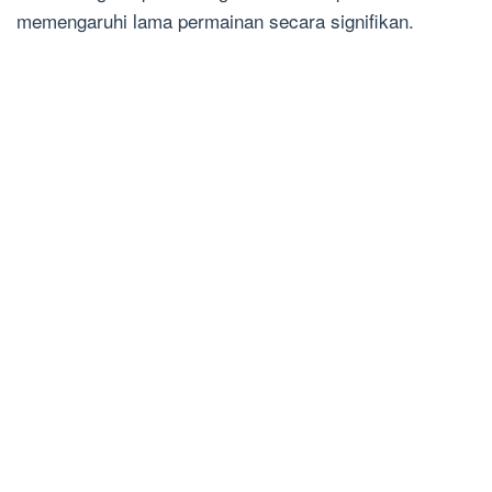
memengaruhi lama permainan secara signifikan.