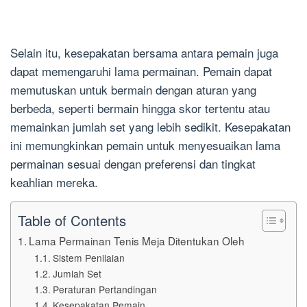
Selain itu, kesepakatan bersama antara pemain juga
dapat memengaruhi lama permainan. Pemain dapat
memutuskan untuk bermain dengan aturan yang
berbeda, seperti bermain hingga skor tertentu atau
memainkan jumlah set yang lebih sedikit. Kesepakatan
ini memungkinkan pemain untuk menyesuaikan lama
permainan sesuai dengan preferensi dan tingkat
keahlian mereka.
Table of Contents
Lama Permainan Tenis Meja Ditentukan Oleh
Sistem Penilaian
Jumlah Set
Peraturan Pertandingan
Kesepakatan Pemain