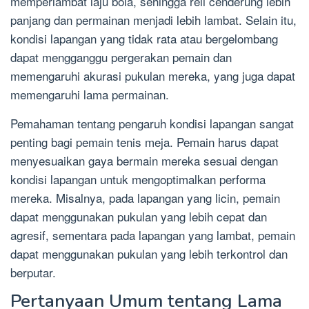
memperlambat laju bola, sehingga reli cenderung lebih
panjang dan permainan menjadi lebih lambat. Selain itu,
kondisi lapangan yang tidak rata atau bergelombang
dapat mengganggu pergerakan pemain dan
memengaruhi akurasi pukulan mereka, yang juga dapat
memengaruhi lama permainan.
Pemahaman tentang pengaruh kondisi lapangan sangat
penting bagi pemain tenis meja. Pemain harus dapat
menyesuaikan gaya bermain mereka sesuai dengan
kondisi lapangan untuk mengoptimalkan performa
mereka. Misalnya, pada lapangan yang licin, pemain
dapat menggunakan pukulan yang lebih cepat dan
agresif, sementara pada lapangan yang lambat, pemain
dapat menggunakan pukulan yang lebih terkontrol dan
berputar.
Pertanyaan Umum tentang Lama