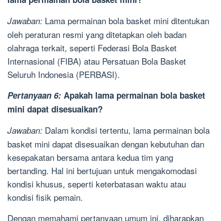
Lama permainan bola basket mini ditentukan
Jawaban:
oleh peraturan resmi yang ditetapkan oleh badan
olahraga terkait, seperti Federasi Bola Basket
Internasional (FIBA) atau Persatuan Bola Basket
Seluruh Indonesia (PERBASI).
Pertanyaan 6:
Apakah lama permainan bola basket
mini dapat disesuaikan?
Dalam kondisi tertentu, lama permainan bola
Jawaban:
basket mini dapat disesuaikan dengan kebutuhan dan
kesepakatan bersama antara kedua tim yang
bertanding. Hal ini bertujuan untuk mengakomodasi
kondisi khusus, seperti keterbatasan waktu atau
kondisi fisik pemain.
Dengan memahami pertanyaan umum ini, diharapkan