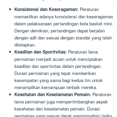
Peraturan
Konsistensi dan Keseragaman:
memastikan adanya konsistensi dan keseragaman
dalam pelaksanaan pertandingan bola basket mini.
Dengan demikian, pertandingan dapat berjalan
dengan adil dan sesuai dengan standar yang telah
ditetapkan.
Peraturan lama
Keadilan dan Sportivitas:
permainan menjadi acuan untuk menciptakan
keadilan dan sportivitas dalam pertandingan.
Durasi permainan yang tepat memberikan
kesempatan yang sama bagi kedua tim untuk
menampilkan kemampuan terbaik mereka.
Peraturan
Kesehatan dan Keselamatan Pemain:
lama permainan juga mempertimbangkan aspek
kesehatan dan keselamatan pemain. Durasi
permainan yang sesuai dapat meminimalisir risiko