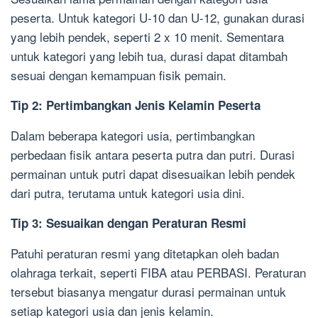
peserta. Untuk kategori U-10 dan U-12, gunakan durasi
yang lebih pendek, seperti 2 x 10 menit. Sementara
untuk kategori yang lebih tua, durasi dapat ditambah
sesuai dengan kemampuan fisik pemain.
Tip 2: Pertimbangkan Jenis Kelamin Peserta
Dalam beberapa kategori usia, pertimbangkan
perbedaan fisik antara peserta putra dan putri. Durasi
permainan untuk putri dapat disesuaikan lebih pendek
dari putra, terutama untuk kategori usia dini.
Tip 3: Sesuaikan dengan Peraturan Resmi
Patuhi peraturan resmi yang ditetapkan oleh badan
olahraga terkait, seperti FIBA atau PERBASI. Peraturan
tersebut biasanya mengatur durasi permainan untuk
setiap kategori usia dan jenis kelamin.