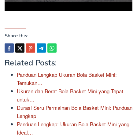
Share this:
Related Posts:
Panduan Lengkap Ukuran Bola Basket Mini:
Temukan…
Ukuran dan Berat Bola Basket Mini yang Tepat
untuk…
Durasi Seru Permainan Bola Basket Mini: Panduan
Lengkap
Panduan Lengkap: Ukuran Bola Basket Mini yang
Ideal…