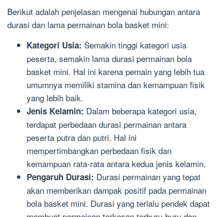
Berikut adalah penjelasan mengenai hubungan antara
durasi dan lama permainan bola basket mini:
Semakin tinggi kategori usia
Kategori Usia:
peserta, semakin lama durasi permainan bola
basket mini. Hal ini karena pemain yang lebih tua
umumnya memiliki stamina dan kemampuan fisik
yang lebih baik.
Dalam beberapa kategori usia,
Jenis Kelamin:
terdapat perbedaan durasi permainan antara
peserta putra dan putri. Hal ini
mempertimbangkan perbedaan fisik dan
kemampuan rata-rata antara kedua jenis kelamin.
Durasi permainan yang tepat
Pengaruh Durasi:
akan memberikan dampak positif pada permainan
bola basket mini. Durasi yang terlalu pendek dapat
membuat permainan terkesan terburu-buru dan