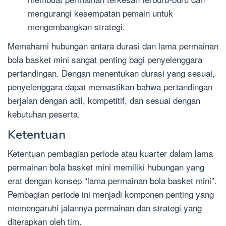
mengurangi kesempatan pemain untuk
mengembangkan strategi.
Memahami hubungan antara durasi dan lama permainan
bola basket mini sangat penting bagi penyelenggara
pertandingan. Dengan menentukan durasi yang sesuai,
penyelenggara dapat memastikan bahwa pertandingan
berjalan dengan adil, kompetitif, dan sesuai dengan
kebutuhan peserta.
Ketentuan
Ketentuan pembagian periode atau kuarter dalam lama
permainan bola basket mini memiliki hubungan yang
erat dengan konsep “lama permainan bola basket mini”.
Pembagian periode ini menjadi komponen penting yang
memengaruhi jalannya permainan dan strategi yang
diterapkan oleh tim.