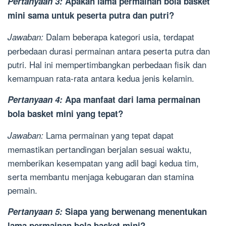
Pertanyaan 3:
Apakah lama permainan bola basket
mini sama untuk peserta putra dan putri?
Dalam beberapa kategori usia, terdapat
Jawaban:
perbedaan durasi permainan antara peserta putra dan
putri. Hal ini mempertimbangkan perbedaan fisik dan
kemampuan rata-rata antara kedua jenis kelamin.
Pertanyaan 4:
Apa manfaat dari lama permainan
bola basket mini yang tepat?
Lama permainan yang tepat dapat
Jawaban:
memastikan pertandingan berjalan sesuai waktu,
memberikan kesempatan yang adil bagi kedua tim,
serta membantu menjaga kebugaran dan stamina
pemain.
Pertanyaan 5:
Siapa yang berwenang menentukan
lama permainan bola basket mini?