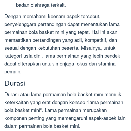
badan olahraga terkait.
Dengan memahami keenam aspek tersebut,
penyelenggara pertandingan dapat menentukan lama
permainan bola basket mini yang tepat. Hal ini akan
memastikan pertandingan yang adil, kompetitif, dan
sesuai dengan kebutuhan peserta. Misalnya, untuk
kategori usia dini, lama permainan yang lebih pendek
dapat diterapkan untuk menjaga fokus dan stamina
pemain.
Durasi
Durasi atau lama permainan bola basket mini memiliki
keterkaitan yang erat dengan konsep “lama permainan
bola basket mini”. Lama permainan merupakan
komponen penting yang memengaruhi aspek-aspek lain
dalam permainan bola basket mini.