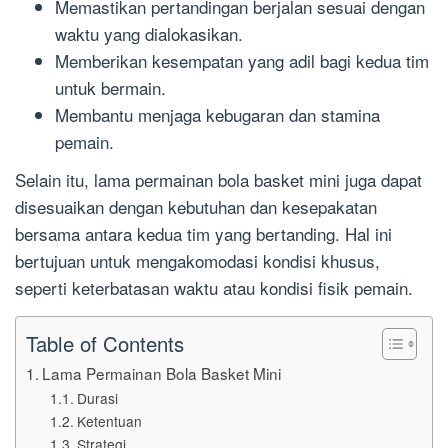
Memastikan pertandingan berjalan sesuai dengan
waktu yang dialokasikan.
Memberikan kesempatan yang adil bagi kedua tim
untuk bermain.
Membantu menjaga kebugaran dan stamina
pemain.
Selain itu, lama permainan bola basket mini juga dapat
disesuaikan dengan kebutuhan dan kesepakatan
bersama antara kedua tim yang bertanding. Hal ini
bertujuan untuk mengakomodasi kondisi khusus,
seperti keterbatasan waktu atau kondisi fisik pemain.
Table of Contents
Lama Permainan Bola Basket Mini
Durasi
Ketentuan
Strategi