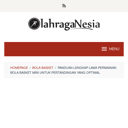
Skip
to
content
MENU
HOMEPAGE
/
BOLA BASKET
/
PANDUAN LENGKAP LAMA PERMAINAN
BOLA BASKET MINI UNTUK PERTANDINGAN YANG OPTIMAL