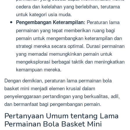
cedera dan kelelahan yang berlebihan, terutama
untuk kategori usia muda.
Peraturan lama
Pengembangan Keterampilan:
permainan yang tepat memberikan ruang bagi
pemain untuk mengembangkan keterampilan dan
strategi mereka secara optimal. Durasi permainan
yang memadai memungkinkan pemain untuk
mengeksplorasi berbagai taktik dan meningkatkan
kemampuan mereka.
Dengan demikian, peraturan lama permainan bola
basket mini menjadi elemen krusial dalam
penyelenggaraan pertandingan yang berkualitas, adil,
dan bermanfaat bagi pengembangan pemain.
Pertanyaan Umum tentang Lama
Permainan Bola Basket Mini