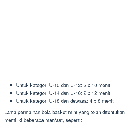
Untuk kategori U-10 dan U-12: 2 x 10 menit
Untuk kategori U-14 dan U-16: 2 x 12 menit
Untuk kategori U-18 dan dewasa: 4 x 8 menit
Lama permainan bola basket mini yang telah ditentukan
memiliki beberapa manfaat, seperti: