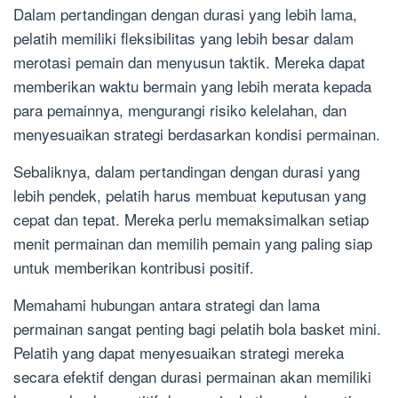
Dalam pertandingan dengan durasi yang lebih lama,
pelatih memiliki fleksibilitas yang lebih besar dalam
merotasi pemain dan menyusun taktik. Mereka dapat
memberikan waktu bermain yang lebih merata kepada
para pemainnya, mengurangi risiko kelelahan, dan
menyesuaikan strategi berdasarkan kondisi permainan.
Sebaliknya, dalam pertandingan dengan durasi yang
lebih pendek, pelatih harus membuat keputusan yang
cepat dan tepat. Mereka perlu memaksimalkan setiap
menit permainan dan memilih pemain yang paling siap
untuk memberikan kontribusi positif.
Memahami hubungan antara strategi dan lama
permainan sangat penting bagi pelatih bola basket mini.
Pelatih yang dapat menyesuaikan strategi mereka
secara efektif dengan durasi permainan akan memiliki