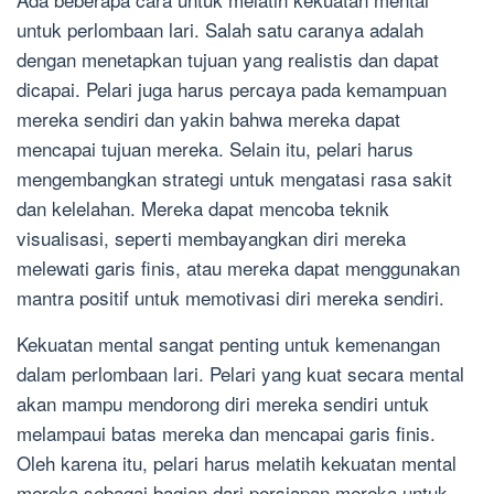
untuk perlombaan lari. Salah satu caranya adalah
dengan menetapkan tujuan yang realistis dan dapat
dicapai. Pelari juga harus percaya pada kemampuan
mereka sendiri dan yakin bahwa mereka dapat
mencapai tujuan mereka. Selain itu, pelari harus
mengembangkan strategi untuk mengatasi rasa sakit
dan kelelahan. Mereka dapat mencoba teknik
visualisasi, seperti membayangkan diri mereka
melewati garis finis, atau mereka dapat menggunakan
mantra positif untuk memotivasi diri mereka sendiri.
Kekuatan mental sangat penting untuk kemenangan
dalam perlombaan lari. Pelari yang kuat secara mental
akan mampu mendorong diri mereka sendiri untuk
melampaui batas mereka dan mencapai garis finis.
Oleh karena itu, pelari harus melatih kekuatan mental
mereka sebagai bagian dari persiapan mereka untuk