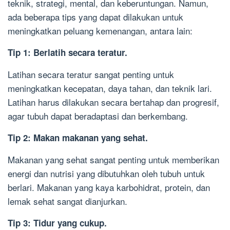
teknik, strategi, mental, dan keberuntungan. Namun,
ada beberapa tips yang dapat dilakukan untuk
meningkatkan peluang kemenangan, antara lain:
Tip 1: Berlatih secara teratur.
Latihan secara teratur sangat penting untuk
meningkatkan kecepatan, daya tahan, dan teknik lari.
Latihan harus dilakukan secara bertahap dan progresif,
agar tubuh dapat beradaptasi dan berkembang.
Tip 2: Makan makanan yang sehat.
Makanan yang sehat sangat penting untuk memberikan
energi dan nutrisi yang dibutuhkan oleh tubuh untuk
berlari. Makanan yang kaya karbohidrat, protein, dan
lemak sehat sangat dianjurkan.
Tip 3: Tidur yang cukup.