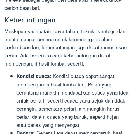
perlombaan lari.
Keberuntungan
Meskipun kecepatan, daya tahan, teknik, strategi, dan
mental sangat penting untuk kemenangan dalam
perlombaan lari, keberuntungan juga dapat memainkan
peran. Ada beberapa cara keberuntungan dapat
mempengaruhi hasil lomba, seperti:
Kondisi cuaca dapat sangat
Kondisi cuaca:
mempengaruhi hasil lomba lari. Pelari yang
beruntung mungkin mendapatkan cuaca yang ideal
untuk berlari, seperti cuaca yang sejuk dan tidak
berangin, sementara pelari lain mungkin harus
berlari dalam cuaca yang buruk, seperti hujan
atau panas yang menyengat.
Cedera juga dapat mempengaruhi hasil
Cedera: