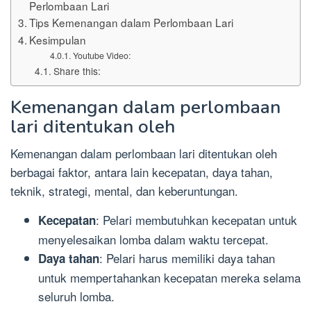
Perlombaan Lari
Tips Kemenangan dalam Perlombaan Lari
Kesimpulan
Youtube Video:
Share this:
Kemenangan dalam perlombaan
lari ditentukan oleh
Kemenangan dalam perlombaan lari ditentukan oleh
berbagai faktor, antara lain kecepatan, daya tahan,
teknik, strategi, mental, dan keberuntungan.
: Pelari membutuhkan kecepatan untuk
Kecepatan
menyelesaikan lomba dalam waktu tercepat.
: Pelari harus memiliki daya tahan
Daya tahan
untuk mempertahankan kecepatan mereka selama
seluruh lomba.