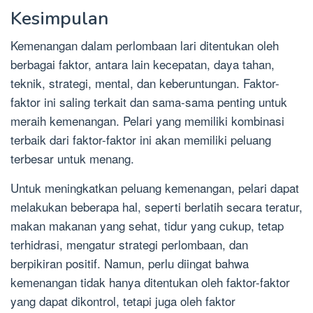
Kesimpulan
Kemenangan dalam perlombaan lari ditentukan oleh
berbagai faktor, antara lain kecepatan, daya tahan,
teknik, strategi, mental, dan keberuntungan. Faktor-
faktor ini saling terkait dan sama-sama penting untuk
meraih kemenangan. Pelari yang memiliki kombinasi
terbaik dari faktor-faktor ini akan memiliki peluang
terbesar untuk menang.
Untuk meningkatkan peluang kemenangan, pelari dapat
melakukan beberapa hal, seperti berlatih secara teratur,
makan makanan yang sehat, tidur yang cukup, tetap
terhidrasi, mengatur strategi perlombaan, dan
berpikiran positif. Namun, perlu diingat bahwa
kemenangan tidak hanya ditentukan oleh faktor-faktor
yang dapat dikontrol, tetapi juga oleh faktor