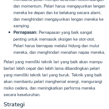
dan momentum. Pelari harus mengayunkan lengan
mereka ke depan dan ke belakang secara alami,
dan menghindari mengayunkan lengan mereka ke
samping.
Pernapasan yang baik sangat
Pernapasan:
penting untuk memasok oksigen ke otot-otot.
Pelari harus bernapas melalui hidung dan mulut
mereka, dan menghindari menahan napas mereka.
Pelari yang memiliki teknik lari yang baik akan mampu
berlari lebih cepat dan lebih lama dibandingkan pelari
yang memiliki teknik lari yang buruk. Teknik yang baik
akan membantu pelari menghemat energi, mengurangi
risiko cedera, dan meningkatkan performa mereka
secara keseluruhan.
Strategi