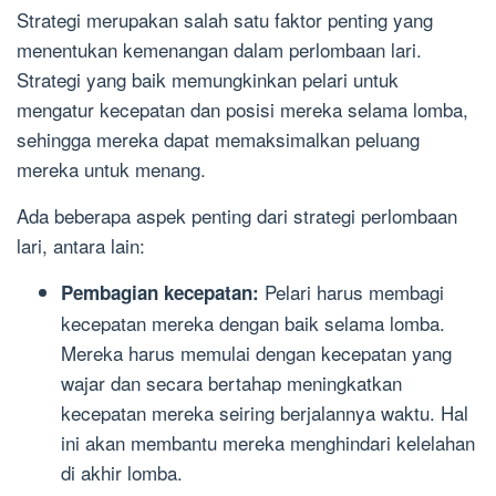
Strategi merupakan salah satu faktor penting yang
menentukan kemenangan dalam perlombaan lari.
Strategi yang baik memungkinkan pelari untuk
mengatur kecepatan dan posisi mereka selama lomba,
sehingga mereka dapat memaksimalkan peluang
mereka untuk menang.
Ada beberapa aspek penting dari strategi perlombaan
lari, antara lain:
Pelari harus membagi
Pembagian kecepatan:
kecepatan mereka dengan baik selama lomba.
Mereka harus memulai dengan kecepatan yang
wajar dan secara bertahap meningkatkan
kecepatan mereka seiring berjalannya waktu. Hal
ini akan membantu mereka menghindari kelelahan
di akhir lomba.