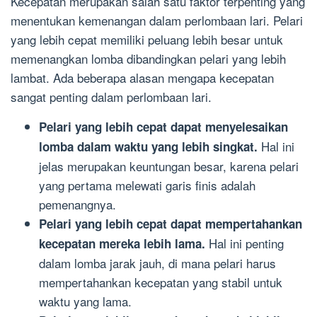
Kecepatan merupakan salah satu faktor terpenting yang
menentukan kemenangan dalam perlombaan lari. Pelari
yang lebih cepat memiliki peluang lebih besar untuk
memenangkan lomba dibandingkan pelari yang lebih
lambat. Ada beberapa alasan mengapa kecepatan
sangat penting dalam perlombaan lari.
Pelari yang lebih cepat dapat menyelesaikan
Hal ini
lomba dalam waktu yang lebih singkat.
jelas merupakan keuntungan besar, karena pelari
yang pertama melewati garis finis adalah
pemenangnya.
Pelari yang lebih cepat dapat mempertahankan
Hal ini penting
kecepatan mereka lebih lama.
dalam lomba jarak jauh, di mana pelari harus
mempertahankan kecepatan yang stabil untuk
waktu yang lama.