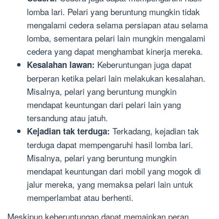
lomba lari. Pelari yang beruntung mungkin tidak
mengalami cedera selama persiapan atau selama
lomba, sementara pelari lain mungkin mengalami
cedera yang dapat menghambat kinerja mereka.
Keberuntungan juga dapat
Kesalahan lawan:
berperan ketika pelari lain melakukan kesalahan.
Misalnya, pelari yang beruntung mungkin
mendapat keuntungan dari pelari lain yang
tersandung atau jatuh.
Terkadang, kejadian tak
Kejadian tak terduga:
terduga dapat mempengaruhi hasil lomba lari.
Misalnya, pelari yang beruntung mungkin
mendapat keuntungan dari mobil yang mogok di
jalur mereka, yang memaksa pelari lain untuk
memperlambat atau berhenti.
Meskipun keberuntungan dapat memainkan peran