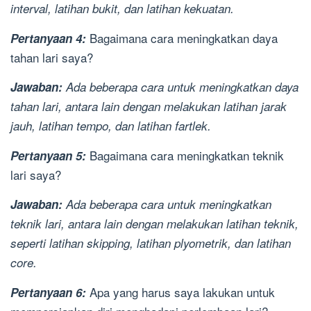
interval, latihan bukit, dan latihan kekuatan.
Bagaimana cara meningkatkan daya
Pertanyaan 4:
tahan lari saya?
Jawaban:
Ada beberapa cara untuk meningkatkan daya
tahan lari, antara lain dengan melakukan latihan jarak
jauh, latihan tempo, dan latihan fartlek.
Bagaimana cara meningkatkan teknik
Pertanyaan 5:
lari saya?
Jawaban:
Ada beberapa cara untuk meningkatkan
teknik lari, antara lain dengan melakukan latihan teknik,
seperti latihan skipping, latihan plyometrik, dan latihan
core.
Apa yang harus saya lakukan untuk
Pertanyaan 6: