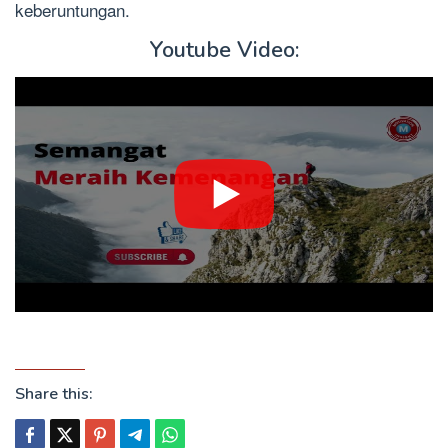
keberuntungan.
Youtube Video:
Share this: