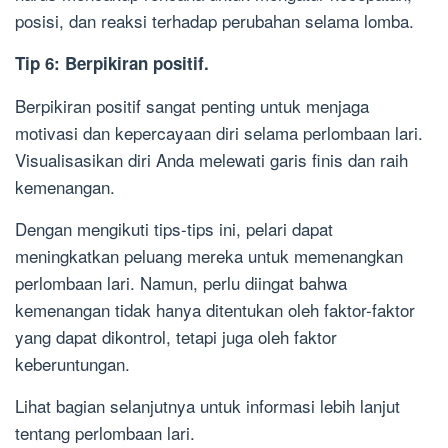
posisi, dan reaksi terhadap perubahan selama lomba.
Tip 6: Berpikiran positif.
Berpikiran positif sangat penting untuk menjaga
motivasi dan kepercayaan diri selama perlombaan lari.
Visualisasikan diri Anda melewati garis finis dan raih
kemenangan.
Dengan mengikuti tips-tips ini, pelari dapat
meningkatkan peluang mereka untuk memenangkan
perlombaan lari. Namun, perlu diingat bahwa
kemenangan tidak hanya ditentukan oleh faktor-faktor
yang dapat dikontrol, tetapi juga oleh faktor
keberuntungan.
Lihat bagian selanjutnya untuk informasi lebih lanjut
tentang perlombaan lari.