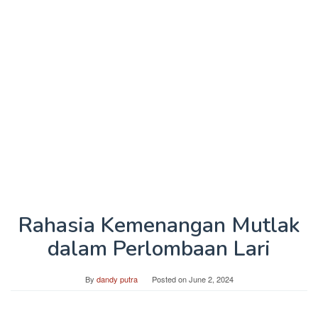
Rahasia Kemenangan Mutlak
dalam Perlombaan Lari
By
dandy putra
Posted on
June 2, 2024