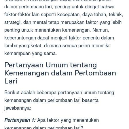
dalam perlombaan lari, penting untuk diingat bahwa
faktor-faktor lain seperti kecepatan, daya tahan, teknik,
strategi, dan mental tetap merupakan faktor yang lebih
penting untuk menentukan kemenangan. Namun,
keberuntungan dapat menjadi faktor penentu dalam
lomba yang ketat, di mana semua pelari memiliki
kemampuan yang sama.
Pertanyaan Umum tentang
Kemenangan dalam Perlombaan
Lari
Berikut adalah beberapa pertanyaan umum tentang
kemenangan dalam perlombaan lari beserta
jawabannya:
Apa faktor yang menentukan
Pertanyaan 1:
kemenangan dalam perlombaan lari?