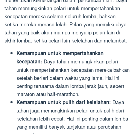
tahan memungkinkan pelari untuk mempertahankan
kecepatan mereka selama seluruh lomba, bahkan
ketika mereka merasa lelah. Pelari yang memiliki daya
tahan yang baik akan mampu menyalip pelari lain di
akhir lomba, ketika pelari lain kelelahan dan melambat.
Kemampuan untuk mempertahankan
Daya tahan memungkinkan pelari
kecepatan:
untuk mempertahankan kecepatan mereka bahkan
setelah berlari dalam waktu yang lama. Hal ini
penting terutama dalam lomba jarak jauh, seperti
maraton atau half-marathon.
Daya
Kemampuan untuk pulih dari kelelahan:
tahan juga memungkinkan pelari untuk pulih dari
kelelahan lebih cepat. Hal ini penting dalam lomba
yang memiliki banyak tanjakan atau perubahan