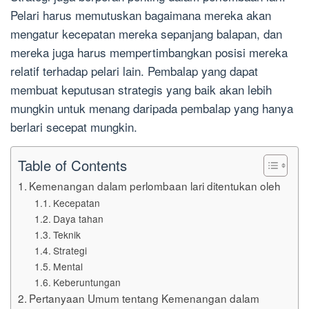
Pelari harus memutuskan bagaimana mereka akan
mengatur kecepatan mereka sepanjang balapan, dan
mereka juga harus mempertimbangkan posisi mereka
relatif terhadap pelari lain. Pembalap yang dapat
membuat keputusan strategis yang baik akan lebih
mungkin untuk menang daripada pembalap yang hanya
berlari secepat mungkin.
Table of Contents
Kemenangan dalam perlombaan lari ditentukan oleh
Kecepatan
Daya tahan
Teknik
Strategi
Mental
Keberuntungan
Pertanyaan Umum tentang Kemenangan dalam