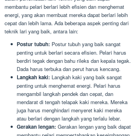
membantu pelari berlari lebih efisien dan menghemat
energi, yang akan membuat mereka dapat berlari lebih
cepat dan lebih lama. Ada beberapa aspek penting dari
teknik lari yang baik, antara lain:
Postur tubuh yang baik sangat
Postur tubuh:
penting untuk berlari secara efisien. Pelari harus
berdiri tegak dengan bahu rileks dan kepala tegak.
Dada harus terbuka dan perut harus kencang.
Langkah kaki yang baik sangat
Langkah kaki:
penting untuk menghemat energi. Pelari harus
mengambil langkah pendek dan cepat, dan
mendarat di tengah telapak kaki mereka. Mereka
juga harus menghindari menyeret kaki mereka
atau berlari dengan langkah yang terlalu lebar.
Gerakan lengan yang baik dapat
Gerakan lengan:
membantu pelari mempertahankan keseimbangan