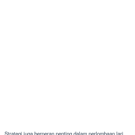
Strategi juga berperan penting dalam perlombaan lari.