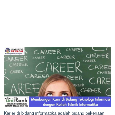
Karier di bidang informatika adalah bidang pekerjaan