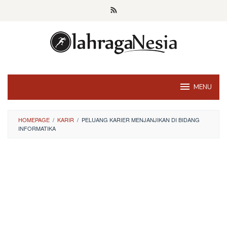
Skip
to
content
MENU
HOMEPAGE
/
KARIR
/
PELUANG KARIER MENJANJIKAN DI BIDANG
INFORMATIKA