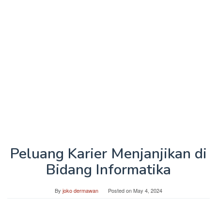
Peluang Karier Menjanjikan di
Bidang Informatika
By
joko dermawan
Posted on
May 4, 2024