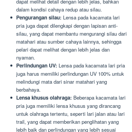
dapat melihat detail dengan lebih jelas, bahkan
dalam kondisi cahaya redup atau silau.
Lensa pada kacamata lari
Pengurangan silau:
pria juga dapat dilengkapi dengan lapisan anti-
silau, yang dapat membantu mengurangi silau dari
matahari atau sumber cahaya lainnya, sehingga
pelari dapat melihat dengan lebih jelas dan
nyaman.
Lensa pada kacamata lari pria
Perlindungan UV:
juga harus memiliki perlindungan UV 100% untuk
melindungi mata dari sinar matahari yang
berbahaya.
Beberapa kacamata lari
Lensa khusus olahraga:
pria juga memiliki lensa khusus yang dirancang
untuk olahraga tertentu, seperti lari jalan atau lari
trail, yang dapat memberikan penglihatan yang
lebih baik dan perlindungan yang lebih sesuai