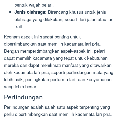
bentuk wajah pelari.
Dirancang khusus untuk jenis
Jenis olahraga:
olahraga yang dilakukan, seperti lari jalan atau lari
trail.
Keenam aspek ini sangat penting untuk
dipertimbangkan saat memilih kacamata lari pria.
Dengan mempertimbangkan aspek-aspek ini, pelari
dapat memilih kacamata yang tepat untuk kebutuhan
mereka dan dapat menikmati manfaat yang ditawarkan
oleh kacamata lari pria, seperti perlindungan mata yang
lebih baik, peningkatan performa lari, dan kenyamanan
yang lebih besar.
Perlindungan
Perlindungan adalah salah satu aspek terpenting yang
perlu dipertimbangkan saat memilih kacamata lari pria.