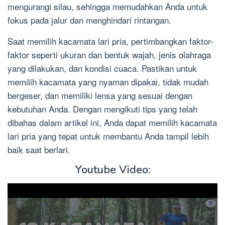
mengurangi silau, sehingga memudahkan Anda untuk
fokus pada jalur dan menghindari rintangan.
Saat memilih kacamata lari pria, pertimbangkan faktor-
faktor seperti ukuran dan bentuk wajah, jenis olahraga
yang dilakukan, dan kondisi cuaca. Pastikan untuk
memilih kacamata yang nyaman dipakai, tidak mudah
bergeser, dan memiliki lensa yang sesuai dengan
kebutuhan Anda. Dengan mengikuti tips yang telah
dibahas dalam artikel ini, Anda dapat memilih kacamata
lari pria yang tepat untuk membantu Anda tampil lebih
baik saat berlari.
Youtube Video: