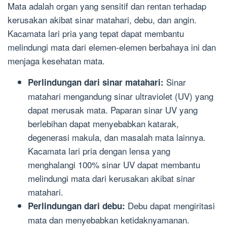
Mata adalah organ yang sensitif dan rentan terhadap
kerusakan akibat sinar matahari, debu, dan angin.
Kacamata lari pria yang tepat dapat membantu
melindungi mata dari elemen-elemen berbahaya ini dan
menjaga kesehatan mata.
Sinar
Perlindungan dari sinar matahari:
matahari mengandung sinar ultraviolet (UV) yang
dapat merusak mata. Paparan sinar UV yang
berlebihan dapat menyebabkan katarak,
degenerasi makula, dan masalah mata lainnya.
Kacamata lari pria dengan lensa yang
menghalangi 100% sinar UV dapat membantu
melindungi mata dari kerusakan akibat sinar
matahari.
Debu dapat mengiritasi
Perlindungan dari debu:
mata dan menyebabkan ketidaknyamanan.