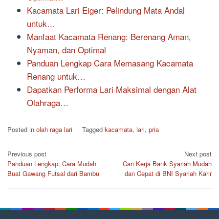
Kacamata Lari Eiger: Pelindung Mata Andal
untuk…
Manfaat Kacamata Renang: Berenang Aman,
Nyaman, dan Optimal
Panduan Lengkap Cara Memasang Kacamata
Renang untuk…
Dapatkan Performa Lari Maksimal dengan Alat
Olahraga…
Posted in
olah raga lari
Tagged
kacamata
,
lari
,
pria
Post
Previous post
Next post
Panduan Lengkap: Cara Mudah
Cari Kerja Bank Syariah Mudah
navigation
Buat Gawang Futsal dari Bambu
dan Cepat di BNI Syariah Karir