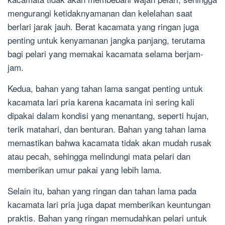
mengurangi ketidaknyamanan dan kelelahan saat
berlari jarak jauh. Berat kacamata yang ringan juga
penting untuk kenyamanan jangka panjang, terutama
bagi pelari yang memakai kacamata selama berjam-
jam.
Kedua, bahan yang tahan lama sangat penting untuk
kacamata lari pria karena kacamata ini sering kali
dipakai dalam kondisi yang menantang, seperti hujan,
terik matahari, dan benturan. Bahan yang tahan lama
memastikan bahwa kacamata tidak akan mudah rusak
atau pecah, sehingga melindungi mata pelari dan
memberikan umur pakai yang lebih lama.
Selain itu, bahan yang ringan dan tahan lama pada
kacamata lari pria juga dapat memberikan keuntungan
praktis. Bahan yang ringan memudahkan pelari untuk