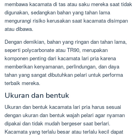
membawa kacamata di tas atau saku mereka saat tidak
digunakan, sedangkan bahan yang tahan lama
mengurangi risiko kerusakan saat kacamata disimpan
atau dibawa.
Dengan demikian, bahan yang ringan dan tahan lama,
seperti polycarbonate atau TR90, merupakan
komponen penting dari kacamata lari pria karena
memberikan kenyamanan, perlindungan, dan daya
tahan yang sangat dibutuhkan pelari untuk performa
terbaik mereka.
Ukuran dan bentuk
Ukuran dan bentuk kacamata lari pria harus sesuai
dengan ukuran dan bentuk wajah pelari agar nyaman
dipakai dan tidak mudah bergeser saat berlari.
Kacamata yang terlalu besar atau terlalu kecil dapat