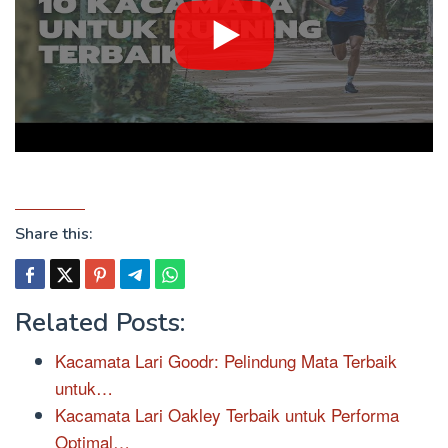
Share this:
Related Posts:
Kacamata Lari Goodr: Pelindung Mata Terbaik
untuk…
Kacamata Lari Oakley Terbaik untuk Performa
Optimal…