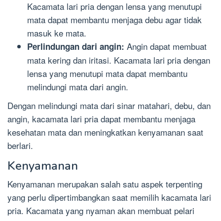
Kacamata lari pria dengan lensa yang menutupi
mata dapat membantu menjaga debu agar tidak
masuk ke mata.
Angin dapat membuat
Perlindungan dari angin:
mata kering dan iritasi. Kacamata lari pria dengan
lensa yang menutupi mata dapat membantu
melindungi mata dari angin.
Dengan melindungi mata dari sinar matahari, debu, dan
angin, kacamata lari pria dapat membantu menjaga
kesehatan mata dan meningkatkan kenyamanan saat
berlari.
Kenyamanan
Kenyamanan merupakan salah satu aspek terpenting
yang perlu dipertimbangkan saat memilih kacamata lari
pria. Kacamata yang nyaman akan membuat pelari