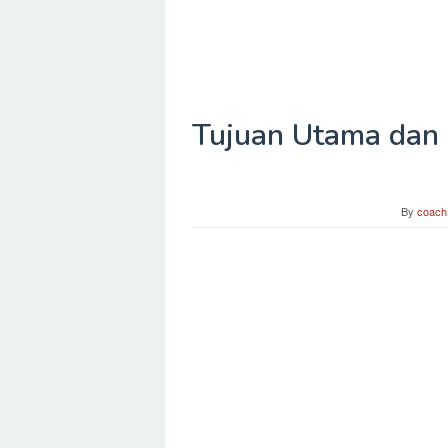
Tujuan Utama dan 
By
coach 