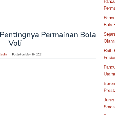
Pandu
Perma
Pand
Bola 
Pentingnya Permainan Bola
Sejar
Olahr
Voli
Raih 
justin
Posted on
May 19, 2024
Frisia
Pandu
Utama
Beren
Prest
Jurus
Smash