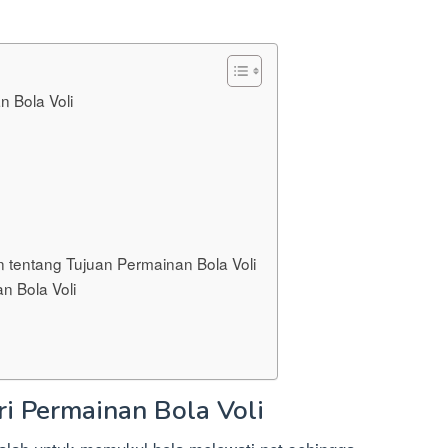
n Bola Voli
 tentang Tujuan Permainan Bola Voli
 Bola Voli
ri Permainan Bola Voli