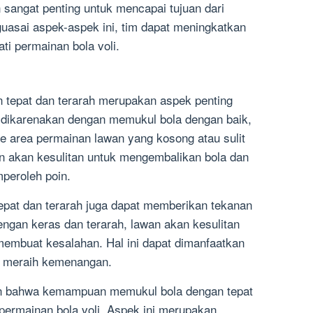
n sangat penting untuk mencapai tujuan dari
uasai aspek-aspek ini, tim dapat meningkatkan
i permainan bola voli.
tepat dan terarah merupakan aspek penting
ni dikarenakan dengan memukul bola dengan baik,
 area permainan lawan yang kosong atau sulit
n akan kesulitan untuk mengembalikan bola dan
peroleh poin.
tepat dan terarah juga dapat memberikan tekanan
engan keras dan terarah, lawan akan kesulitan
membuat kesalahan. Hal ini dapat dimanfaatkan
k meraih kemenangan.
kan bahwa kemampuan memukul bola dengan tepat
permainan bola voli. Aspek ini merupakan