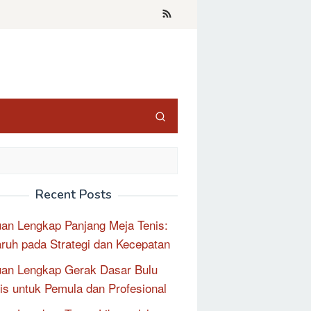
Recent Posts
an Lengkap Panjang Meja Tenis:
ruh pada Strategi dan Kecepatan
an Lengkap Gerak Dasar Bulu
is untuk Pemula dan Profesional