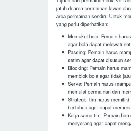
Tujuan dari permainan bola voli a
jatuh di area permainan lawan d
area permainan sendiri. Untuk men
yang perlu diperhatikan:
Memukul bola: Pemain harus
agar bola dapat melewati net
Passing: Pemain harus mam
setim agar dapat disusun ser
Blocking: Pemain harus ma
memblok bola agar tidak jatu
Serve: Pemain harus mampu 
memulai permainan dan mem
Strategi: Tim harus memiliki
bertahan agar dapat memena
Kerja sama tim: Pemain har
menyerang agar dapat menga