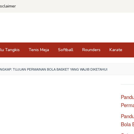
isclaimer
lu Tangkis
Tenis Meja
Softball
Rounders
Karate
NGKAP: TUJUAN PERMAINAN BOLA BASKET YANG WAJIB DIKETAHUI
Pandu
Perma
Pand
Bola 