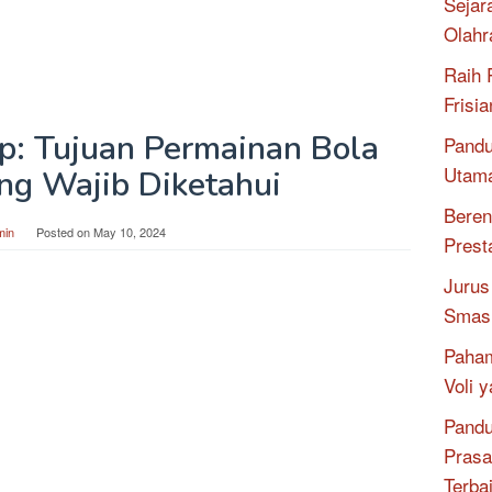
Sejar
Olahr
Raih 
Frisia
: Tujuan Permainan Bola
Pandu
Utama
ng Wajib Diketahui
Beren
min
Posted on
May 10, 2024
Prest
Jurus
Smash
Paham
Voli 
Pandu
Prasa
Terba