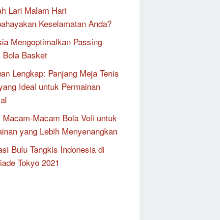
h Lari Malam Hari
ahayakan Keselamatan Anda?
ia Mengoptimalkan Passing
 Bola Basket
an Lengkap: Panjang Meja Tenis
yang Ideal untuk Permainan
al
i Macam-Macam Bola Voli untuk
inan yang Lebih Menyenangkan
asi Bulu Tangkis Indonesia di
iade Tokyo 2021