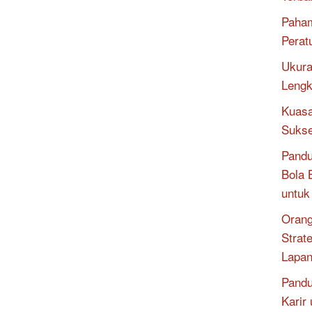
Paham
Perat
Ukura
Lengk
Kuasa
Sukse
Pandu
Bola 
untu
Orang
Strat
Lapa
Pandu
Karir