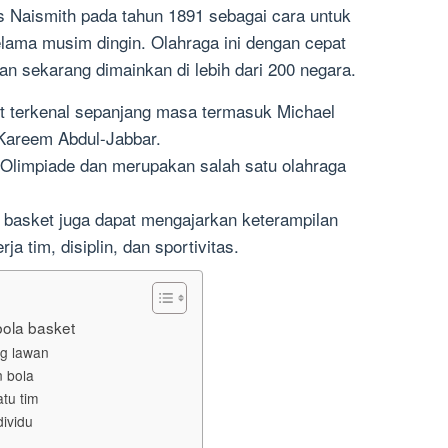
 Naismith pada tahun 1891 sebagai cara untuk
elama musim dingin. Olahraga ini dengan cepat
dan sekarang dimainkan di lebih dari 200 negara.
t terkenal sepanjang masa termasuk Michael
Kareem Abdul-Jabbar.
 Olimpiade dan merupakan salah satu olahraga
a basket juga dapat mengajarkan keterampilan
ja tim, disiplin, dan sportivitas.
bola basket
g lawan
 bola
tu tim
ividu