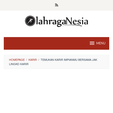
Skip
to
content
MENU
HOMEPAGE
/
KARIR
/
TEMUKAN KARIR IMPIANMU BERSAMA JAK
LINGKO KARIR