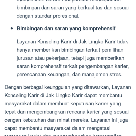
bimbingan dan saran yang berkualitas dan sesuai
dengan standar profesional.
Bimbingan dan saran yang komprehensif
Layanan Konseling Karir di Jak Lingko Karir tidak
hanya memberikan bimbingan terkait pemilihan
jurusan atau pekerjaan, tetapi juga memberikan
saran komprehensif terkait pengembangan karier,
perencanaan keuangan, dan manajemen stres.
Dengan berbagai keunggulan yang ditawarkan, Layanan
Konseling Karir di Jak Lingko Karir dapat membantu
masyarakat dalam membuat keputusan karier yang
tepat dan mengembangkan rencana karier yang sesuai
dengan kebutuhan dan minat mereka. Layanan ini juga
dapat membantu masyarakat dalam mengatasi
tantangan karier dan mengembangkan keterampilan