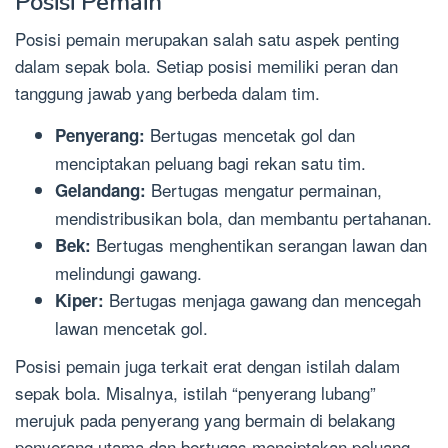
Posisi Pemain
Posisi pemain merupakan salah satu aspek penting
dalam sepak bola. Setiap posisi memiliki peran dan
tanggung jawab yang berbeda dalam tim.
Bertugas mencetak gol dan
Penyerang:
menciptakan peluang bagi rekan satu tim.
Bertugas mengatur permainan,
Gelandang:
mendistribusikan bola, dan membantu pertahanan.
Bertugas menghentikan serangan lawan dan
Bek:
melindungi gawang.
Bertugas menjaga gawang dan mencegah
Kiper:
lawan mencetak gol.
Posisi pemain juga terkait erat dengan istilah dalam
sepak bola. Misalnya, istilah “penyerang lubang”
merujuk pada penyerang yang bermain di belakang
penyerang utama dan bertugas menciptakan peluang