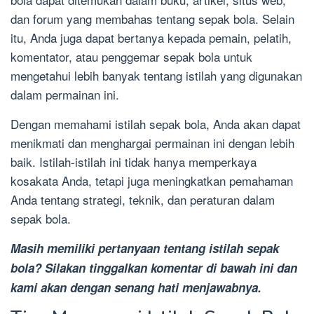
dan forum yang membahas tentang sepak bola. Selain
itu, Anda juga dapat bertanya kepada pemain, pelatih,
komentator, atau penggemar sepak bola untuk
mengetahui lebih banyak tentang istilah yang digunakan
dalam permainan ini.
Dengan memahami istilah sepak bola, Anda akan dapat
menikmati dan menghargai permainan ini dengan lebih
baik. Istilah-istilah ini tidak hanya memperkaya
kosakata Anda, tetapi juga meningkatkan pemahaman
Anda tentang strategi, teknik, dan peraturan dalam
sepak bola.
Masih memiliki pertanyaan tentang istilah sepak
bola? Silakan tinggalkan komentar di bawah ini dan
kami akan dengan senang hati menjawabnya.