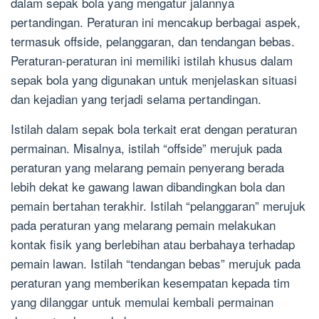
dalam sepak bola yang mengatur jalannya
pertandingan. Peraturan ini mencakup berbagai aspek,
termasuk offside, pelanggaran, dan tendangan bebas.
Peraturan-peraturan ini memiliki istilah khusus dalam
sepak bola yang digunakan untuk menjelaskan situasi
dan kejadian yang terjadi selama pertandingan.
Istilah dalam sepak bola terkait erat dengan peraturan
permainan. Misalnya, istilah “offside” merujuk pada
peraturan yang melarang pemain penyerang berada
lebih dekat ke gawang lawan dibandingkan bola dan
pemain bertahan terakhir. Istilah “pelanggaran” merujuk
pada peraturan yang melarang pemain melakukan
kontak fisik yang berlebihan atau berbahaya terhadap
pemain lawan. Istilah “tendangan bebas” merujuk pada
peraturan yang memberikan kesempatan kepada tim
yang dilanggar untuk memulai kembali permainan