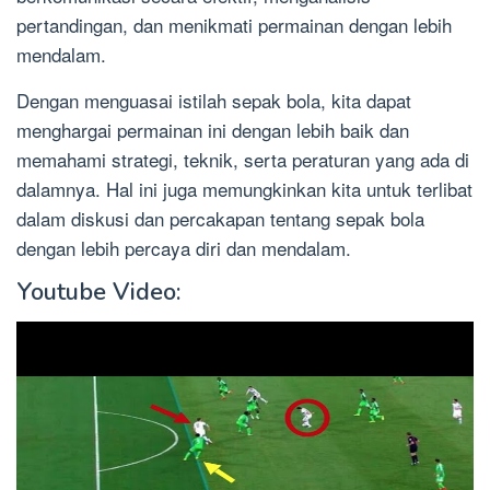
pertandingan, dan menikmati permainan dengan lebih
mendalam.
Dengan menguasai istilah sepak bola, kita dapat
menghargai permainan ini dengan lebih baik dan
memahami strategi, teknik, serta peraturan yang ada di
dalamnya. Hal ini juga memungkinkan kita untuk terlibat
dalam diskusi dan percakapan tentang sepak bola
dengan lebih percaya diri dan mendalam.
Youtube Video: