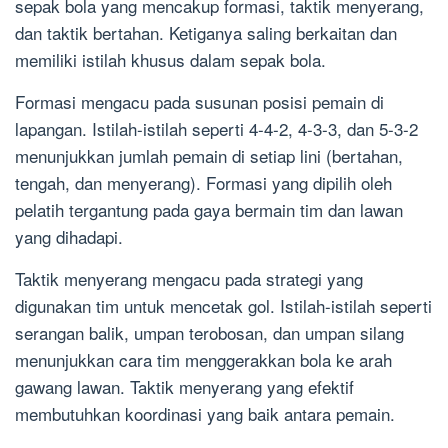
sepak bola yang mencakup formasi, taktik menyerang,
dan taktik bertahan. Ketiganya saling berkaitan dan
memiliki istilah khusus dalam sepak bola.
Formasi mengacu pada susunan posisi pemain di
lapangan. Istilah-istilah seperti 4-4-2, 4-3-3, dan 5-3-2
menunjukkan jumlah pemain di setiap lini (bertahan,
tengah, dan menyerang). Formasi yang dipilih oleh
pelatih tergantung pada gaya bermain tim dan lawan
yang dihadapi.
Taktik menyerang mengacu pada strategi yang
digunakan tim untuk mencetak gol. Istilah-istilah seperti
serangan balik, umpan terobosan, dan umpan silang
menunjukkan cara tim menggerakkan bola ke arah
gawang lawan. Taktik menyerang yang efektif
membutuhkan koordinasi yang baik antara pemain.