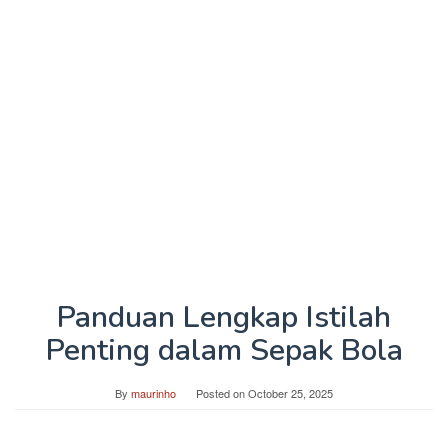
Panduan Lengkap Istilah
Penting dalam Sepak Bola
By
maurinho
Posted on
October 25, 2025