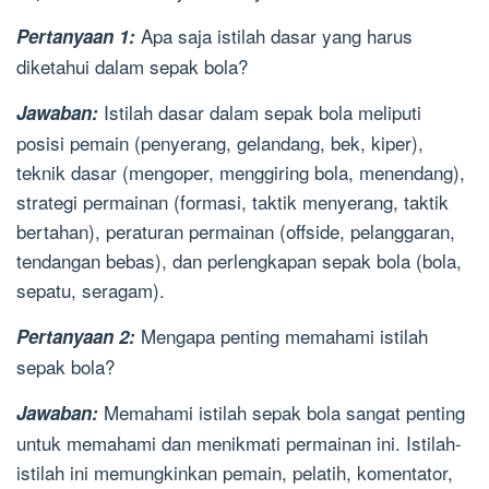
Apa saja istilah dasar yang harus
Pertanyaan 1:
diketahui dalam sepak bola?
Istilah dasar dalam sepak bola meliputi
Jawaban:
posisi pemain (penyerang, gelandang, bek, kiper),
teknik dasar (mengoper, menggiring bola, menendang),
strategi permainan (formasi, taktik menyerang, taktik
bertahan), peraturan permainan (offside, pelanggaran,
tendangan bebas), dan perlengkapan sepak bola (bola,
sepatu, seragam).
Mengapa penting memahami istilah
Pertanyaan 2:
sepak bola?
Memahami istilah sepak bola sangat penting
Jawaban:
untuk memahami dan menikmati permainan ini. Istilah-
istilah ini memungkinkan pemain, pelatih, komentator,