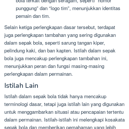
bola terkait dengan seragam, seperti “nomor
punggung” dan “logo tim”, menunjukkan identitas
pemain dan tim.
Selain ketiga perlengkapan dasar tersebut, terdapat
juga perlengkapan tambahan yang sering digunakan
dalam sepak bola, seperti sarung tangan kiper,
pelindung kaki, dan ban kapten. Istilah dalam sepak
bola juga mencakup perlengkapan tambahan ini,
menunjukkan peran dan fungsi masing-masing
perlengkapan dalam permainan.
Istilah Lain
Istilah dalam sepak bola tidak hanya mencakup
terminologi dasar, tetapi juga istilah lain yang digunakan
untuk menggambarkan situasi atau pencapaian tertentu
dalam permainan. Istilah-istilah ini melengkapi kosakata
sepak bola dan memberikan pemahaman yang lebih