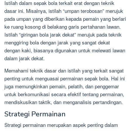
Istilah dalam sepak bola terkait erat dengan teknik
dasar ini. Misalnya, istilah “umpan terobosan” merujuk
pada umpan yang diberikan kepada pemain yang berlari
ke ruang kosong di belakang garis pertahanan lawan.
Istilah “giringan bola jarak dekat” merujuk pada teknik
menggiring bola dengan jarak yang sangat dekat
dengan kaki, biasanya digunakan untuk melewati lawan
dalam jarak dekat.
Memahami teknik dasar dan istilah yang terkait sangat
penting untuk menguasai permainan sepak bola. Hal ini
juga memungkinkan pemain, pelatih, dan penggemar
untuk berkomunikasi secara efektif tentang permainan,
mendiskusikan taktik, dan menganalisis pertandingan.
Strategi Permainan
Strategi permainan merupakan aspek penting dalam