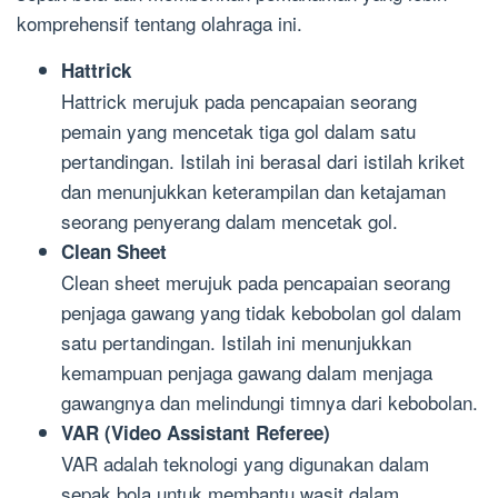
komprehensif tentang olahraga ini.
Hattrick
Hattrick merujuk pada pencapaian seorang
pemain yang mencetak tiga gol dalam satu
pertandingan. Istilah ini berasal dari istilah kriket
dan menunjukkan keterampilan dan ketajaman
seorang penyerang dalam mencetak gol.
Clean Sheet
Clean sheet merujuk pada pencapaian seorang
penjaga gawang yang tidak kebobolan gol dalam
satu pertandingan. Istilah ini menunjukkan
kemampuan penjaga gawang dalam menjaga
gawangnya dan melindungi timnya dari kebobolan.
VAR (Video Assistant Referee)
VAR adalah teknologi yang digunakan dalam
sepak bola untuk membantu wasit dalam