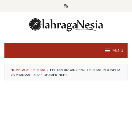
Skip
to
content
MENU
HOMEPAGE
/
FUTSAL
/
PERTANDINGAN SENGIT FUTSAL INDONESIA
VS MYANMAR DI AFF CHAMPIONSHIP