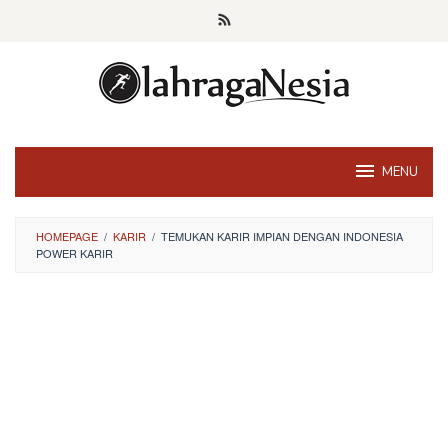
Skip
to
content
MENU
HOMEPAGE
/
KARIR
/
TEMUKAN KARIR IMPIAN DENGAN INDONESIA
POWER KARIR