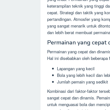
keterampilan teknik yang tinggi
cepat. Strategi dan taktik yang 
pertandingan. Atmosfer yang komp
yang sangat menarik untuk ditonto
dan lebih berat membuat permainan
Permainan yang cepat 
Permainan yang cepat dan dinamis
Hal ini disebabkan oleh beberapa fa
Lapangan yang kecil
Bola yang lebih kecil dan leb
Jumlah pemain yang sedikit
Kombinasi dari faktor-faktor ters
sangat cepat dan dinamis. Pemain
untuk menguasai bola dan mencip