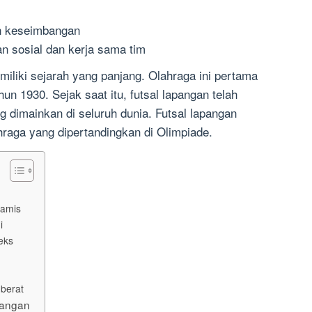
n keseimbangan
 sosial dan kerja sama tim
emiliki sejarah yang panjang. Olahraga ini pertama
un 1930. Sejak saat itu, futsal lapangan telah
 dimainkan di seluruh dunia. Futsal lapangan
hraga yang dipertandingkan di Olimpiade.
namis
i
eks
 berat
pangan