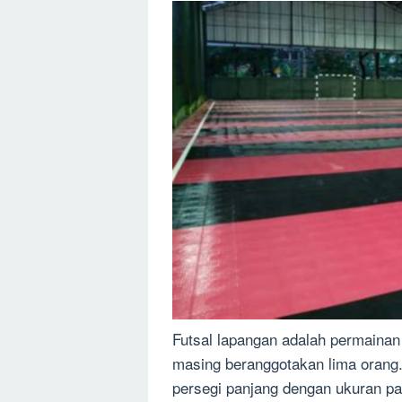
Futsal lapangan adalah permainan
masing beranggotakan lima orang.
persegi panjang dengan ukuran pa