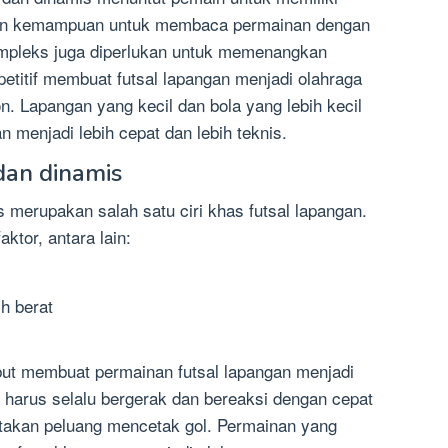
 dan kemampuan untuk membaca permainan dengan
kompleks juga diperlukan untuk memenangkan
etitif membuat futsal lapangan menjadi olahraga
n. Lapangan yang kecil dan bola yang lebih kecil
 menjadi lebih cepat dan lebih teknis.
dan dinamis
 merupakan salah satu ciri khas futsal lapangan.
ktor, antara lain:
ih berat
ebut membuat permainan futsal lapangan menjadi
 harus selalu bergerak dan bereaksi dengan cepat
takan peluang mencetak gol. Permainan yang