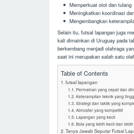
Memperkuat otot dan tulang
Meningkatkan koordinasi da
Mengembangkan keterampilan
Selain itu, futsal lapangan juga m
kali dimainkan di Uruguay pada tah
berkembang menjadi olahraga yang
saat ini merupakan salah satu ola
Table of Contents
futsal lapangan
Permainan yang cepat dan di
Keterampilan teknik yang tingg
Strategi dan taktik yang kompl
Atmosfer yang kompetitif
Lapangan yang kecil
Bola yang lebih kecil dan lebih
Tanya Jawab Seputar Futsal La