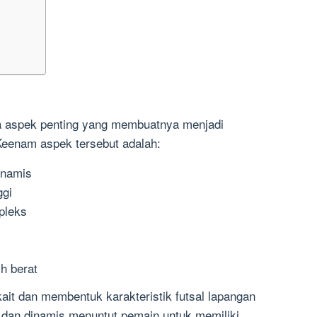
pa aspek penting yang membuatnya menjadi
Keenam aspek tersebut adalah:
inamis
ggi
pleks
ih berat
ait dan membentuk karakteristik futsal lapangan
 dan dinamis menuntut pemain untuk memiliki