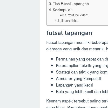
Tips Futsal Lapangan
Kesimpulan
Youtube Video:
Share this:
futsal lapangan
Futsal lapangan memiliki bebera
olahraga yang unik dan menarik. 
Permainan yang cepat dan d
Keterampilan teknik yang tin
Strategi dan taktik yang kom
Atmosfer yang kompetitif
Lapangan yang kecil
Bola yang lebih kecil dan leb
Keenam aspek tersebut saling terk
yang khas. Permainan yang cepat