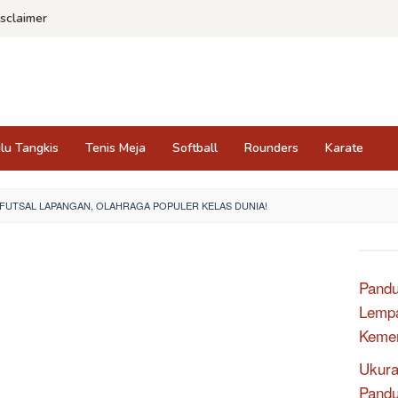
isclaimer
lu Tangkis
Tenis Meja
Softball
Rounders
Karate
 FUTSAL LAPANGAN, OLAHRAGA POPULER KELAS DUNIA!
Pandu
Lempa
Keme
Ukura
Pandu