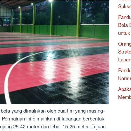
Sukse
Pandu
Bola 
untu
Orang
Strat
Lapa
Pandu
Karir
Apaka
Memb
 bola yang dimainkan oleh dua tim yang masing-
 Permainan ini dimainkan di lapangan berbentuk
njang 25-42 meter dan lebar 15-25 meter. Tujuan