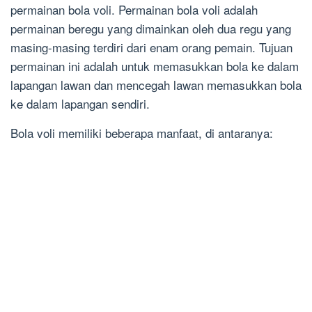
permainan bola voli. Permainan bola voli adalah
permainan beregu yang dimainkan oleh dua regu yang
masing-masing terdiri dari enam orang pemain. Tujuan
permainan ini adalah untuk memasukkan bola ke dalam
lapangan lawan dan mencegah lawan memasukkan bola
ke dalam lapangan sendiri.
Bola voli memiliki beberapa manfaat, di antaranya: