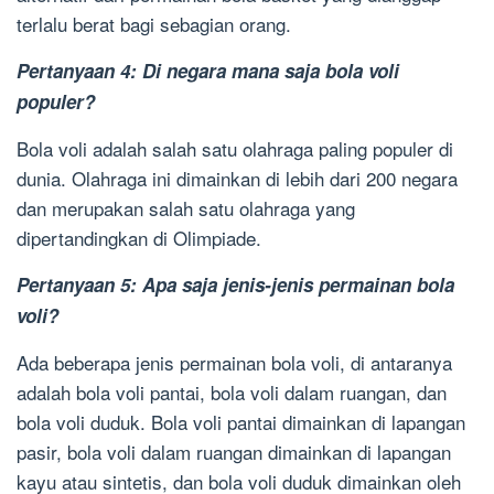
terlalu berat bagi sebagian orang.
Pertanyaan 4: Di negara mana saja bola voli
populer?
Bola voli adalah salah satu olahraga paling populer di
dunia. Olahraga ini dimainkan di lebih dari 200 negara
dan merupakan salah satu olahraga yang
dipertandingkan di Olimpiade.
Pertanyaan 5: Apa saja jenis-jenis permainan bola
voli?
Ada beberapa jenis permainan bola voli, di antaranya
adalah bola voli pantai, bola voli dalam ruangan, dan
bola voli duduk. Bola voli pantai dimainkan di lapangan
pasir, bola voli dalam ruangan dimainkan di lapangan
kayu atau sintetis, dan bola voli duduk dimainkan oleh