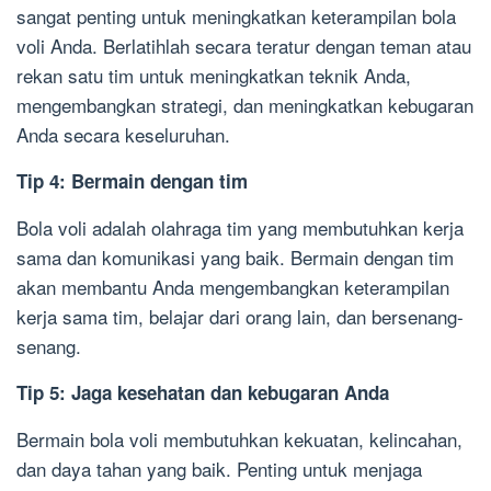
sangat penting untuk meningkatkan keterampilan bola
voli Anda. Berlatihlah secara teratur dengan teman atau
rekan satu tim untuk meningkatkan teknik Anda,
mengembangkan strategi, dan meningkatkan kebugaran
Anda secara keseluruhan.
Tip 4: Bermain dengan tim
Bola voli adalah olahraga tim yang membutuhkan kerja
sama dan komunikasi yang baik. Bermain dengan tim
akan membantu Anda mengembangkan keterampilan
kerja sama tim, belajar dari orang lain, dan bersenang-
senang.
Tip 5: Jaga kesehatan dan kebugaran Anda
Bermain bola voli membutuhkan kekuatan, kelincahan,
dan daya tahan yang baik. Penting untuk menjaga