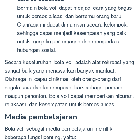
Bermain bola voli dapat menjadi cara yang bagus
untuk bersosialisasi dan bertemu orang baru.
Olahraga ini dapat dimainkan secara kelompok,
sehingga dapat menjadi kesempatan yang baik
untuk menjalin pertemanan dan memperkuat
hubungan sosial.
Secara keseluruhan, bola voli adalah alat rekreasi yang
sangat baik yang menawarkan banyak manfaat.
Olahraga ini dapat dinikmati oleh orang-orang dari
segala usia dan kemampuan, baik sebagai pemain
maupun penonton. Bola voli dapat memberikan hiburan,
relaksasi, dan kesempatan untuk bersosialisasi.
Media pembelajaran
Bola voli sebagai media pembelajaran memiliki
beberapa fungsi penting, yaitu: