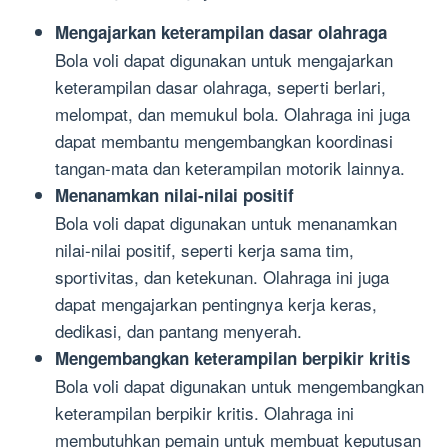
Mengajarkan keterampilan dasar olahraga
Bola voli dapat digunakan untuk mengajarkan
keterampilan dasar olahraga, seperti berlari,
melompat, dan memukul bola. Olahraga ini juga
dapat membantu mengembangkan koordinasi
tangan-mata dan keterampilan motorik lainnya.
Menanamkan nilai-nilai positif
Bola voli dapat digunakan untuk menanamkan
nilai-nilai positif, seperti kerja sama tim,
sportivitas, dan ketekunan. Olahraga ini juga
dapat mengajarkan pentingnya kerja keras,
dedikasi, dan pantang menyerah.
Mengembangkan keterampilan berpikir kritis
Bola voli dapat digunakan untuk mengembangkan
keterampilan berpikir kritis. Olahraga ini
membutuhkan pemain untuk membuat keputusan