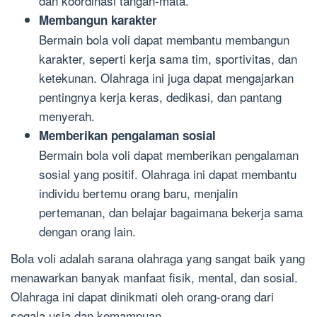
dan koordinasi tangan-mata.
Membangun karakter
Bermain bola voli dapat membantu membangun
karakter, seperti kerja sama tim, sportivitas, dan
ketekunan. Olahraga ini juga dapat mengajarkan
pentingnya kerja keras, dedikasi, dan pantang
menyerah.
Memberikan pengalaman sosial
Bermain bola voli dapat memberikan pengalaman
sosial yang positif. Olahraga ini dapat membantu
individu bertemu orang baru, menjalin
pertemanan, dan belajar bagaimana bekerja sama
dengan orang lain.
Bola voli adalah sarana olahraga yang sangat baik yang
menawarkan banyak manfaat fisik, mental, dan sosial.
Olahraga ini dapat dinikmati oleh orang-orang dari
segala usia dan kemampuan.