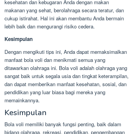
kesehatan dan kebugaran Anda dengan makan
makanan yang sehat, berolahraga secara teratur, dan
cukup istirahat. Hal ini akan membantu Anda bermain
lebih baik dan mengurangi risiko cedera.
Kesimpulan
Dengan mengikuti tips ini, Anda dapat memaksimalkan
manfaat bola voli dan menikmati semua yang
ditawarkan olahraga ini. Bola voli adalah olahraga yang
sangat baik untuk segala usia dan tingkat keterampilan,
dan dapat memberikan manfaat kesehatan, sosial, dan
pendidikan yang luar biasa bagi mereka yang
memainkannya.
Kesimpulan
Bola voli memiliki banyak fungsi penting, baik dalam
bidang olahraga, rekreasi, pendidikan, pengembangan