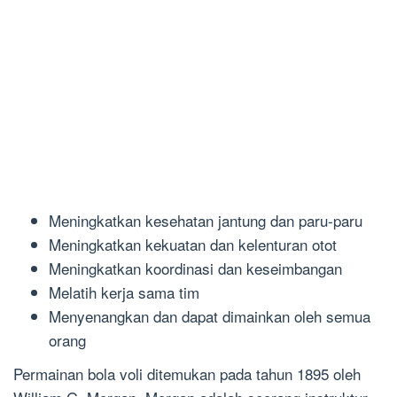
Meningkatkan kesehatan jantung dan paru-paru
Meningkatkan kekuatan dan kelenturan otot
Meningkatkan koordinasi dan keseimbangan
Melatih kerja sama tim
Menyenangkan dan dapat dimainkan oleh semua
orang
Permainan bola voli ditemukan pada tahun 1895 oleh