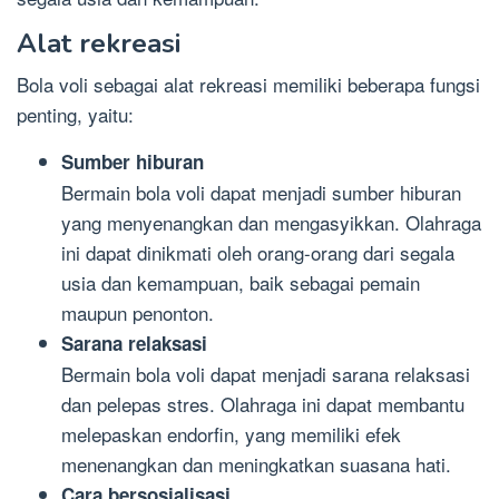
Alat rekreasi
Bola voli sebagai alat rekreasi memiliki beberapa fungsi
penting, yaitu:
Sumber hiburan
Bermain bola voli dapat menjadi sumber hiburan
yang menyenangkan dan mengasyikkan. Olahraga
ini dapat dinikmati oleh orang-orang dari segala
usia dan kemampuan, baik sebagai pemain
maupun penonton.
Sarana relaksasi
Bermain bola voli dapat menjadi sarana relaksasi
dan pelepas stres. Olahraga ini dapat membantu
melepaskan endorfin, yang memiliki efek
menenangkan dan meningkatkan suasana hati.
Cara bersosialisasi