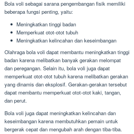
Bola voli sebagai sarana pengembangan fisik memiliki
beberapa fungsi penting, yaitu:
Meningkatkan tinggi badan
Memperkuat otot-otot tubuh
Meningkatkan kelincahan dan keseimbangan
Olahraga bola voli dapat membantu meningkatkan tinggi
badan karena melibatkan banyak gerakan melompat
dan peregangan. Selain itu, bola voli juga dapat
memperkuat otot-otot tubuh karena melibatkan gerakan
yang dinamis dan eksplosif. Gerakan-gerakan tersebut
dapat membantu memperkuat otot-otot kaki, tangan,
dan perut.
Bola voli juga dapat meningkatkan kelincahan dan
keseimbangan karena membutuhkan pemain untuk
bergerak cepat dan mengubah arah dengan tiba-tiba.