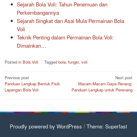
Sejarah Bola Voli: Tahun Penemuan dan
Perkembangannya
Sejarah Singkat dan Asal Mula Permainan Bola
Voli
Teknik Penting dalam Permainan Bola Voli:
Dimainkan…
Posted in
Bola Voli
Tagged
bola
,
fungsi
,
voli
Post
Previous post
Next post
Panduan Lengkap Bentuk Fisik
Macam-Macam Gaya Renang:
navigation
Lapangan Bola Voli
Panduan Lengkap untuk Perenang
Proudly powered by WordPress
/
Theme: Superfast