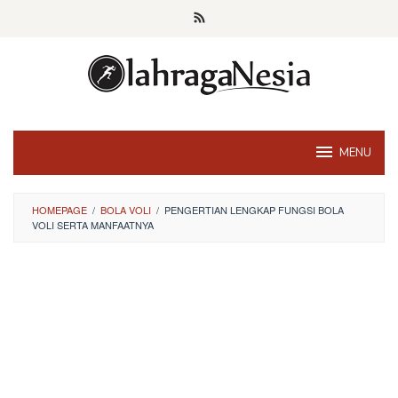
Skip
to
content
MENU
HOMEPAGE
/
BOLA VOLI
/
PENGERTIAN LENGKAP FUNGSI BOLA
VOLI SERTA MANFAATNYA