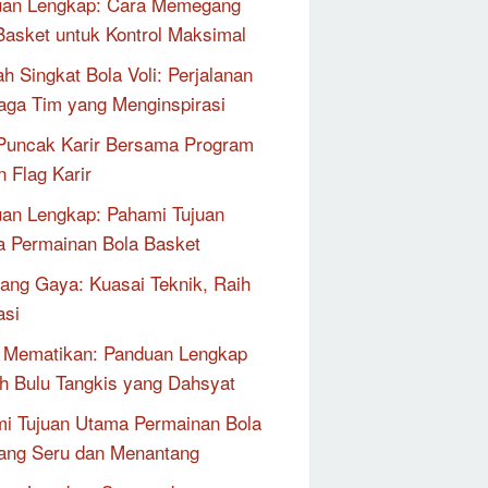
uan Lengkap: Cara Memegang
Basket untuk Kontrol Maksimal
ah Singkat Bola Voli: Perjalanan
aga Tim yang Menginspirasi
Puncak Karir Bersama Program
n Flag Karir
an Lengkap: Pahami Tujuan
 Permainan Bola Basket
ang Gaya: Kuasai Teknik, Raih
asi
 Mematikan: Panduan Lengkap
 Bulu Tangkis yang Dahsyat
i Tujuan Utama Permainan Bola
yang Seru dan Menantang