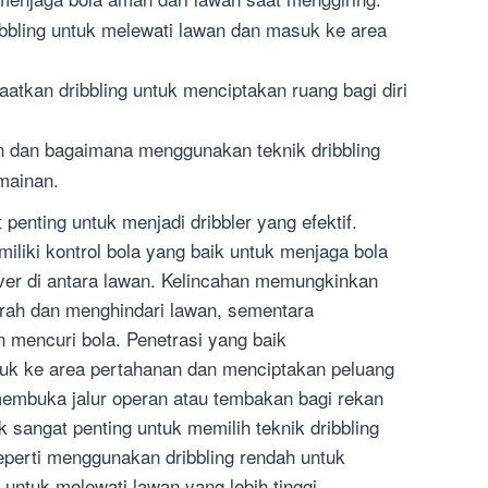
bling untuk melewati lawan dan masuk ke area
tkan dribbling untuk menciptakan ruang bagi diri
 dan bagaimana menggunakan teknik dribbling
mainan.
penting untuk menjadi dribbler yang efektif.
liki kontrol bola yang baik untuk menjaga bola
ver di antara lawan. Kelincahan memungkinkan
ah dan menghindari lawan, sementara
 mencuri bola. Penetrasi yang baik
k ke area pertahanan dan menciptakan peluang
embuka jalur operan atau tembakan bagi rekan
ik sangat penting untuk memilih teknik dribbling
seperti menggunakan dribbling rendah untuk
i untuk melewati lawan yang lebih tinggi.