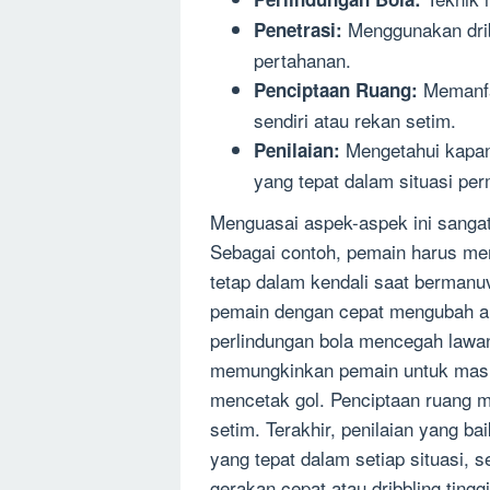
Menggunakan drib
Penetrasi:
pertahanan.
Memanfaa
Penciptaan Ruang:
sendiri atau rekan setim.
Mengetahui kapan
Penilaian:
yang tepat dalam situasi per
Menguasai aspek-aspek ini sangat 
Sebagai contoh, pemain harus memi
tetap dalam kendali saat bermanu
pemain dengan cepat mengubah ar
perlindungan bola mencegah lawan
memungkinkan pemain untuk masu
mencetak gol. Penciptaan ruang m
setim. Terakhir, penilaian yang ba
yang tepat dalam setiap situasi, 
gerakan cepat atau dribbling tingg