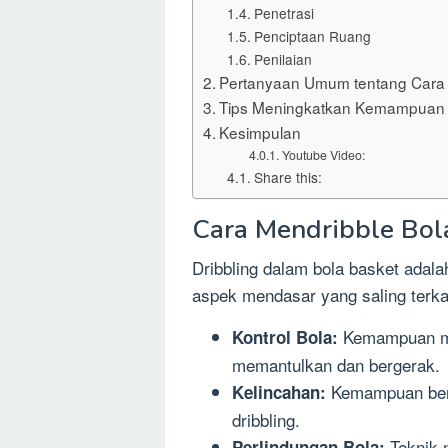
Penetrasi
Penciptaan Ruang
Penilaian
Pertanyaan Umum tentang Cara 
Tips Meningkatkan Kemampuan D
Kesimpulan
Youtube Video:
Share this:
Cara Mendribble Bol
Dribbling dalam bola basket adal
aspek mendasar yang saling terkai
Kemampuan men
Kontrol Bola:
memantulkan dan bergerak.
Kemampuan berg
Kelincahan:
dribbling.
Teknik 
Perlindungan Bola: