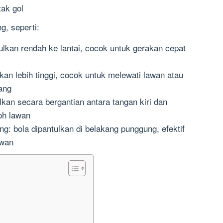
ak gol
g, seperti:
tulkan rendah ke lantai, cocok untuk gerakan cepat
ulkan lebih tinggi, cocok untuk melewati lawan atau
ang
ulkan secara bergantian antara tangan kiri dan
oh lawan
ng: bola dipantulkan di belakang punggung, efektif
awan