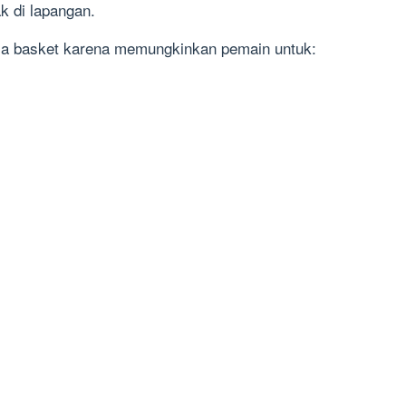
k di lapangan.
ola basket karena memungkinkan pemain untuk: