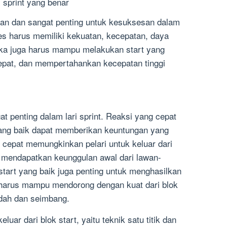
i sprint yang benar
gan dan sangat penting untuk kesuksesan dalam
kses harus memiliki kekuatan, kecepatan, daya
eka juga harus mampu melakukan start yang
cepat, dan mempertahankan kecepatan tinggi
 penting dalam lari sprint. Reaksi yang cepat
 yang baik dapat memberikan keuntungan yang
ng cepat memungkinkan pelari untuk keluar dari
a mendapatkan keunggulan awal dari lawan-
 start yang baik juga penting untuk menghasilkan
 harus mampu mendorong dengan kuat dari blok
ndah dan seimbang.
uar dari blok start, yaitu teknik satu titik dan