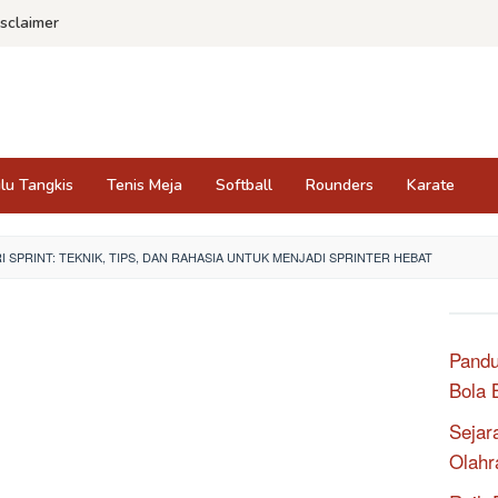
isclaimer
lu Tangkis
Tenis Meja
Softball
Rounders
Karate
I SPRINT: TEKNIK, TIPS, DAN RAHASIA UNTUK MENJADI SPRINTER HEBAT
Pand
Bola 
Sejar
Olahr