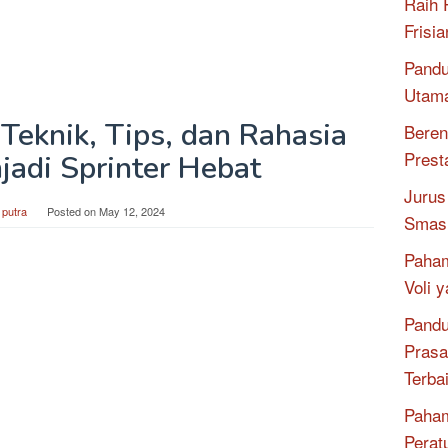
Raih 
Frisia
Pandu
Utama
 Teknik, Tips, dan Rahasia
Beren
Prest
jadi Sprinter Hebat
Jurus
 putra
Posted on
May 12, 2024
Smash
Paham
Voli 
Pandu
Prasa
Terba
Paham
Perat