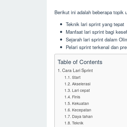
Berikut ini adalah beberapa topik 
Teknik lari sprint yang tepat
Manfaat lari sprint bagi kese
Sejarah lari sprint dalam Ol
Pelari sprint terkenal dan pr
Table of Contents
Cara Lari Sprint
Start
Akselerasi
Lari cepat
Finis
Kekuatan
Kecepatan
Daya tahan
Teknik