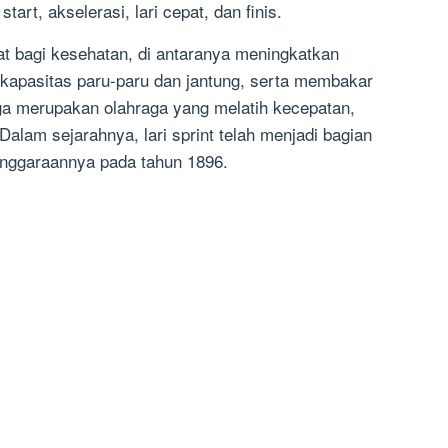
tart, akselerasi, lari cepat, dan finis.
at bagi kesehatan, di antaranya meningkatkan
 kapasitas paru-paru dan jantung, serta membakar
juga merupakan olahraga yang melatih kecepatan,
Dalam sejarahnya, lari sprint telah menjadi bagian
enggaraannya pada tahun 1896.