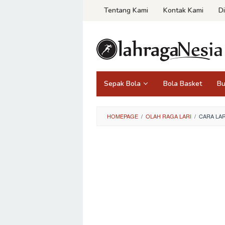
Skip
Tentang Kami
Kontak Kami
D
to
content
Sepak Bola
Bola Basket
Bu
HOMEPAGE
/
OLAH RAGA LARI
/
CARA LAR