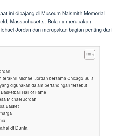
 saat ini dipajang di Museum Naismith Memorial
field, Massachusetts. Bola ini merupakan
Michael Jordan dan merupakan bagian penting dari
Jordan
 terakhir Michael Jordan bersama Chicago Bulls
 yang digunakan dalam pertandingan tersebut
 Basketball Hall of Fame
asa Michael Jordan
ola Basket
rharga
nia
ahal di Dunia