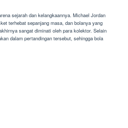
karena sejarah dan kelangkaannya. Michael Jordan
sket terhebat sepanjang masa, dan bolanya yang
khirnya sangat diminati oleh para kolektor. Selain
akan dalam pertandingan tersebut, sehingga bola