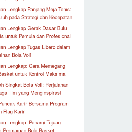
an Lengkap Panjang Meja Tenis:
ruh pada Strategi dan Kecepatan
an Lengkap Gerak Dasar Bulu
is untuk Pemula dan Profesional
an Lengkap Tugas Libero dalam
inan Bola Voli
uan Lengkap: Cara Memegang
Basket untuk Kontrol Maksimal
ah Singkat Bola Voli: Perjalanan
aga Tim yang Menginspirasi
Puncak Karir Bersama Program
n Flag Karir
an Lengkap: Pahami Tujuan
 Permainan Bola Basket