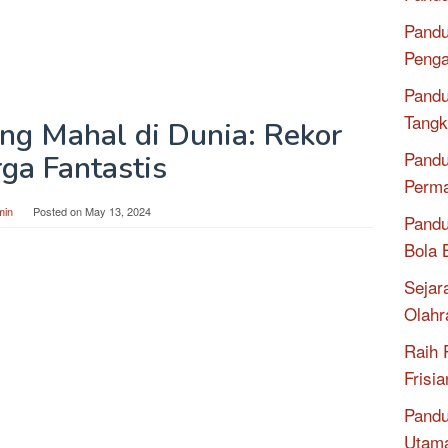
Pandu
Penga
Pandu
Tangk
ing Mahal di Dunia: Rekor
Pandu
ga Fantastis
Perma
min
Posted on
May 13, 2024
Pand
Bola 
Sejar
Olahr
Raih 
Frisia
Pandu
Utama