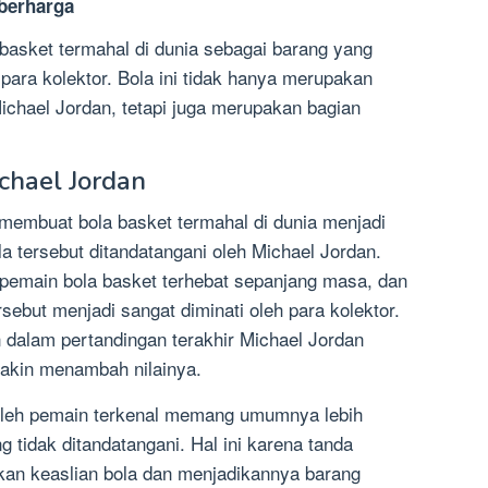
 berharga
basket termahal di dunia sebagai barang yang
 para kolektor. Bola ini tidak hanya merupakan
Michael Jordan, tetapi juga merupakan bagian
chael Jordan
 membuat bola basket termahal di dunia menjadi
a tersebut ditandatangani oleh Michael Jordan.
 pemain bola basket terhebat sepanjang masa, dan
ebut menjadi sangat diminati oleh para kolektor.
an dalam pertandingan terakhir Michael Jordan
akin menambah nilainya.
 oleh pemain terkenal memang umumnya lebih
g tidak ditandatangani. Hal ini karena tanda
kan keaslian bola dan menjadikannya barang