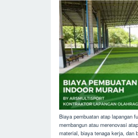
Biaya pembuatan atap lapangan fu
membangun atau merenovasi atap l
material, biaya tenaga kerja, dan 