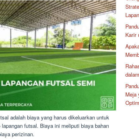
Strat
Lapa
Pandu
Karir
Apaka
Memb
Rahas
dalam
Pandu
Meja 
Optim
tsal adalah biaya yang harus dikeluarkan untuk
apangan futsal. Biaya ini meliputi biaya bahan
biaya perizinan.