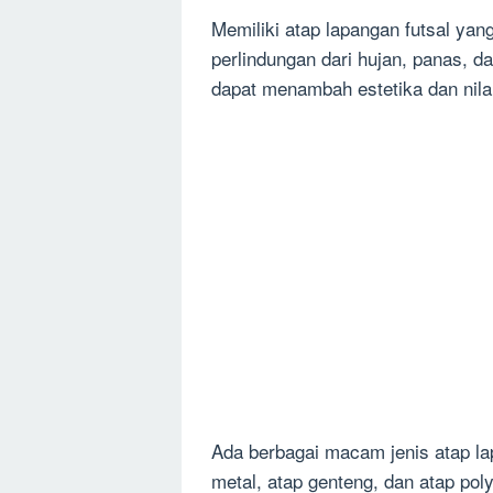
Memiliki atap lapangan futsal ya
perlindungan dari hujan, panas, dan
dapat menambah estetika dan nilai 
Ada berbagai macam jenis atap lapa
metal, atap genteng, dan atap pol