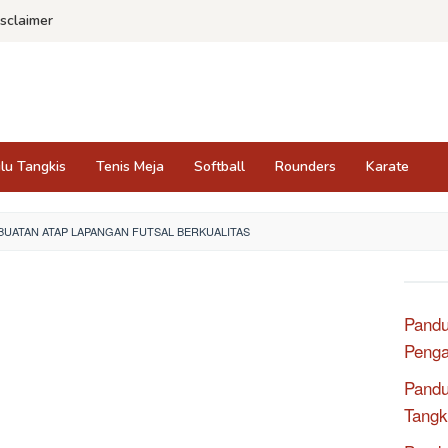
isclaimer
lu Tangkis
Tenis Meja
Softball
Rounders
Karate
BUATAN ATAP LAPANGAN FUTSAL BERKUALITAS
Pandu
Penga
Pandu
Tangk