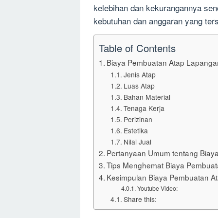
kelebihan dan kekurangannya send
kebutuhan dan anggaran yang ters
Table of Contents
Biaya Pembuatan Atap Lapangan
Jenis Atap
Luas Atap
Bahan Material
Tenaga Kerja
Perizinan
Estetika
Nilai Jual
Pertanyaan Umum tentang Biaya
Tips Menghemat Biaya Pembuata
Kesimpulan Biaya Pembuatan At
Youtube Video:
Share this: