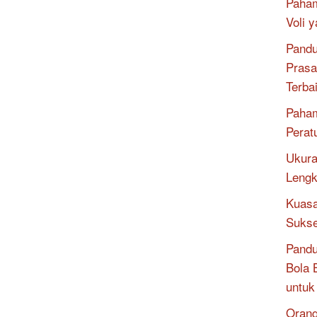
Paham
Voli 
Pandu
Prasa
Terba
Paham
Perat
Ukura
Lengk
Kuasa
Sukse
Pandu
Bola 
untu
Orang