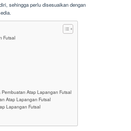
iri, sehingga perlu disesuaikan dengan
edia.
 Futsal
 Pembuatan Atap Lapangan Futsal
n Atap Lapangan Futsal
ap Lapangan Futsal