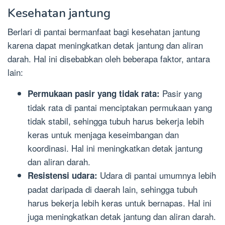
Kesehatan jantung
Berlari di pantai bermanfaat bagi kesehatan jantung
karena dapat meningkatkan detak jantung dan aliran
darah. Hal ini disebabkan oleh beberapa faktor, antara
lain:
Pasir yang
Permukaan pasir yang tidak rata:
tidak rata di pantai menciptakan permukaan yang
tidak stabil, sehingga tubuh harus bekerja lebih
keras untuk menjaga keseimbangan dan
koordinasi. Hal ini meningkatkan detak jantung
dan aliran darah.
Udara di pantai umumnya lebih
Resistensi udara:
padat daripada di daerah lain, sehingga tubuh
harus bekerja lebih keras untuk bernapas. Hal ini
juga meningkatkan detak jantung dan aliran darah.