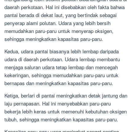
daerah perkotaan. Hal ini disebabkan oleh fakta bahwa
pantai berada di dekat laut, yang bertindak sebagai
penyerap alami polutan. Udara yang lebih bersih
memudahkan paru-paru untuk menyerap oksigen,
sehingga meningkatkan kapasitas paru-paru.
Kedua, udara pantai biasanya lebih lembap daripada
udara di daerah perkotaan. Udara lembap membantu
menjaga saluran udara tetap lembap dan mencegah
kekeringan, sehingga memudahkan paru-paru untuk
bernapas dan meningkatkan kapasitas paru-paru.
Ketiga, berlari di pantai meningkatkan detak jantung dan
laju pernapasan. Hal ini menyebabkan paru-paru
bekerja lebih keras untuk memenuhi kebutuhan oksigen
tubuh, sehingga meningkatkan kapasitas paru-paru.
Kapasitas paru-paru yang meningkat sangat penting