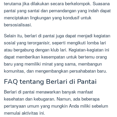
terutama jika dilakukan secara berkelompok. Suasana
pantai yang santai dan pemandangan yang indah dapat
menciptakan lingkungan yang kondusif untuk
bersosialisasi.
Selain itu, berlari di pantai juga dapat menjadi kegiatan
sosial yang terorganisir, seperti mengikuti lomba lari
atau bergabung dengan klub lari. Kegiatan-kegiatan ini
dapat memberikan kesempatan untuk bertemu orang
baru yang memiliki minat yang sama, membangun
komunitas, dan mengembangkan persahabatan baru.
FAQ tentang Berlari di Pantai
Berlari di pantai menawarkan banyak manfaat
kesehatan dan kebugaran. Namun, ada beberapa
pertanyaan umum yang mungkin Anda miliki sebelum
memulai aktivitas ini.