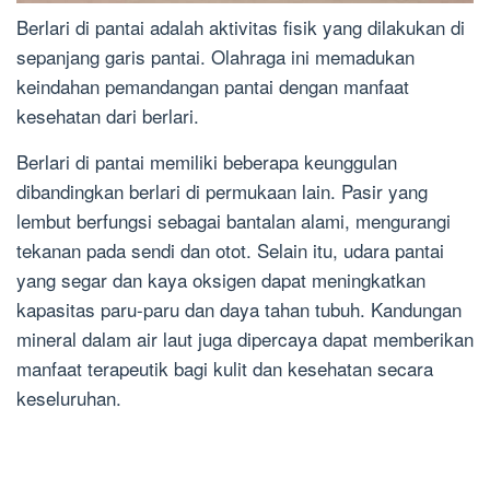
Berlari di pantai adalah aktivitas fisik yang dilakukan di
sepanjang garis pantai. Olahraga ini memadukan
keindahan pemandangan pantai dengan manfaat
kesehatan dari berlari.
Berlari di pantai memiliki beberapa keunggulan
dibandingkan berlari di permukaan lain. Pasir yang
lembut berfungsi sebagai bantalan alami, mengurangi
tekanan pada sendi dan otot. Selain itu, udara pantai
yang segar dan kaya oksigen dapat meningkatkan
kapasitas paru-paru dan daya tahan tubuh. Kandungan
mineral dalam air laut juga dipercaya dapat memberikan
manfaat terapeutik bagi kulit dan kesehatan secara
keseluruhan.