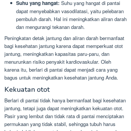
Suhu yang hangat di pantai
Suhu yang hangat:
dapat menyebabkan vasodilatasi, yaitu pelebaran
pembuluh darah. Hal ini meningkatkan aliran darah
dan mengurangi tekanan darah.
Peningkatan detak jantung dan aliran darah bermanfaat
bagi kesehatan jantung karena dapat memperkuat otot
jantung, meningkatkan kapasitas paru-paru, dan
menurunkan risiko penyakit kardiovaskular. Oleh
karena itu, berlari di pantai dapat menjadi cara yang
bagus untuk meningkatkan kesehatan jantung Anda.
Kekuatan otot
Berlari di pantai tidak hanya bermanfaat bagi kesehatan
jantung, tetapi juga dapat meningkatkan kekuatan otot.
Pasir yang lembut dan tidak rata di pantai menciptakan
permukaan yang tidak stabil, sehingga tubuh harus