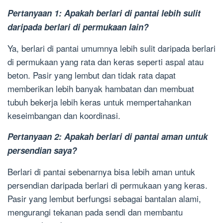
Pertanyaan 1: Apakah berlari di pantai lebih sulit
daripada berlari di permukaan lain?
Ya, berlari di pantai umumnya lebih sulit daripada berlari
di permukaan yang rata dan keras seperti aspal atau
beton. Pasir yang lembut dan tidak rata dapat
memberikan lebih banyak hambatan dan membuat
tubuh bekerja lebih keras untuk mempertahankan
keseimbangan dan koordinasi.
Pertanyaan 2: Apakah berlari di pantai aman untuk
persendian saya?
Berlari di pantai sebenarnya bisa lebih aman untuk
persendian daripada berlari di permukaan yang keras.
Pasir yang lembut berfungsi sebagai bantalan alami,
mengurangi tekanan pada sendi dan membantu