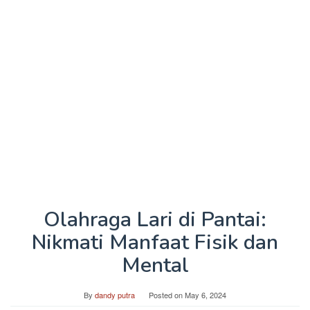
Olahraga Lari di Pantai:
Nikmati Manfaat Fisik dan
Mental
By
dandy putra
Posted on
May 6, 2024