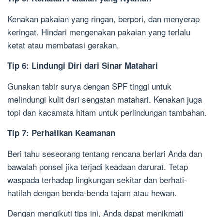
Kenakan pakaian yang ringan, berpori, dan menyerap
keringat. Hindari mengenakan pakaian yang terlalu
ketat atau membatasi gerakan.
Tip 6: Lindungi Diri dari Sinar Matahari
Gunakan tabir surya dengan SPF tinggi untuk
melindungi kulit dari sengatan matahari. Kenakan juga
topi dan kacamata hitam untuk perlindungan tambahan.
Tip 7: Perhatikan Keamanan
Beri tahu seseorang tentang rencana berlari Anda dan
bawalah ponsel jika terjadi keadaan darurat. Tetap
waspada terhadap lingkungan sekitar dan berhati-
hatilah dengan benda-benda tajam atau hewan.
Dengan mengikuti tips ini, Anda dapat menikmati