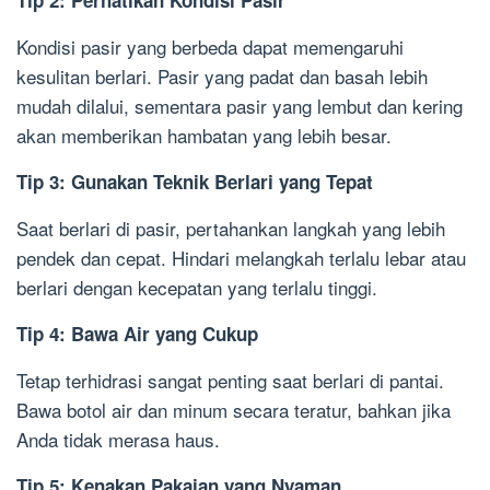
Kondisi pasir yang berbeda dapat memengaruhi
kesulitan berlari. Pasir yang padat dan basah lebih
mudah dilalui, sementara pasir yang lembut dan kering
akan memberikan hambatan yang lebih besar.
Tip 3: Gunakan Teknik Berlari yang Tepat
Saat berlari di pasir, pertahankan langkah yang lebih
pendek dan cepat. Hindari melangkah terlalu lebar atau
berlari dengan kecepatan yang terlalu tinggi.
Tip 4: Bawa Air yang Cukup
Tetap terhidrasi sangat penting saat berlari di pantai.
Bawa botol air dan minum secara teratur, bahkan jika
Anda tidak merasa haus.
Tip 5: Kenakan Pakaian yang Nyaman