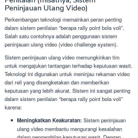
Penilaian (misalnya, Sistem
Peninjauan Ulang Video)
Perkembangan teknologi memainkan peran penting
dalam sistem penilaian “berapa rally point bola voli”.
Salah satu contohnya adalah penggunaan sistem
peninjauan ulang video (video challenge system).
Sistem peninjauan ulang video memungkinkan tim
untuk mengajukan tantangan terhadap keputusan wasit.
Teknologi ini digunakan untuk meninjau rekaman video
dari reli yang disengketakan dan memberikan
keputusan yang lebih akurat. Sistem ini sangat penting
dalam sistem penilaian “berapa rally point bola voli”
karena:
Sistem peninjauan
Meningkatkan Keakuratan:
ulang video membantu mengurangi kesalahan
dalam pengambilan keputusan wasit. Dengan