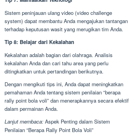
Sistem peninjauan ulang video (video challenge
system) dapat membantu Anda mengajukan tantangan
terhadap keputusan wasit yang merugikan tim Anda.
Tip 8: Belajar dari Kekalahan
Kekalahan adalah bagian dari olahraga. Analisis
kekalahan Anda dan cari tahu area yang perlu
ditingkatkan untuk pertandingan berikutnya.
Dengan mengikuti tips ini, Anda dapat meningkatkan
pemahaman Anda tentang sistem penilaian “berapa
rally point bola voli” dan menerapkannya secara efektif
dalam permainan Anda.
Aspek Penting dalam Sistem
Lanjut membaca:
Penilaian “Berapa Rally Point Bola Voli”