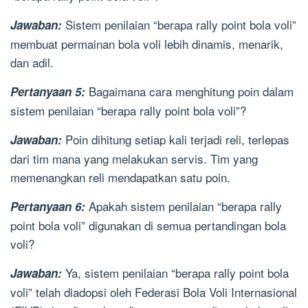
Sistem penilaian “berapa rally point bola voli”
Jawaban:
membuat permainan bola voli lebih dinamis, menarik,
dan adil.
Bagaimana cara menghitung poin dalam
Pertanyaan 5:
sistem penilaian “berapa rally point bola voli”?
Poin dihitung setiap kali terjadi reli, terlepas
Jawaban:
dari tim mana yang melakukan servis. Tim yang
memenangkan reli mendapatkan satu poin.
Apakah sistem penilaian “berapa rally
Pertanyaan 6:
point bola voli” digunakan di semua pertandingan bola
voli?
Ya, sistem penilaian “berapa rally point bola
Jawaban:
voli” telah diadopsi oleh Federasi Bola Voli Internasional