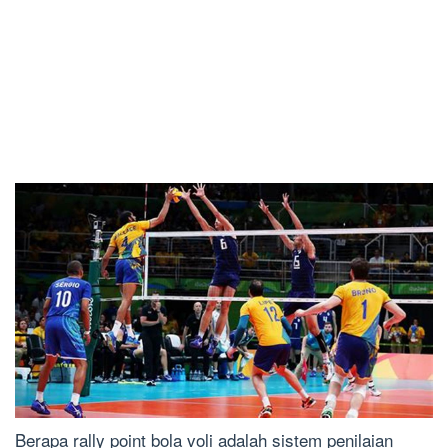
Berapa rally point bola voli adalah sistem penilaian