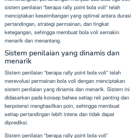
sistem penilaian “berapa rally point bola voli” telah
menciptakan keseimbangan yang optimal antara durasi
pertandingan, strategi permainan, dan tingkat
ketegangan, sehingga membuat bola voli semakin
menarik dan menantang.
Sistem penilaian yang dinamis dan
menarik
Sistem penilaian “berapa rally point bola voli” telah
merevolusi permainan bola voli dengan menciptakan
sistem penilaian yang dinamis dan menarik. Sistem ini
didasarkan pada konsep bahwa setiap reli penting dan
berpotensi menghasilkan poin, sehingga membuat
setiap pertandingan lebih intens dan tidak dapat
diprediksi.
Sistem penilaian “berapa rally point bola voli”