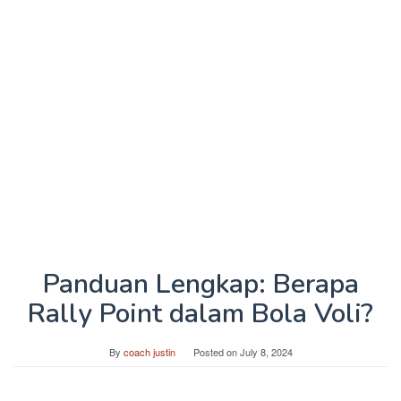
Panduan Lengkap: Berapa
Rally Point dalam Bola Voli?
By
coach justin
Posted on
July 8, 2024