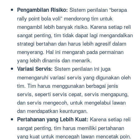
Sistem penilaian “berapa
Pengambilan Risiko:
rally point bola voli” mendorong tim untuk
mengambil lebih banyak risiko. Karena setiap reli
sangat penting, tim tidak dapat lagi mengandalkan
strategi bertahan dan harus lebih agresif dalam
menyerang. Hal ini mengarah pada permainan
yang lebih dinamis dan menarik.
Sistem penilaian ini juga
Variasi Servis:
memengaruhi variasi servis yang digunakan oleh
tim. Tim harus menggunakan berbagai jenis
servis, seperti servis cepat, servis mengapung,
dan servis mengecoh, untuk mengelabui lawan
dan mendapatkan keuntungan.
Karena setiap reli
Pertahanan yang Lebih Kuat:
sangat penting, tim harus memiliki pertahanan
yang kuat untuk mencegah lawan mencetak poin.