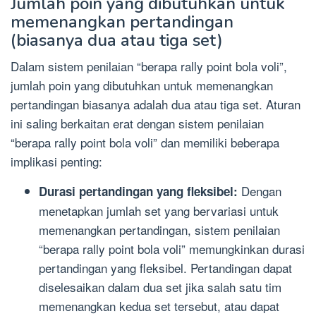
Jumlah poin yang dibutuhkan untuk
memenangkan pertandingan
(biasanya dua atau tiga set)
Dalam sistem penilaian “berapa rally point bola voli”,
jumlah poin yang dibutuhkan untuk memenangkan
pertandingan biasanya adalah dua atau tiga set. Aturan
ini saling berkaitan erat dengan sistem penilaian
“berapa rally point bola voli” dan memiliki beberapa
implikasi penting:
Dengan
Durasi pertandingan yang fleksibel:
menetapkan jumlah set yang bervariasi untuk
memenangkan pertandingan, sistem penilaian
“berapa rally point bola voli” memungkinkan durasi
pertandingan yang fleksibel. Pertandingan dapat
diselesaikan dalam dua set jika salah satu tim
memenangkan kedua set tersebut, atau dapat