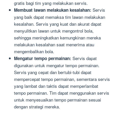
gratis bagi tim yang melakukan servis.
Servis
Membuat lawan melakukan kesalahan:
yang baik dapat memaksa tim lawan melakukan
kesalahan. Servis yang kuat dan akurat dapat
menyulitkan lawan untuk mengontrol bola,
sehingga meningkatkan kemungkinan mereka
melakukan kesalahan saat menerima atau
mengembalikan bola.
Servis dapat
Mengatur tempo permainan:
digunakan untuk mengatur tempo permainan.
Servis yang cepat dan bertubi-tubi dapat
mempercepat tempo permainan, sementara servis
yang lambat dan taktis dapat memperlambat
tempo permainan. Tim dapat menggunakan servis
untuk menyesuaikan tempo permainan sesuai
dengan strategi mereka.