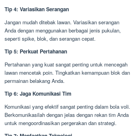
Tip 4: Variasikan Serangan
Jangan mudah ditebak lawan. Variasikan serangan
Anda dengan menggunakan berbagai jenis pukulan,
seperti spike, blok, dan serangan cepat.
Tip 5: Perkuat Pertahanan
Pertahanan yang kuat sangat penting untuk mencegah
lawan mencetak poin. Tingkatkan kemampuan blok dan
permainan belakang Anda.
Tip 6: Jaga Komunikasi Tim
Komunikasi yang efektif sangat penting dalam bola voli.
Berkomunikasilah dengan jelas dengan rekan tim Anda
untuk mengoordinasikan pergerakan dan strategi.
Tip 7: Manfaatkan Teknologi