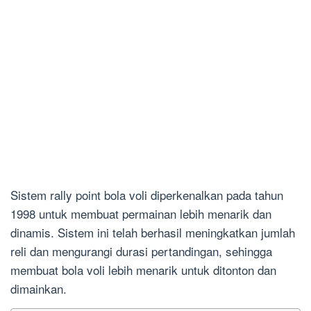
Sistem rally point bola voli diperkenalkan pada tahun
1998 untuk membuat permainan lebih menarik dan
dinamis. Sistem ini telah berhasil meningkatkan jumlah
reli dan mengurangi durasi pertandingan, sehingga
membuat bola voli lebih menarik untuk ditonton dan
dimainkan.