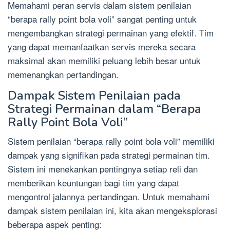
Memahami peran servis dalam sistem penilaian
“berapa rally point bola voli” sangat penting untuk
mengembangkan strategi permainan yang efektif. Tim
yang dapat memanfaatkan servis mereka secara
maksimal akan memiliki peluang lebih besar untuk
memenangkan pertandingan.
Dampak Sistem Penilaian pada
Strategi Permainan dalam “Berapa
Rally Point Bola Voli”
Sistem penilaian “berapa rally point bola voli” memiliki
dampak yang signifikan pada strategi permainan tim.
Sistem ini menekankan pentingnya setiap reli dan
memberikan keuntungan bagi tim yang dapat
mengontrol jalannya pertandingan. Untuk memahami
dampak sistem penilaian ini, kita akan mengeksplorasi
beberapa aspek penting: