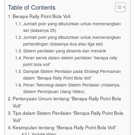
Table of Contents
Berapa Rally Point Bola Voli
Jumlah poin yang dibutuhkan untuk memenangkan
set (biasanya 25)
Jumlah poin yang dibutuhkan untuk memenangkan
pertandingan (biasanya dua atau tiga set)
Sistem penilaian yang dinamis dan menarik
Peran servis dalam sistem penilaian “berapa rally
point bola voli”
Dampak Sistem Penilaian pada Strategi Permainan
dalam “Berapa Rally Point Bola Voli”
Peran Teknologi dalam Sistem Penilaian (misalnya,
Sistem Peninjauan Ulang Video)
Pertanyaan Umum tentang “Berapa Rally Point Bola
Voli”
Tips dalam Sistem Penilaian “Berapa Rally Point Bola
Voli”
Kesimpulan tentang “Berapa Rally Point Bola Voli”
Youtube Video: