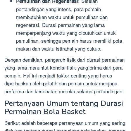
Setelah
Pemulihan dan Regenerasi:
pertandingan yang intens, para pemain
membutuhkan waktu untuk pemulihan dan
regenerasi. Durasi permainan yang lama
memperpanjang waktu yang dibutuhkan untuk
pemulihan, sehingga pemain harus memiliki pola
makan dan waktu istirahat yang cukup.
Dengan demikian, pengaruh fisik dari durasi permainan
yang lama menuntut kondisi fisik yang prima dari para
pemain. Hal ini menjadi faktor penting yang harus
diperhatikan oleh pelatih dan pemain untuk menjaga
performa dan kesehatan mereka selama pertandingan.
Pertanyaan Umum tentang Durasi
Permainan Bola Basket
Berikut adalah beberapa pertanyaan umum yang sering
diajukan tentang durasi permainan bola basket, beserta