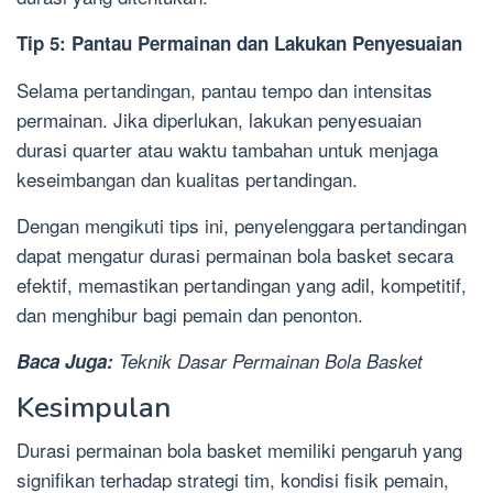
Tip 5: Pantau Permainan dan Lakukan Penyesuaian
Selama pertandingan, pantau tempo dan intensitas
permainan. Jika diperlukan, lakukan penyesuaian
durasi quarter atau waktu tambahan untuk menjaga
keseimbangan dan kualitas pertandingan.
Dengan mengikuti tips ini, penyelenggara pertandingan
dapat mengatur durasi permainan bola basket secara
efektif, memastikan pertandingan yang adil, kompetitif,
dan menghibur bagi pemain dan penonton.
Baca Juga:
Teknik Dasar Permainan Bola Basket
Kesimpulan
Durasi permainan bola basket memiliki pengaruh yang
signifikan terhadap strategi tim, kondisi fisik pemain,