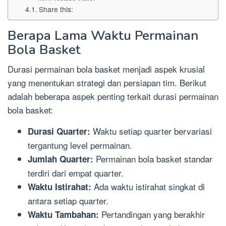
Share this:
Berapa Lama Waktu Permainan
Bola Basket
Durasi permainan bola basket menjadi aspek krusial
yang menentukan strategi dan persiapan tim. Berikut
adalah beberapa aspek penting terkait durasi permainan
bola basket:
Waktu setiap quarter bervariasi
Durasi Quarter:
tergantung level permainan.
Permainan bola basket standar
Jumlah Quarter:
terdiri dari empat quarter.
Ada waktu istirahat singkat di
Waktu Istirahat:
antara setiap quarter.
Pertandingan yang berakhir
Waktu Tambahan: