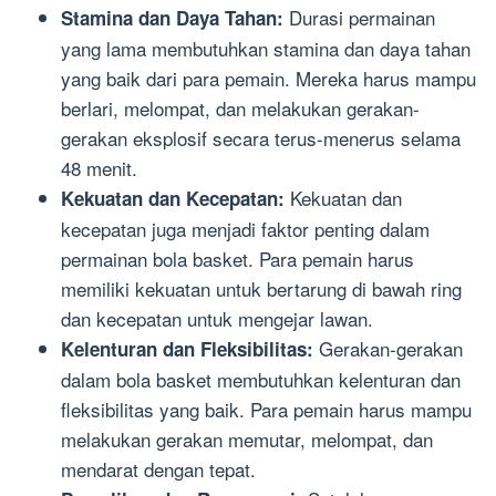
Durasi permainan
Stamina dan Daya Tahan:
yang lama membutuhkan stamina dan daya tahan
yang baik dari para pemain. Mereka harus mampu
berlari, melompat, dan melakukan gerakan-
gerakan eksplosif secara terus-menerus selama
48 menit.
Kekuatan dan
Kekuatan dan Kecepatan:
kecepatan juga menjadi faktor penting dalam
permainan bola basket. Para pemain harus
memiliki kekuatan untuk bertarung di bawah ring
dan kecepatan untuk mengejar lawan.
Gerakan-gerakan
Kelenturan dan Fleksibilitas:
dalam bola basket membutuhkan kelenturan dan
fleksibilitas yang baik. Para pemain harus mampu
melakukan gerakan memutar, melompat, dan
mendarat dengan tepat.