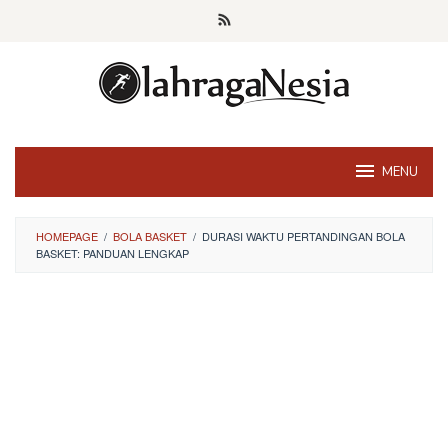
Skip
to
content
MENU
HOMEPAGE
/
BOLA BASKET
/
DURASI WAKTU PERTANDINGAN BOLA
BASKET: PANDUAN LENGKAP