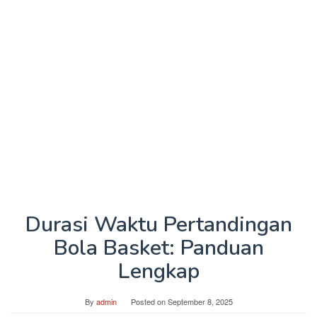
Durasi Waktu Pertandingan
Bola Basket: Panduan
Lengkap
By
admin
Posted on
September 8, 2025