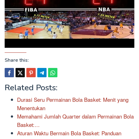
Share this:
Related Posts:
Durasi Seru Permainan Bola Basket: Menit yang
Menentukan
Memahami Jumlah Quarter dalam Permainan Bola
Basket:…
Aturan Waktu Bermain Bola Basket: Panduan