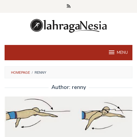
Skip
to
content
MENU
HOMEPAGE
/
RENNY
Author:
renny