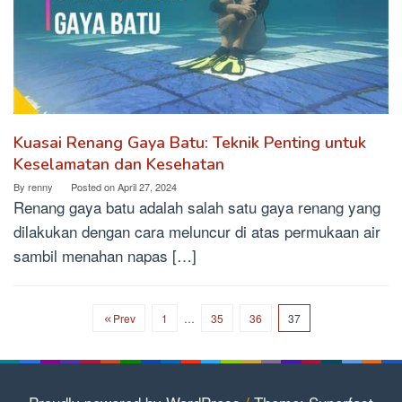
Kuasai Renang Gaya Batu: Teknik Penting untuk
Keselamatan dan Kesehatan
By
renny
Posted on
April 27, 2024
Renang gaya batu adalah salah satu gaya renang yang
dilakukan dengan cara meluncur di atas permukaan air
sambil menahan napas […]
Prev
1
…
35
36
37