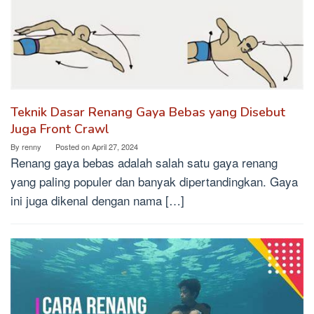
Teknik Dasar Renang Gaya Bebas yang Disebut
Juga Front Crawl
By
renny
Posted on
April 27, 2024
Renang gaya bebas adalah salah satu gaya renang
yang paling populer dan banyak dipertandingkan. Gaya
ini juga dikenal dengan nama […]