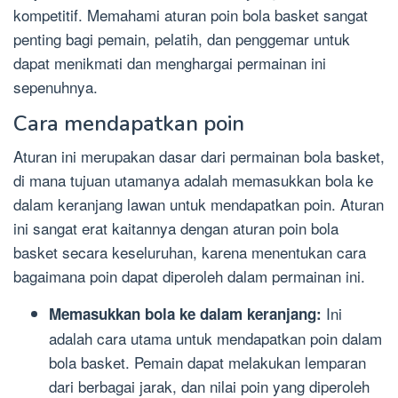
kompetitif. Memahami aturan poin bola basket sangat
penting bagi pemain, pelatih, dan penggemar untuk
dapat menikmati dan menghargai permainan ini
sepenuhnya.
Cara mendapatkan poin
Aturan ini merupakan dasar dari permainan bola basket,
di mana tujuan utamanya adalah memasukkan bola ke
dalam keranjang lawan untuk mendapatkan poin. Aturan
ini sangat erat kaitannya dengan aturan poin bola
basket secara keseluruhan, karena menentukan cara
bagaimana poin dapat diperoleh dalam permainan ini.
Ini
Memasukkan bola ke dalam keranjang:
adalah cara utama untuk mendapatkan poin dalam
bola basket. Pemain dapat melakukan lemparan
dari berbagai jarak, dan nilai poin yang diperoleh