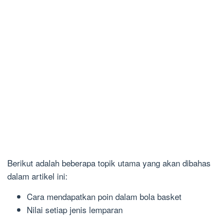
Berikut adalah beberapa topik utama yang akan dibahas
dalam artikel ini:
Cara mendapatkan poin dalam bola basket
Nilai setiap jenis lemparan