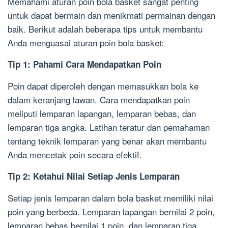
Memahami aturan poin bola basket sangat penting
untuk dapat bermain dan menikmati permainan dengan
baik. Berikut adalah beberapa tips untuk membantu
Anda menguasai aturan poin bola basket:
Tip 1: Pahami Cara Mendapatkan Poin
Poin dapat diperoleh dengan memasukkan bola ke
dalam keranjang lawan. Cara mendapatkan poin
meliputi lemparan lapangan, lemparan bebas, dan
lemparan tiga angka. Latihan teratur dan pemahaman
tentang teknik lemparan yang benar akan membantu
Anda mencetak poin secara efektif.
Tip 2: Ketahui Nilai Setiap Jenis Lemparan
Setiap jenis lemparan dalam bola basket memiliki nilai
poin yang berbeda. Lemparan lapangan bernilai 2 poin,
lemparan bebas bernilai 1 poin, dan lemparan tiga