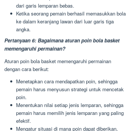
dari garis lemparan bebas.
Ketika seorang pemain berhasil memasukkan bola
ke dalam keranjang lawan dari luar garis tiga
angka.
Pertanyaan 6: Bagaimana aturan poin bola basket
memengaruhi permainan?
Aturan poin bola basket memengaruhi permainan
dengan cara berikut:
Menetapkan cara mendapatkan poin, sehingga
pemain harus menyusun strategi untuk mencetak
poin.
Menentukan nilai setiap jenis lemparan, sehingga
pemain harus memilih jenis lemparan yang paling
efektif.
Mengatur situasi di mana poin dapat diberikan,