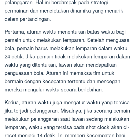
pelanggaran. Hal ini berdampak pada strategi
permainan dan menciptakan dinamika yang menarik
dalam pertandingan.
Pertama, aturan waktu menentukan batas waktu bagi
pemain untuk melakukan lemparan. Setelah menguasai
bola, pemain harus melakukan lemparan dalam waktu
24 detik. Jika pemain tidak melakukan lemparan dalam
waktu yang ditentukan, lawan akan mendapatkan
penguasaan bola. Aturan ini memaksa tim untuk
bermain dengan kecepatan tertentu dan mencegah
mereka mengulur waktu secara berlebihan.
Kedua, aturan waktu juga mengatur waktu yang tersisa
jika terjadi pelanggaran. Misalnya, jika seorang pemain
melakukan pelanggaran saat lawan sedang melakukan
lemparan, waktu yang tersisa pada shot clock akan di-
reset menjadi 14 detik. Ini memberi kesempatan bagi