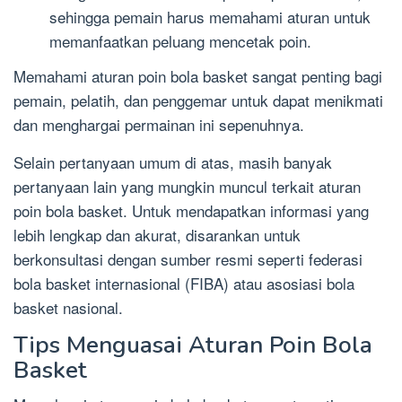
sehingga pemain harus memahami aturan untuk
memanfaatkan peluang mencetak poin.
Memahami aturan poin bola basket sangat penting bagi
pemain, pelatih, dan penggemar untuk dapat menikmati
dan menghargai permainan ini sepenuhnya.
Selain pertanyaan umum di atas, masih banyak
pertanyaan lain yang mungkin muncul terkait aturan
poin bola basket. Untuk mendapatkan informasi yang
lebih lengkap dan akurat, disarankan untuk
berkonsultasi dengan sumber resmi seperti federasi
bola basket internasional (FIBA) atau asosiasi bola
basket nasional.
Tips Menguasai Aturan Poin Bola
Basket