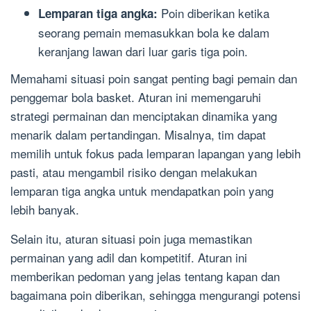
Poin diberikan ketika
Lemparan tiga angka:
seorang pemain memasukkan bola ke dalam
keranjang lawan dari luar garis tiga poin.
Memahami situasi poin sangat penting bagi pemain dan
penggemar bola basket. Aturan ini memengaruhi
strategi permainan dan menciptakan dinamika yang
menarik dalam pertandingan. Misalnya, tim dapat
memilih untuk fokus pada lemparan lapangan yang lebih
pasti, atau mengambil risiko dengan melakukan
lemparan tiga angka untuk mendapatkan poin yang
lebih banyak.
Selain itu, aturan situasi poin juga memastikan
permainan yang adil dan kompetitif. Aturan ini
memberikan pedoman yang jelas tentang kapan dan
bagaimana poin diberikan, sehingga mengurangi potensi