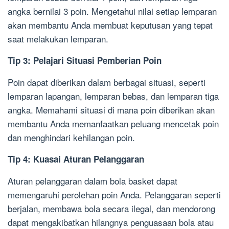
angka bernilai 3 poin. Mengetahui nilai setiap lemparan
akan membantu Anda membuat keputusan yang tepat
saat melakukan lemparan.
Tip 3: Pelajari Situasi Pemberian Poin
Poin dapat diberikan dalam berbagai situasi, seperti
lemparan lapangan, lemparan bebas, dan lemparan tiga
angka. Memahami situasi di mana poin diberikan akan
membantu Anda memanfaatkan peluang mencetak poin
dan menghindari kehilangan poin.
Tip 4: Kuasai Aturan Pelanggaran
Aturan pelanggaran dalam bola basket dapat
memengaruhi perolehan poin Anda. Pelanggaran seperti
berjalan, membawa bola secara ilegal, dan mendorong
dapat mengakibatkan hilangnya penguasaan bola atau