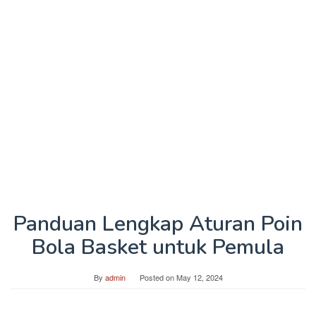
Panduan Lengkap Aturan Poin
Bola Basket untuk Pemula
By
admin
Posted on
May 12, 2024