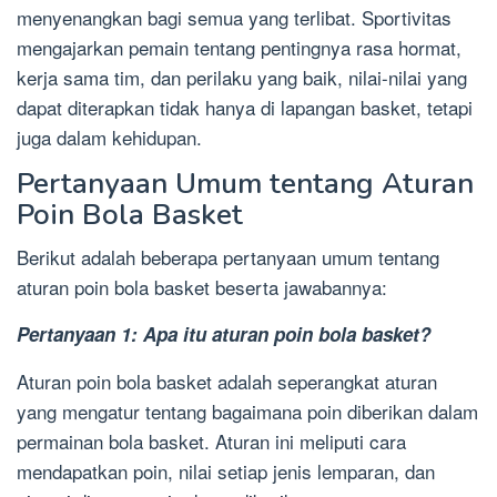
menyenangkan bagi semua yang terlibat. Sportivitas
mengajarkan pemain tentang pentingnya rasa hormat,
kerja sama tim, dan perilaku yang baik, nilai-nilai yang
dapat diterapkan tidak hanya di lapangan basket, tetapi
juga dalam kehidupan.
Pertanyaan Umum tentang Aturan
Poin Bola Basket
Berikut adalah beberapa pertanyaan umum tentang
aturan poin bola basket beserta jawabannya:
Pertanyaan 1: Apa itu aturan poin bola basket?
Aturan poin bola basket adalah seperangkat aturan
yang mengatur tentang bagaimana poin diberikan dalam
permainan bola basket. Aturan ini meliputi cara
mendapatkan poin, nilai setiap jenis lemparan, dan