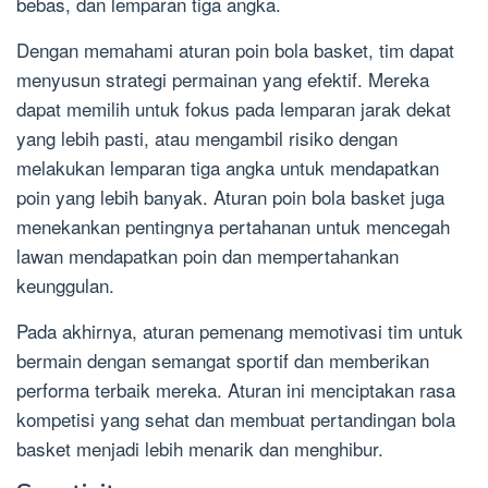
bebas, dan lemparan tiga angka.
Dengan memahami aturan poin bola basket, tim dapat
menyusun strategi permainan yang efektif. Mereka
dapat memilih untuk fokus pada lemparan jarak dekat
yang lebih pasti, atau mengambil risiko dengan
melakukan lemparan tiga angka untuk mendapatkan
poin yang lebih banyak. Aturan poin bola basket juga
menekankan pentingnya pertahanan untuk mencegah
lawan mendapatkan poin dan mempertahankan
keunggulan.
Pada akhirnya, aturan pemenang memotivasi tim untuk
bermain dengan semangat sportif dan memberikan
performa terbaik mereka. Aturan ini menciptakan rasa
kompetisi yang sehat dan membuat pertandingan bola
basket menjadi lebih menarik dan menghibur.