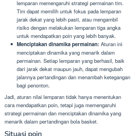
lemparan memengaruhi strategi permainan tim.
Tim dapat memilih untuk fokus pada lemparan
jarak dekat yang lebih pasti, atau mengambil
risiko dengan melakukan lemparan tiga angka
untuk mendapatkan poin yang lebih banyak.
Aturan ini
Menciptakan dinamika permainan:
menciptakan dinamika yang menarik dalam
permainan. Setiap lemparan yang berhasil, baik
dari jarak dekat maupun jauh, dapat mengubah
jalannya pertandingan dan menambah ketegangan
bagi penonton.
Jadi, aturan nilai lemparan tidak hanya menentukan
cara mendapatkan poin, tetapi juga memengaruhi
strategi permainan dan menciptakan dinamika yang
menarik dalam pertandingan bola basket.
Situasi poin