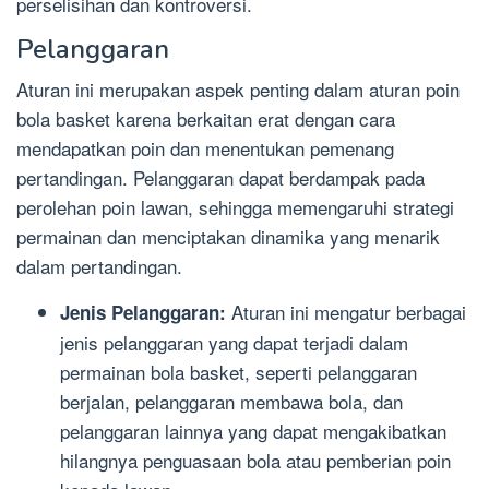
perselisihan dan kontroversi.
Pelanggaran
Aturan ini merupakan aspek penting dalam aturan poin
bola basket karena berkaitan erat dengan cara
mendapatkan poin dan menentukan pemenang
pertandingan. Pelanggaran dapat berdampak pada
perolehan poin lawan, sehingga memengaruhi strategi
permainan dan menciptakan dinamika yang menarik
dalam pertandingan.
Aturan ini mengatur berbagai
Jenis Pelanggaran:
jenis pelanggaran yang dapat terjadi dalam
permainan bola basket, seperti pelanggaran
berjalan, pelanggaran membawa bola, dan
pelanggaran lainnya yang dapat mengakibatkan
hilangnya penguasaan bola atau pemberian poin