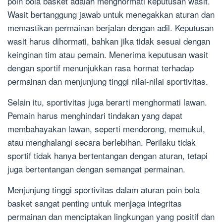
poin bola basket adalah menghormati keputusan wasit.
Wasit bertanggung jawab untuk menegakkan aturan dan
memastikan permainan berjalan dengan adil. Keputusan
wasit harus dihormati, bahkan jika tidak sesuai dengan
keinginan tim atau pemain. Menerima keputusan wasit
dengan sportif menunjukkan rasa hormat terhadap
permainan dan menjunjung tinggi nilai-nilai sportivitas.
Selain itu, sportivitas juga berarti menghormati lawan.
Pemain harus menghindari tindakan yang dapat
membahayakan lawan, seperti mendorong, memukul,
atau menghalangi secara berlebihan. Perilaku tidak
sportif tidak hanya bertentangan dengan aturan, tetapi
juga bertentangan dengan semangat permainan.
Menjunjung tinggi sportivitas dalam aturan poin bola
basket sangat penting untuk menjaga integritas
permainan dan menciptakan lingkungan yang positif dan