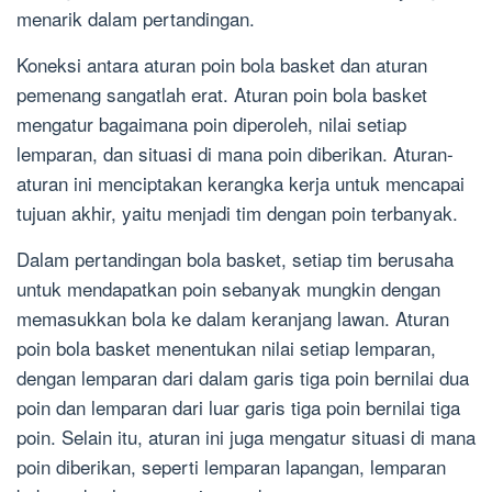
menarik dalam pertandingan.
Koneksi antara aturan poin bola basket dan aturan
pemenang sangatlah erat. Aturan poin bola basket
mengatur bagaimana poin diperoleh, nilai setiap
lemparan, dan situasi di mana poin diberikan. Aturan-
aturan ini menciptakan kerangka kerja untuk mencapai
tujuan akhir, yaitu menjadi tim dengan poin terbanyak.
Dalam pertandingan bola basket, setiap tim berusaha
untuk mendapatkan poin sebanyak mungkin dengan
memasukkan bola ke dalam keranjang lawan. Aturan
poin bola basket menentukan nilai setiap lemparan,
dengan lemparan dari dalam garis tiga poin bernilai dua
poin dan lemparan dari luar garis tiga poin bernilai tiga
poin. Selain itu, aturan ini juga mengatur situasi di mana
poin diberikan, seperti lemparan lapangan, lemparan