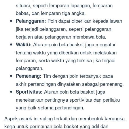
situasi, seperti lemparan lapangan, lemparan
bebas, dan lemparan tiga angka.
Poin dapat diberikan kepada lawan
Pelanggaran:
jika terjadi pelanggaran, seperti pelanggaran
berjalan atau pelanggaran membawa bola.
Aturan poin bola basket juga mengatur
Waktu:
tentang waktu yang diberikan untuk melakukan
lemparan, serta waktu yang tersisa jika terjadi
pelanggaran.
Tim dengan poin terbanyak pada
Pemenang:
akhir pertandingan dinyatakan sebagai pemenang.
Aturan poin bola basket juga
Sportivitas:
menekankan pentingnya sportivitas dan perilaku
yang baik selama pertandingan.
Aspek-aspek ini saling terkait dan membentuk kerangka
kerja untuk permainan bola basket yang adil dan