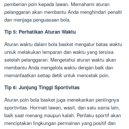
pemberian poin kepada lawan. Memahami aturan
pelanggaran akan membantu Anda menghindari penalti
dan menjaga penguasaan bola.
Tip 5: Perhatikan Aturan Waktu
Aturan waktu dalam bola basket mengatur batas waktu
untuk melakukan lemparan dan waktu yang tersisa
setelah pelanggaran. Mengetahui aturan waktu akan
membantu Anda mengelola waktu dengan baik dan
memanfaatkan setiap detik untuk mencetak poin.
Tip 6: Junjung Tinggi Sportivitas
Aturan poin bola basket juga menekankan pentingnya
sportivitas. Hormati lawan, wasit, dan satu sama lain,
baik saat menang maupun kalah. Perilaku sportif akan
menciptakan lingkungan permainan yang positif dan