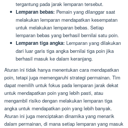
tergantung pada jarak lemparan tersebut.
Pemain yang dilanggar saat
Lemparan bebas:
melakukan lemparan mendapatkan kesempatan
untuk melakukan lemparan bebas. Setiap
lemparan bebas yang berhasil bernilai satu poin.
Lemparan yang dilakukan
Lemparan tiga angka:
dari luar garis tiga angka bernilai tiga poin jika
berhasil masuk ke dalam keranjang.
Aturan ini tidak hanya menentukan cara mendapatkan
poin, tetapi juga memengaruhi strategi permainan. Tim
dapat memilih untuk fokus pada lemparan jarak dekat
untuk mendapatkan poin yang lebih pasti, atau
mengambil risiko dengan melakukan lemparan tiga
angka untuk mendapatkan poin yang lebih banyak.
Aturan ini juga menciptakan dinamika yang menarik
dalam permainan, di mana setiap lemparan yang masuk