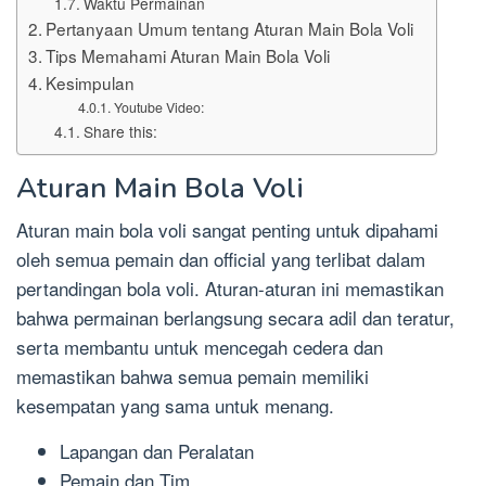
Waktu Permainan
Pertanyaan Umum tentang Aturan Main Bola Voli
Tips Memahami Aturan Main Bola Voli
Kesimpulan
Youtube Video:
Share this:
Aturan Main Bola Voli
Aturan main bola voli sangat penting untuk dipahami
oleh semua pemain dan official yang terlibat dalam
pertandingan bola voli. Aturan-aturan ini memastikan
bahwa permainan berlangsung secara adil dan teratur,
serta membantu untuk mencegah cedera dan
memastikan bahwa semua pemain memiliki
kesempatan yang sama untuk menang.
Lapangan dan Peralatan
Pemain dan Tim