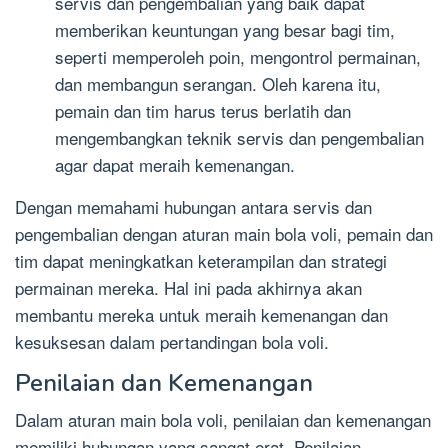
servis dan pengembalian yang baik dapat
memberikan keuntungan yang besar bagi tim,
seperti memperoleh poin, mengontrol permainan,
dan membangun serangan. Oleh karena itu,
pemain dan tim harus terus berlatih dan
mengembangkan teknik servis dan pengembalian
agar dapat meraih kemenangan.
Dengan memahami hubungan antara servis dan
pengembalian dengan aturan main bola voli, pemain dan
tim dapat meningkatkan keterampilan dan strategi
permainan mereka. Hal ini pada akhirnya akan
membantu mereka untuk meraih kemenangan dan
kesuksesan dalam pertandingan bola voli.
Penilaian dan Kemenangan
Dalam aturan main bola voli, penilaian dan kemenangan
memiliki hubungan yang sangat erat. Penilaian