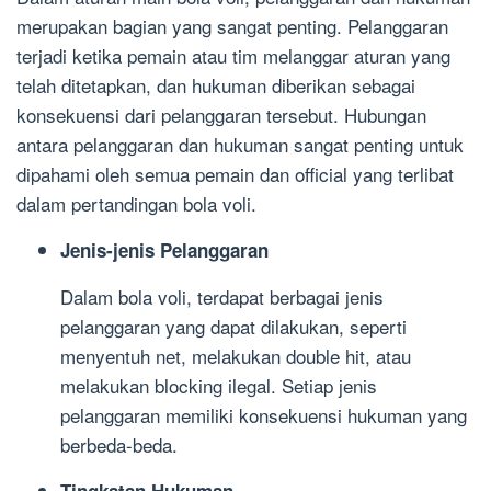
merupakan bagian yang sangat penting. Pelanggaran
terjadi ketika pemain atau tim melanggar aturan yang
telah ditetapkan, dan hukuman diberikan sebagai
konsekuensi dari pelanggaran tersebut. Hubungan
antara pelanggaran dan hukuman sangat penting untuk
dipahami oleh semua pemain dan official yang terlibat
dalam pertandingan bola voli.
Jenis-jenis Pelanggaran
Dalam bola voli, terdapat berbagai jenis
pelanggaran yang dapat dilakukan, seperti
menyentuh net, melakukan double hit, atau
melakukan blocking ilegal. Setiap jenis
pelanggaran memiliki konsekuensi hukuman yang
berbeda-beda.