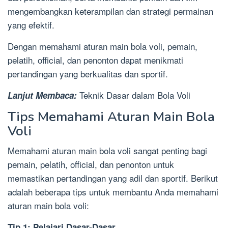
mengembangkan keterampilan dan strategi permainan
yang efektif.
Dengan memahami aturan main bola voli, pemain,
pelatih, official, dan penonton dapat menikmati
pertandingan yang berkualitas dan sportif.
Teknik Dasar dalam Bola Voli
Lanjut Membaca:
Tips Memahami Aturan Main Bola
Voli
Memahami aturan main bola voli sangat penting bagi
pemain, pelatih, official, dan penonton untuk
memastikan pertandingan yang adil dan sportif. Berikut
adalah beberapa tips untuk membantu Anda memahami
aturan main bola voli:
Tip 1: Pelajari Dasar-Dasar