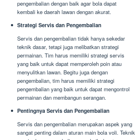
pengembalian dengan baik agar bola dapat
kembali ke daerah lawan dengan akurat.
Strategi Servis dan Pengembalian
Servis dan pengembalian tidak hanya sekedar
teknik dasar, tetapi juga melibatkan strategi
permainan. Tim harus memiliki strategi servis
yang baik untuk dapat memperoleh poin atau
menyulitkan lawan. Begitu juga dengan
pengembalian, tim harus memiliki strategi
pengembalian yang baik untuk dapat mengontrol
permainan dan membangun serangan.
Pentingnya Servis dan Pengembalian
Servis dan pengembalian merupakan aspek yang
sangat penting dalam aturan main bola voli. Teknik