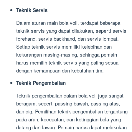
Teknik Servis
Dalam aturan main bola voli, terdapat beberapa
teknik servis yang dapat dilakukan, seperti servis
forehand, servis backhand, dan servis lompat.
Setiap teknik servis memiliki kelebihan dan
kekurangan masing-masing, sehingga pemain
harus memilih teknik servis yang paling sesuai
dengan kemampuan dan kebutuhan tim.
Teknik Pengembalian
Teknik pengembalian dalam bola voli juga sangat
beragam, seperti passing bawah, passing atas,
dan dig. Pemilihan teknik pengembalian tergantung
pada arah, kecepatan, dan ketinggian bola yang
datang dari lawan. Pemain harus dapat melakukan