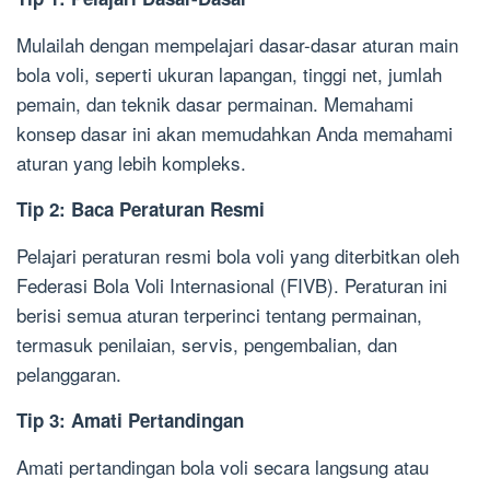
Mulailah dengan mempelajari dasar-dasar aturan main
bola voli, seperti ukuran lapangan, tinggi net, jumlah
pemain, dan teknik dasar permainan. Memahami
konsep dasar ini akan memudahkan Anda memahami
aturan yang lebih kompleks.
Tip 2: Baca Peraturan Resmi
Pelajari peraturan resmi bola voli yang diterbitkan oleh
Federasi Bola Voli Internasional (FIVB). Peraturan ini
berisi semua aturan terperinci tentang permainan,
termasuk penilaian, servis, pengembalian, dan
pelanggaran.
Tip 3: Amati Pertandingan
Amati pertandingan bola voli secara langsung atau