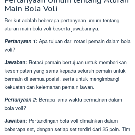
Pertanyaan Umum tentang Aturan
Main Bola Voli
Berikut adalah beberapa pertanyaan umum tentang
aturan main bola voli beserta jawabannya:
Apa tujuan dari rotasi pemain dalam bola
Pertanyaan 1:
voli?
Rotasi pemain bertujuan untuk memberikan
Jawaban:
kesempatan yang sama kepada seluruh pemain untuk
bermain di semua posisi, serta untuk mengimbangi
kekuatan dan kelemahan pemain lawan.
Berapa lama waktu permainan dalam
Pertanyaan 2:
bola voli?
Pertandingan bola voli dimainkan dalam
Jawaban:
beberapa set, dengan setiap set terdiri dari 25 poin. Tim