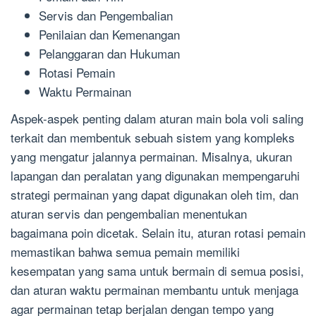
Servis dan Pengembalian
Penilaian dan Kemenangan
Pelanggaran dan Hukuman
Rotasi Pemain
Waktu Permainan
Aspek-aspek penting dalam aturan main bola voli saling
terkait dan membentuk sebuah sistem yang kompleks
yang mengatur jalannya permainan. Misalnya, ukuran
lapangan dan peralatan yang digunakan mempengaruhi
strategi permainan yang dapat digunakan oleh tim, dan
aturan servis dan pengembalian menentukan
bagaimana poin dicetak. Selain itu, aturan rotasi pemain
memastikan bahwa semua pemain memiliki
kesempatan yang sama untuk bermain di semua posisi,
dan aturan waktu permainan membantu untuk menjaga
agar permainan tetap berjalan dengan tempo yang