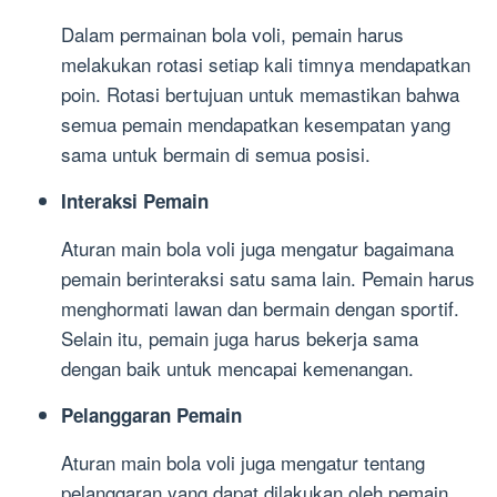
Dalam permainan bola voli, pemain harus
melakukan rotasi setiap kali timnya mendapatkan
poin. Rotasi bertujuan untuk memastikan bahwa
semua pemain mendapatkan kesempatan yang
sama untuk bermain di semua posisi.
Interaksi Pemain
Aturan main bola voli juga mengatur bagaimana
pemain berinteraksi satu sama lain. Pemain harus
menghormati lawan dan bermain dengan sportif.
Selain itu, pemain juga harus bekerja sama
dengan baik untuk mencapai kemenangan.
Pelanggaran Pemain
Aturan main bola voli juga mengatur tentang
pelanggaran yang dapat dilakukan oleh pemain.