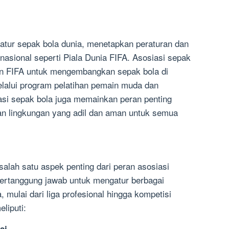
atur sepak bola dunia, menetapkan peraturan dan
nasional seperti Piala Dunia FIFA. Asosiasi sepak
an FIFA untuk mengembangkan sepak bola di
lalui program pelatihan pemain muda dan
asi sepak bola juga memainkan peran penting
an lingkungan yang adil dan aman untuk semua
alah satu aspek penting dari peran asosiasi
bertanggung jawab untuk mengatur berbagai
 mulai dari liga profesional hingga kompetisi
liputi:
si