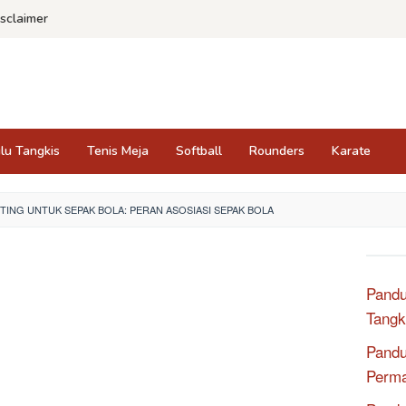
isclaimer
lu Tangkis
Tenis Meja
Softball
Rounders
Karate
TING UNTUK SEPAK BOLA: PERAN ASOSIASI SEPAK BOLA
Pandu
Tangk
Pandu
Perma