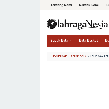
Skip
Tentang Kami
Kontak Kami
D
to
content
Sepak Bola
Bola Basket
Bu
HOMEPAGE
/
SEPAK BOLA
/
LEMBAGA PEN