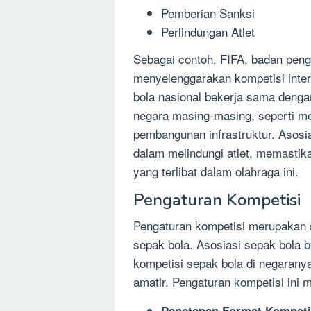
Pemberian Sanksi
Perlindungan Atlet
Sebagai contoh, FIFA, badan peng
menyelenggarakan kompetisi inter
bola nasional bekerja sama deng
negara masing-masing, seperti me
pembangunan infrastruktur. Asosi
dalam melindungi atlet, memastik
yang terlibat dalam olahraga ini.
Pengaturan Kompetisi
Pengaturan kompetisi merupakan s
sepak bola. Asosiasi sepak bola 
kompetisi sepak bola di negaranya,
amatir. Pengaturan kompetisi ini me
Penetapan Format Kompeti