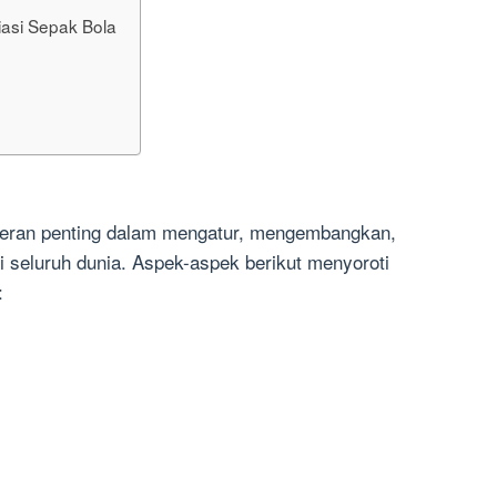
asi Sepak Bola
peran penting dalam mengatur, mengembangkan,
seluruh dunia. Aspek-aspek berikut menyoroti
: