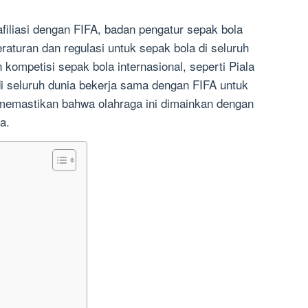
filiasi dengan FIFA, badan pengatur sepak bola
raturan dan regulasi untuk sepak bola di seluruh
kompetisi sepak bola internasional, seperti Piala
di seluruh dunia bekerja sama dengan FIFA untuk
emastikan bahwa olahraga ini dimainkan dengan
a.