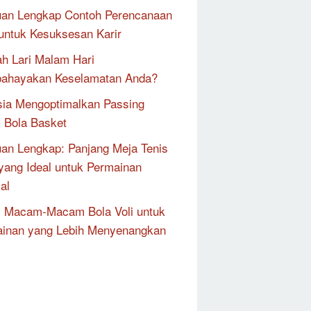
an Lengkap Contoh Perencanaan
 untuk Kesuksesan Karir
h Lari Malam Hari
ahayakan Keselamatan Anda?
ia Mengoptimalkan Passing
 Bola Basket
an Lengkap: Panjang Meja Tenis
yang Ideal untuk Permainan
al
i Macam-Macam Bola Voli untuk
inan yang Lebih Menyenangkan