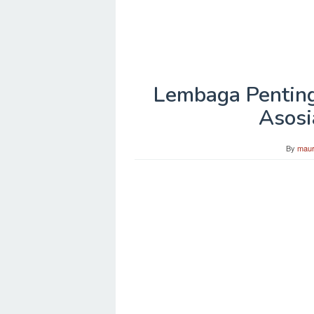
Lembaga Penting
Asosi
By
maur