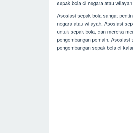
sepak bola di negara atau wilayah
Asosiasi sepak bola sangat penti
negara atau wilayah. Asosiasi se
untuk sepak bola, dan mereka me
pengembangan pemain. Asosiasi s
pengembangan sepak bola di kala