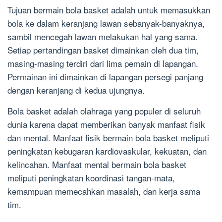
Tujuan bermain bola basket adalah untuk memasukkan
bola ke dalam keranjang lawan sebanyak-banyaknya,
sambil mencegah lawan melakukan hal yang sama.
Setiap pertandingan basket dimainkan oleh dua tim,
masing-masing terdiri dari lima pemain di lapangan.
Permainan ini dimainkan di lapangan persegi panjang
dengan keranjang di kedua ujungnya.
Bola basket adalah olahraga yang populer di seluruh
dunia karena dapat memberikan banyak manfaat fisik
dan mental. Manfaat fisik bermain bola basket meliputi
peningkatan kebugaran kardiovaskular, kekuatan, dan
kelincahan. Manfaat mental bermain bola basket
meliputi peningkatan koordinasi tangan-mata,
kemampuan memecahkan masalah, dan kerja sama
tim.