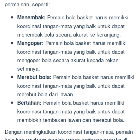
permainan, seperti:
Pemain bola basket harus memiliki
Menembak:
koordinasi tangan-mata yang baik untuk dapat
menembak bola secara akurat ke keranjang.
Pemain bola basket harus memiliki
Mengoper:
koordinasi tangan-mata yang baik untuk dapat
mengoper bola secara akurat kepada rekan
setimnya.
Pemain bola basket harus memiliki
Merebut bola:
koordinasi tangan-mata yang baik untuk dapat
merebut bola dari lawan.
Pemain bola basket harus memiliki
Bertahan:
koordinasi tangan-mata yang baik untuk dapat
memblokir tembakan lawan dan merebut bola.
Dengan meningkatkan koordinasi tangan-mata, pemain
bola basket dapat meningkatkan performa mereka di