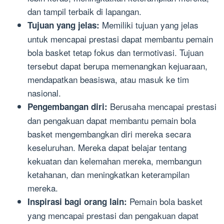
dan tampil terbaik di lapangan.
Memiliki tujuan yang jelas
Tujuan yang jelas:
untuk mencapai prestasi dapat membantu pemain
bola basket tetap fokus dan termotivasi. Tujuan
tersebut dapat berupa memenangkan kejuaraan,
mendapatkan beasiswa, atau masuk ke tim
nasional.
Berusaha mencapai prestasi
Pengembangan diri:
dan pengakuan dapat membantu pemain bola
basket mengembangkan diri mereka secara
keseluruhan. Mereka dapat belajar tentang
kekuatan dan kelemahan mereka, membangun
ketahanan, dan meningkatkan keterampilan
mereka.
Pemain bola basket
Inspirasi bagi orang lain:
yang mencapai prestasi dan pengakuan dapat