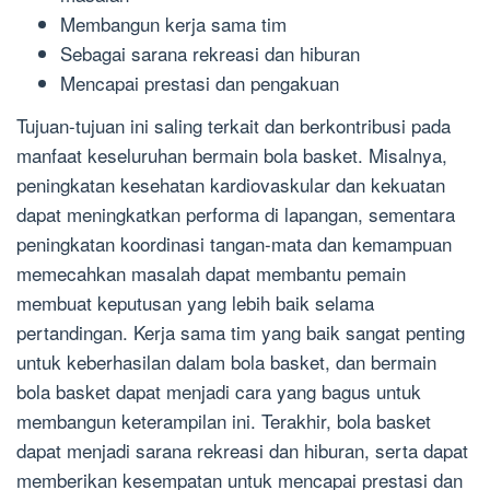
Membangun kerja sama tim
Sebagai sarana rekreasi dan hiburan
Mencapai prestasi dan pengakuan
Tujuan-tujuan ini saling terkait dan berkontribusi pada
manfaat keseluruhan bermain bola basket. Misalnya,
peningkatan kesehatan kardiovaskular dan kekuatan
dapat meningkatkan performa di lapangan, sementara
peningkatan koordinasi tangan-mata dan kemampuan
memecahkan masalah dapat membantu pemain
membuat keputusan yang lebih baik selama
pertandingan. Kerja sama tim yang baik sangat penting
untuk keberhasilan dalam bola basket, dan bermain
bola basket dapat menjadi cara yang bagus untuk
membangun keterampilan ini. Terakhir, bola basket
dapat menjadi sarana rekreasi dan hiburan, serta dapat
memberikan kesempatan untuk mencapai prestasi dan