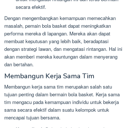
secara efektif.
Dengan mengembangkan kemampuan memecahkan
masalah, pemain bola basket dapat meningkatkan
performa mereka di lapangan. Mereka akan dapat
membuat keputusan yang lebih baik, beradaptasi
dengan strategi lawan, dan mengatasi rintangan. Hal ini
akan memberi mereka keuntungan dalam menyerang
dan bertahan.
Membangun Kerja Sama Tim
Membangun kerja sama tim merupakan salah satu
tujuan penting dalam bermain bola basket. Kerja sama
tim mengacu pada kemampuan individu untuk bekerja
sama secara efektif dalam suatu kelompok untuk
mencapai tujuan bersama.