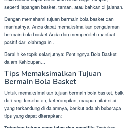
seperti lapangan basket, taman, atau bahkan di jalanan.
Dengan memahami tujuan bermain bola basket dan
manfaatnya, Anda dapat memaksimalkan pengalaman
bermain bola basket Anda dan memperoleh manfaat
positif dari olahraga ini.
Beralih ke topik selanjutnya: Pentingnya Bola Basket
dalam Kehidupan…
Tips Memaksimalkan Tujuan
Bermain Bola Basket
Untuk memaksimalkan tujuan bermain bola basket, baik
dari segi kesehatan, keterampilan, maupun nilai-nilai
yang terkandung di dalamnya, berikut adalah beberapa
tips yang dapat diterapkan:
Tentukan
Tetapkan tujuan yang jelas dan spesifik: