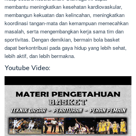
membantu meningkatkan kesehatan kardiovaskular,
membangun kekuatan dan kelincahan, meningkatkan
koordinasi tangan-mata dan kemampuan memecahkan
masalah, serta mengembangkan kerja sama tim dan
sportivitas. Dengan demikian, bermain bola basket
dapat berkontribusi pada gaya hidup yang lebih sehat,
lebih aktif, dan lebih bermakna.
Youtube Video: