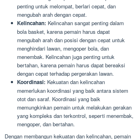
penting untuk melompat, berlari cepat, dan
mengubah arah dengan cepat.
Kelincahan sangat penting dalam
Kelincahan:
bola basket, karena pemain harus dapat
mengubah arah dan posisi dengan cepat untuk
menghindari lawan, mengoper bola, dan
menembak. Kelincahan juga penting untuk
bertahan, karena pemain harus dapat bereaksi
dengan cepat terhadap pergerakan lawan.
Kekuatan dan kelincahan
Koordinasi:
memerlukan koordinasi yang baik antara sistem
otot dan saraf. Koordinasi yang baik
memungkinkan pemain untuk melakukan gerakan
yang kompleks dan terkontrol, seperti menembak,
mengoper, dan bertahan.
Dengan membangun kekuatan dan kelincahan, pemain